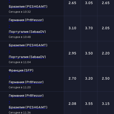
-
2.65
3.05
2.65
Бразилия (PESHGAMT)
Сегодня в 10:32
Германия (Pr8fessor)
-
3.10
3.70
2.05
Португалия (SebaaDV)
Сегодня в 10:48
Бразилия (PESHGAMT)
-
2.95
3.50
2.20
Португалия (SebaaDV)
Сегодня в 11:04
Франция (SFP)
-
2.70
3.20
2.50
Германия (Pr8fessor)
Сегодня в 11:20
Германия (Pr8fessor)
-
2.08
3.55
3.15
Бразилия (PESHGAMT)
Сегодня в 11:36