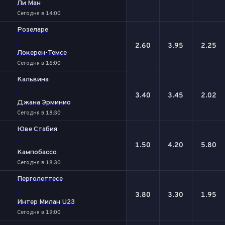
Ли Ман
Сегодня в 14:00
Розеларе
-
2.60
3.95
2.25
Локерен-Темсе
Сегодня в 16:00
Кальвина
-
3.40
3.45
2.02
Джана Эрминио
Сегодня в 18:30
Юве Стабия
-
1.50
4.20
5.80
Кампобассо
Сегодня в 18:30
Перголеттесе
-
3.80
3.30
1.95
Интер Милан U23
Сегодня в 19:00