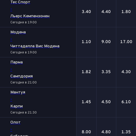
Тес Спорт
-
3.40
4.40
1.80
Льерс Кемпензонен
Сегодня в 19:00
Модена
-
1.10
9.00
17.00
Читтаделла Вис Модена
Сегодня в 19:00
Парма
-
1.82
3.35
4.30
Сампдория
Сегодня в 21:00
Мантуя
-
1.45
4.50
6.10
Карпи
Сегодня в 21:30
Олот
-
8.00
4.80
1.35