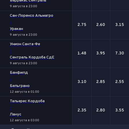
Барракас Сентраль
9 августа в 23:00
Сан-Лоренсо Альмагро
-
2.75
2.60
3.15
Уракан
9 августа в 23:00
Унион Санта-Фе
-
1.48
3.95
7.30
Сентраль Кордоба СдЕ
9 августа в 23:00
Банфилд
-
3.10
2.85
2.55
Бельграно
12 августа в 01:00
Тальерес Кордоба
-
2.35
2.80
3.55
Ланус
12 августа в 03:00