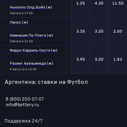
-
1.25
4.30
11.50
Ньюэллс Олд Бойз (ж)
Завтра в 17:00
Ланус (ж)
-
3.35
3.20
2.00
Химнасия Ла-Плата (ж)
Завтра в 21:00
Ферро Карриль Оэсте (ж)
-
3.95
3.20
1.83
Расинг Авельянеда (ж)
9 августа в 15:30
Аргентина: ставки на Футбол
8 (800) 200-07-07
info@bettery.ru
Поддержка 24/7