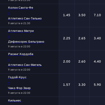
9 августа в 21:00
Колон Санта-Фе
-
1.45
3.50
7.10
Атлетико Сан-Тельмо
9 августа в 21:30
Атлетико Митре
-
2.25
2.65
3.40
Дефенсорес Бельграно
9 августа в 22:00
Расинг Кордоба
-
2.00
2.60
4.40
Атлетико Сан-Мигель
9 августа в 22:00
Годой-Крус
-
1.57
3.30
5.90
Чако Фор Эвер
9 августа в 22:30
Кильмес