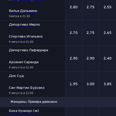
-
2.80
2.75
2.55
Вилья Дальмине
Завтра в 21:30
Депортиво Мерло
-
2.70
2.75
2.65
Спортиво Итальяно
9 августа в 01:00
Депортиво Лаферрере
-
2.90
2.90
2.40
Арсенал Саранди
9 августа в 21:00
Док Суд
-
1.95
3.00
3.85
Сан-Мартин Бурсако
9 августа в 21:00
Женщины. Примера дивизион
1
Х
2
Бока Хуниорс (ж)