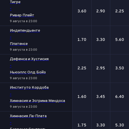
Тигре
-
3.60
2.90
2.25
Ривер Плейт
9 августа в 23:00
Индепендьенте
-
1.70
3.30
5.60
Платенсе
9 августа в 23:00
Дефенса и Хустисия
-
2.25
2.95
3.50
Ньюэллс Олд Бойз
9 августа в 23:00
Институто Кордоба
-
1.60
3.45
6.40
Химнасия и Эсгрима Мендоса
9 августа в 23:00
Химнасия Ла-Плата
-
1.75
3.30
5.30