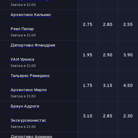
Завтра в 21:00
Архентино Кильмес
-
2.75
2.80
2.55
Реал Пилар
Завтра в 21:00
Депортиво Фландрия
-
1.95
2.90
3.90
УАИ Уркиса
Завтра в 21:00
Тальерес Ремедиос
-
1.75
3.15
4.50
Архентино Мерло
Завтра в 21:00
Браун Адроге
-
3.10
2.85
2.30
Экскурсионистас
Завтра в 21:00
Депортиво Арменио