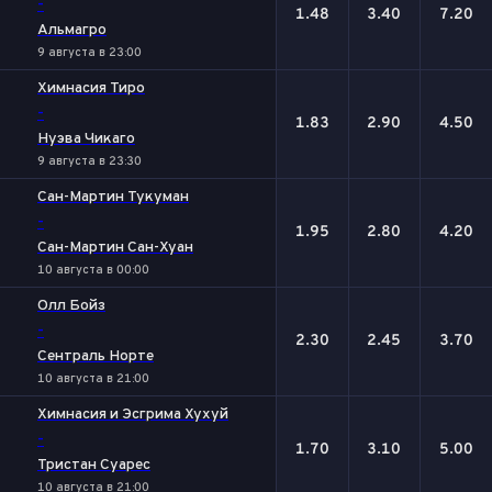
-
1.48
3.40
7.20
Альмагро
9 августа в 23:00
Химнасия Тиро
-
1.83
2.90
4.50
Нуэва Чикаго
9 августа в 23:30
Сан-Мартин Тукуман
-
1.95
2.80
4.20
Сан-Мартин Сан-Хуан
10 августа в 00:00
Олл Бойз
-
2.30
2.45
3.70
Сентраль Норте
10 августа в 21:00
Химнасия и Эсгрима Хухуй
-
1.70
3.10
5.00
Тристан Суарес
10 августа в 21:00