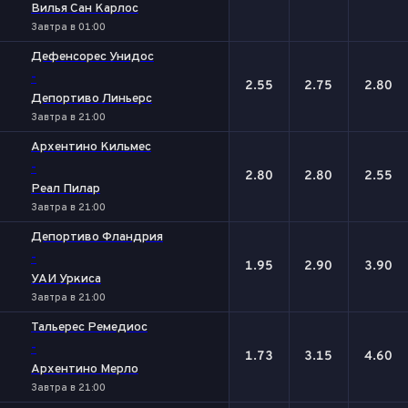
Вилья Сан Карлос
Завтра в 01:00
Дефенсорес Унидос
-
2.55
2.75
2.80
Депортиво Линьерс
Завтра в 21:00
Архентино Кильмес
-
2.80
2.80
2.55
Реал Пилар
Завтра в 21:00
Депортиво Фландрия
-
1.95
2.90
3.90
УАИ Уркиса
Завтра в 21:00
Тальерес Ремедиос
-
1.73
3.15
4.60
Архентино Мерло
Завтра в 21:00