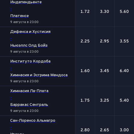
Индепендьенте
-
1.72
3.30
5.60
Платенсе
9 августа в 23:00
Дефенса и Хустисия
-
2.25
2.95
3.55
Ньюэллс Олд Бойз
9 августа в 23:00
Институто Кордоба
-
1.60
3.45
6.40
Химнасия и Эсгрима Мендоса
9 августа в 23:00
Химнасия Ла-Плата
-
1.75
3.25
5.40
Барракас Сентраль
9 августа в 23:00
Сан-Лоренсо Альмагро
-
2.80
2.65
3.00