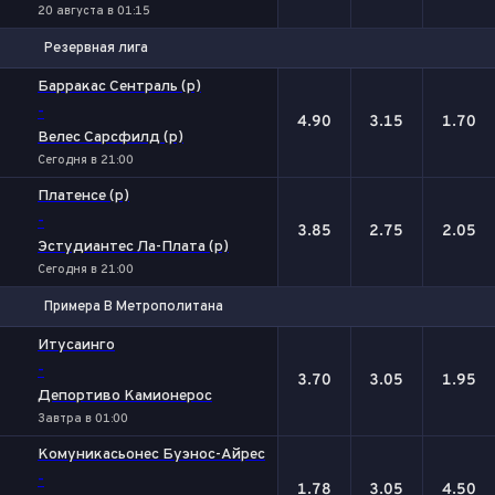
20 августа в 01:15
Резервная лига
1
Х
2
Барракас Сентраль (р)
-
4.90
3.15
1.70
Велес Сарсфилд (р)
Сегодня в 21:00
Платенсе (р)
-
3.85
2.75
2.05
Эстудиантес Ла-Плата (р)
Сегодня в 21:00
Примера B Метрополитана
1
Х
2
Итусаинго
-
3.70
3.05
1.95
Депортиво Камионерос
Завтра в 01:00
Комуникасьонес Буэнос-Айрес
-
1.78
3.05
4.50