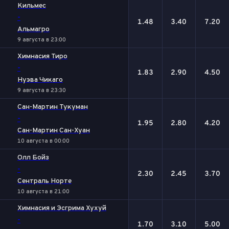
Кильмес
-
1.48
3.40
7.20
Альмагро
9 августа в 23:00
Химнасия Тиро
-
1.83
2.90
4.50
Нуэва Чикаго
9 августа в 23:30
Сан-Мартин Тукуман
-
1.95
2.80
4.20
Сан-Мартин Сан-Хуан
10 августа в 00:00
Олл Бойз
-
2.30
2.45
3.70
Сентраль Норте
10 августа в 21:00
Химнасия и Эсгрима Хухуй
-
1.70
3.10
5.00