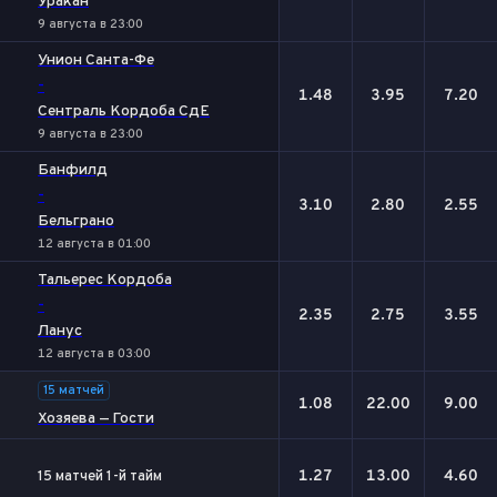
Уракан
9 августа в 23:00
Унион Санта-Фе
-
1.48
3.95
7.20
Сентраль Кордоба СдЕ
9 августа в 23:00
Банфилд
-
3.10
2.80
2.55
Бельграно
12 августа в 01:00
Тальерес Кордоба
-
2.35
2.75
3.55
Ланус
12 августа в 03:00
15 матчей
1.08
22.00
9.00
Хозяева — Гости
1.27
13.00
4.60
15 матчей 1-й тайм