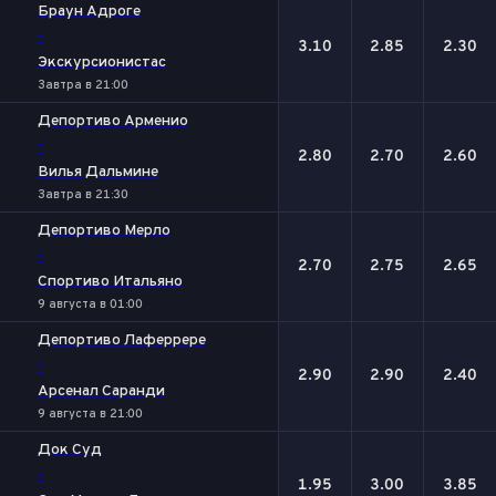
Браун Адроге
-
3.10
2.85
2.30
Экскурсионистас
Завтра в 21:00
Депортиво Арменио
-
2.80
2.70
2.60
Вилья Дальмине
Завтра в 21:30
Депортиво Мерло
-
2.70
2.75
2.65
Спортиво Итальяно
9 августа в 01:00
Депортиво Лаферрере
-
2.90
2.90
2.40
Арсенал Саранди
9 августа в 21:00
Док Суд
-
1.95
3.00
3.85