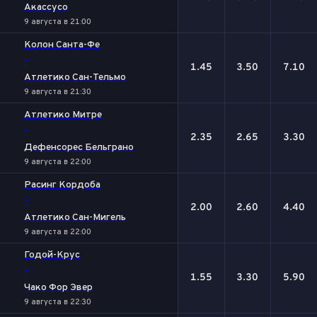
Акассусо
9 августа в 21:00
Колон Санта-Фе
-
1.45
3.50
7.10
Атлетико Сан-Тельмо
9 августа в 21:30
Атлетико Митре
-
2.35
2.65
3.30
Дефенсорес Бельграно
9 августа в 22:00
Расинг Кордоба
-
2.00
2.60
4.40
Атлетико Сан-Мигель
9 августа в 22:00
Годой-Крус
-
1.55
3.30
5.90
Чако Фор Эвер
9 августа в 22:30