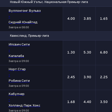
Новый Южный Уэльс. Национальная Премьер-лига
1
Х
2
Вуллонгонг Вульвз
-
4.00
3.85
1.65
Сидней Юнайтед
Завтра в 08:00
Квинсленд. Премьер-лига
1
Х
2
Ипсвич Сити
-
1.30
5.30
6.80
Капалаба
Завтра в 09:00
Норт Стар
-
2.45
3.90
2.25
Робина Сити
Завтра в 09:00
Кабулчер
-
1.68
4.40
3.50
Холланд Парк Хокс
Завтра в 09:00