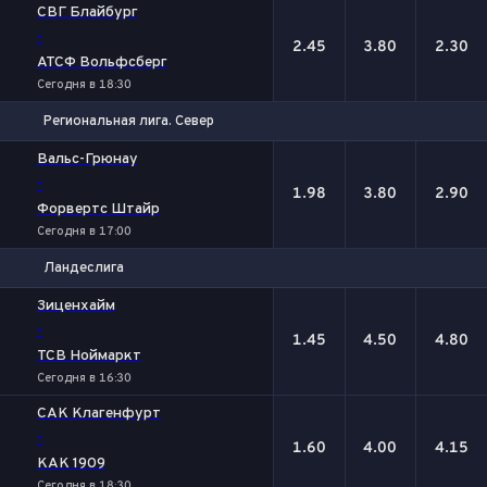
1
Х
2
СВГ Блайбург
-
2.45
3.80
2.30
АТСФ Вольфсберг
Сегодня в 18:30
Региональная лига. Север
1
Х
2
Вальс-Грюнау
-
1.98
3.80
2.90
Форвертс Штайр
Сегодня в 17:00
Ландеслига
1
Х
2
Зиценхайм
-
1.45
4.50
4.80
ТСВ Ноймаркт
Сегодня в 16:30
САК Клагенфурт
-
1.60
4.00
4.15
КАК 1909
Сегодня в 18:30