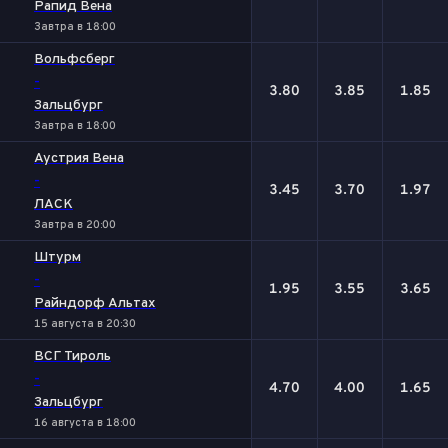
Рапид Вена
Завтра в 18:00
Вольфсберг
-
3.80
3.85
1.85
Зальцбург
Завтра в 18:00
Аустрия Вена
-
3.45
3.70
1.97
ЛАСК
Завтра в 20:00
Штурм
-
1.95
3.55
3.65
Райндорф Альтах
15 августа в 20:30
ВСГ Тироль
-
4.70
4.00
1.65
Зальцбург
16 августа в 18:00