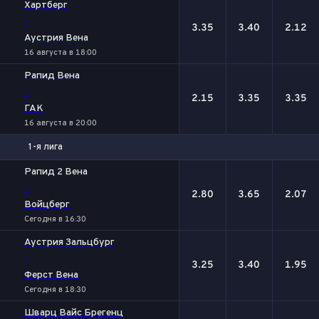
Хартберг
-
3.35
3.40
2.12
Аустрия Вена
16 августа в 18:00
Рапид Вена
-
2.15
3.35
3.35
ГАК
16 августа в 20:00
1-я лига
1
Х
2
Рапид 2 Вена
-
2.80
3.65
2.07
Войцберг
Сегодня в 16:30
Аустрия Зальцбург
-
3.25
3.40
1.95
Ферст Вена
Сегодня в 18:30
Шварц Вайс Брегенц