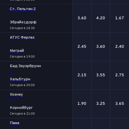
Ст. Пельтен 2
-
3.60
4.20
1.67
Эбрайхсдорф
Сегодня в 18:30
АТУС Ферлах
-
2.45
3.60
2.40
Матрай
Сегодня в 19:00
Бад Зауэрбрунн
-
2.15
3.55
2.75
Хальбтурн
Сегодня в 20:00
Хоэнау
-
1.90
3.25
3.65
Корнойбург
Сегодня в 21:00
Пама