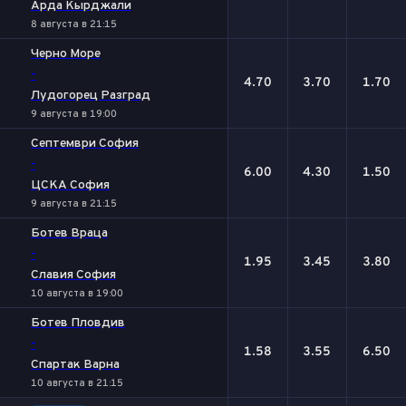
Арда Кырджали
8 августа в 21:15
Черно Море
-
4.70
3.70
1.70
Лудогорец Разград
9 августа в 19:00
Септември София
-
6.00
4.30
1.50
ЦСКА София
9 августа в 21:15
Ботев Враца
-
1.95
3.45
3.80
Славия София
10 августа в 19:00
Ботев Пловдив
-
1.58
3.55
6.50
Спартак Варна
10 августа в 21:15