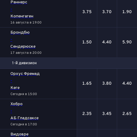
Раннерс
-
3.75
3.70
1.90
Копенгаген
16 августа в 19:00
Брондбю
-
1.50
4.40
5.90
Сендерюске
17 августа в 20:00
1-й дивизион
1
Х
2
Орхус Фремад
-
1.65
3.80
4.40
Кеге
Сегодня в 15:00
Хобро
-
2.35
3.45
2.65
АБ Гладсаксе
Сегодня в 17:00
Видовре