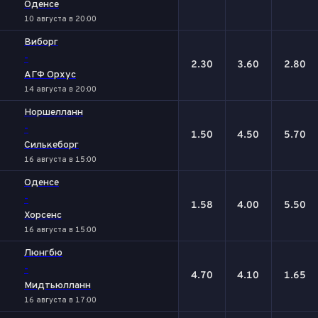
Оденсе
10 августа в 20:00
Виборг
-
2.30
3.60
2.80
АГФ Орхус
14 августа в 20:00
Норшелланн
-
1.50
4.50
5.70
Силькеборг
16 августа в 15:00
Оденсе
-
1.58
4.00
5.50
Хорсенс
16 августа в 15:00
Люнгбю
-
4.70
4.10
1.65
Мидтьюлланн
16 августа в 17:00