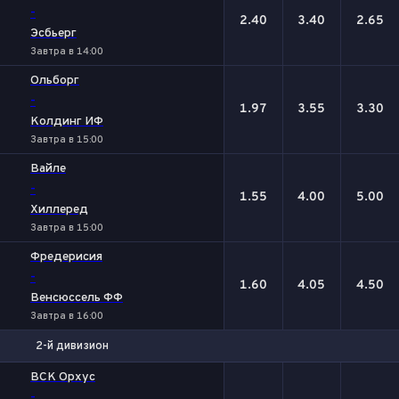
-
2.40
3.40
2.65
Эсбьерг
Завтра в 14:00
Ольборг
-
1.97
3.55
3.30
Колдинг ИФ
Завтра в 15:00
Вайле
-
1.55
4.00
5.00
Хиллеред
Завтра в 15:00
Фредерисия
-
1.60
4.05
4.50
Венсюссель ФФ
Завтра в 16:00
2-й дивизион
1
Х
2
ВСК Орхус
-