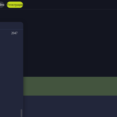
йти
Регистрация
2047