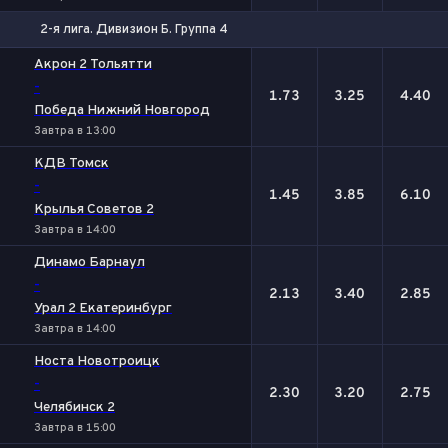
2-я лига. Дивизион Б. Группа 4
1
Х
2
Акрон 2 Тольятти
-
1.73
3.25
4.40
Победа Нижний Новгород
Завтра в 13:00
КДВ Томск
-
1.45
3.85
6.10
Крылья Советов 2
Завтра в 14:00
Динамо Барнаул
-
2.13
3.40
2.85
Урал 2 Екатеринбург
Завтра в 14:00
Носта Новотроицк
-
2.30
3.20
2.75
Челябинск 2
Завтра в 15:00