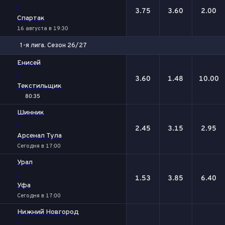
-
3.75
3.60
2.00
Спартак
16 августа в 19:30
1-я лига. Сезон 26/27
1
Х
2
Енисей
-
3.60
1.48
10.00
Текстильщик
80:35
Шинник
-
2.45
3.15
2.95
Арсенал Тула
Сегодня в 17:00
Урал
-
1.53
3.85
6.40
Уфа
Сегодня в 17:00
Нижний Новгород
-