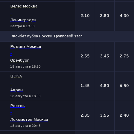
Велес Москва
-
2.10
2.80
4.30
Ленинградец
Завтра в 19:00
Фонбет Кубок России. Групповой этап
1
Х
2
Родина Москва
-
2.55
3.45
2.75
Оренбург
18 августа в 18:30
ЦСКА
-
1.45
4.80
6.50
Акрон
18 августа в 18:30
Ростов
-
2.85
3.55
2.40
Локомотив Москва
18 августа в 20:45