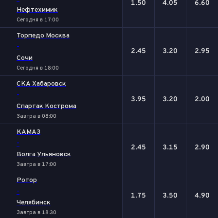
1.50
4.05
6.60
Нефтехимик
Сегодня в 17:00
Торпедо Москва
-
2.45
3.20
2.95
Сочи
Сегодня в 18:00
СКА Хабаровск
-
3.95
3.20
2.00
Спартак Кострома
Завтра в 08:00
КАМАЗ
-
2.45
3.15
2.90
Волга Ульяновск
Завтра в 17:00
Ротор
-
1.75
3.50
4.90
Челябинск
Завтра в 18:30