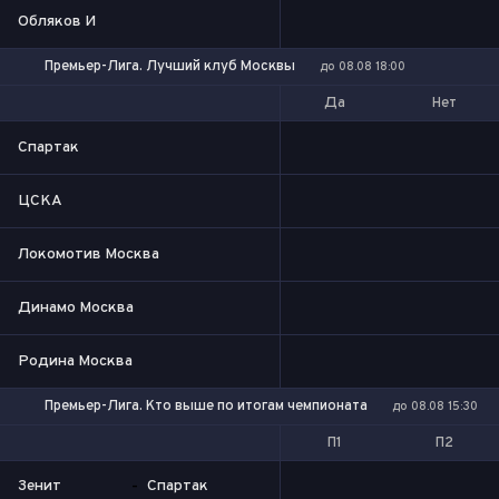
Обляков И
Премьер-Лига. Лучший клуб Москвы
до 08.08 18:00
Да
Нет
Спартак
ЦСКА
Локомотив Москва
Динамо Москва
Родина Москва
Премьер-Лига. Кто выше по итогам чемпионата
до 08.08 15:30
П1
П2
Зенит
-
Спартак