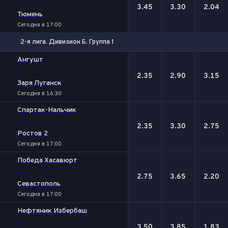
-
3.45
3.30
2.04
Тюмень
Сегодня в 17:00
2-я лига. Дивизион Б. Группа 1
1
Х
2
Ангушт
-
2.35
2.90
3.15
Заря Луганск
Сегодня в 16:30
Спартак-Нальчик
-
2.35
3.30
2.75
Ростов 2
Сегодня в 17:00
Победа Хасавюрт
-
2.75
3.65
2.20
Севастополь
Сегодня в 17:00
Нефтяник Избербаш
-
3.50
3.85
1.83