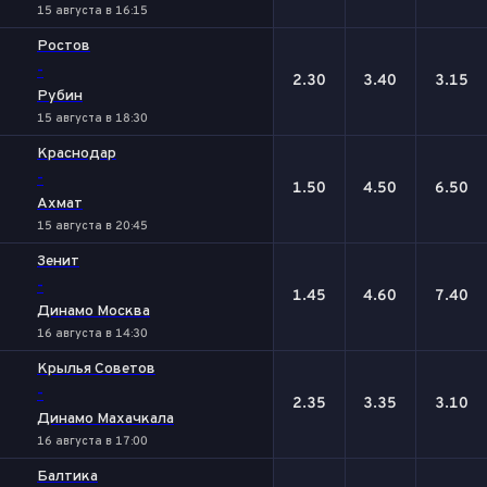
15 августа в 16:15
Ростов
-
2.30
3.40
3.15
Рубин
15 августа в 18:30
Краснодар
-
1.50
4.50
6.50
Ахмат
15 августа в 20:45
Зенит
-
1.45
4.60
7.40
Динамо Москва
16 августа в 14:30
Крылья Советов
-
2.35
3.35
3.10
Динамо Махачкала
16 августа в 17:00
Балтика