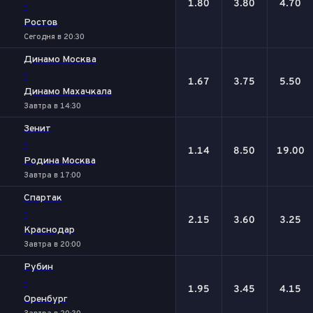
1.80
3.80
4.70
-
Ростов
Сегодня в 20:30
Динамо Москва
-
1.67
3.75
5.50
Динамо Махачкала
Завтра в 14:30
Зенит
-
1.14
8.50
19.00
Родина Москва
Завтра в 17:00
Спартак
-
2.15
3.60
3.25
Краснодар
Завтра в 20:00
Рубин
-
1.95
3.45
4.15
Оренбург