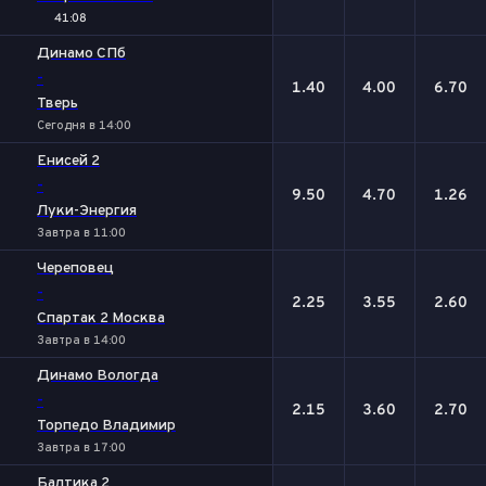
41:08
Динамо СПб
-
1.40
4.00
6.70
Тверь
Сегодня в 14:00
Енисей 2
-
9.50
4.70
1.26
Луки-Энергия
Завтра в 11:00
Череповец
-
2.25
3.55
2.60
Спартак 2 Москва
Завтра в 14:00
Динамо Вологда
-
2.15
3.60
2.70
Торпедо Владимир
Завтра в 17:00
Балтика 2