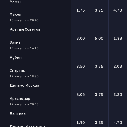
Ахмат
-
1.75
3.75
4.70
Факел
18 августа в 20:45
Крылья Советов
-
8.00
5.00
1.38
Зенит
19 августа в 16:15
Рубин
-
3.50
3.75
2.03
Спартак
19 августа в 18:30
Динамо Москва
-
3.05
3.75
2.20
Краснодар
19 августа в 20:45
Балтика
-
1.90
3.25
4.70
Динамо Махачкала