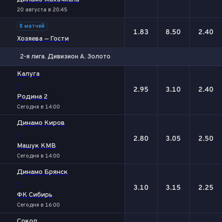
20 августа в 20:45
8 матчей
1.83
8.50
2.40
Хозяева — Гости
2-я лига. Дивизион А. Золото
1
Х
2
Калуга
-
2.95
3.10
2.40
Родина 2
Сегодня в 14:00
Динамо Киров
-
2.80
3.05
2.50
Машук КМВ
Сегодня в 14:00
Динамо Брянск
-
3.10
3.15
2.25
ФК Сибирь
Сегодня в 16:00
Сокол