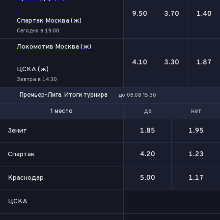
-
9.50
3.70
1.40
Спартак Москва (ж)
Сегодня в 19:00
Локомотив Москва (ж)
-
4.10
3.30
1.87
ЦСКА (ж)
Завтра в 14:30
Премьер-Лига. Итоги турнира
до 08.08 15:30
да
нет
1 место
1-2 место
Зенит
1.85
1.95
Спартак
4.20
1.23
Краснодар
5.00
1.17
ЦСКА