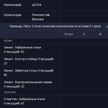
Краснодар
-
ЦСКА
Краснодар
-
Локомотив
Москва
Премьер-Лига. Статистические показатели по итогам 5 туров
д
Тотал
Б
М
ЗЕНИТ
Зенит. Набранные очки
(текущий: 6)
Зенит. Кол-во побед (текущий:
2)
Зенит. Забитые голы (текущий:
8)
Зенит. Беспроигрышная серия
(текущий: 2)
СПАРТАК
Спартак. Набранные очки
(текущий: 6)