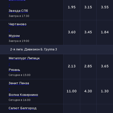
-
1.95
3.15
3.55
Звезда СПб
Завтра в 17:30
Чертаново
-
3.60
3.45
1.84
Муром
Завтра в 19:00
2-я лига. Дивизион Б. Группа 3
1
Х
2
Металлург Липецк
-
2.13
2.85
3.65
Рязань
Сегодня в 15:00
Зенит Пенза
-
11.00
4.30
1.30
Волна Ковернино
Сегодня в 16:00
Салют Белгород