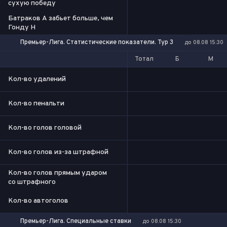
сухую победу
Батраков А забьет больше, чем
Гонду Н
Премьер-Лига. Статистические показатели. Тур 3
до 08.08 15:30
Тотал
Б
М
Кол-во удалений
Кол-во пенальти
Кол-во голов головой
Кол-во голов из-за штрафной
Кол-во голов прямым ударом
со штрафного
Кол-во автоголов
Премьер-Лига. Специальные ставки
до 08.08 15:30