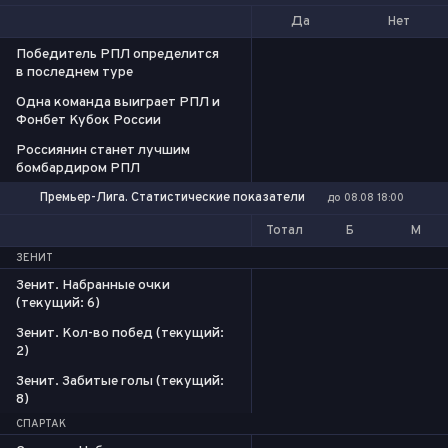
Да
Нет
Победитель РПЛ определится
в последнем туре
Одна команда выиграет РПЛ и
Фонбет Кубок России
Россиянин станет лучшим
бомбардиром РПЛ
Премьер-Лига. Статистические показатели
до 08.08 18:00
Тотал
Б
М
ЗЕНИТ
Зенит. Набранные очки
(текущий: 6)
Зенит. Кол-во побед (текущий:
2)
Зенит. Забитые голы (текущий:
8)
СПАРТАК