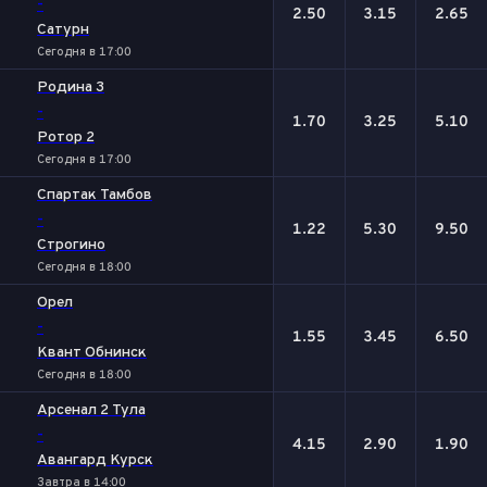
-
2.50
3.15
2.65
Сатурн
Сегодня в 17:00
Родина 3
-
1.70
3.25
5.10
Ротор 2
Сегодня в 17:00
Спартак Тамбов
-
1.22
5.30
9.50
Строгино
Сегодня в 18:00
Орел
-
1.55
3.45
6.50
Квант Обнинск
Сегодня в 18:00
Арсенал 2 Тула
-
4.15
2.90
1.90
Авангард Курск
Завтра в 14:00