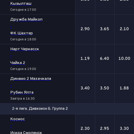
Кызылташ
Сегодня в 17:00
Дружба Майкоп
-
2.90
3.65
2.10
ФК Шахтер
Сегодня в 18:00
Нарт Черкесск
-
1.19
6.40
10.00
Чайка 2
Сегодня в 19:00
Динамо 2 Махачкала
-
3.40
3.50
1.88
Рубин Ялта
Завтра в 16:30
2-я лига. Дивизион Б. Группа 2
1
Х
2
Космос
-
2.30
2.95
3.30
Искра Смоленск