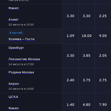
Завтра в 20:30
Факел
-
3.30
3.30
2.25
Ахмат
10 августа в 19:30
8 матчей
1.09
18.00
9.00
Хозяева — Гости
Оренбург
-
3.30
3.85
2.05
Локомотив Москва
14 августа в 17:00
Родина Москва
-
2.40
3.75
2.75
Акрон
15 августа в 14:00
ЦСКА
-
1.40
4.80
7.90
Факел