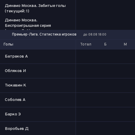
Динамо Москва. Забитые голы
(текущий: 1)
Динамо Москва.
Беспроигрышная серия
(текущий: 0)
Премьер-Лига. Статистика игроков
до 08.08 18:00
Тотал
Б
М
Голы
Батраков А
Обляков И
Тюкавин К
Соболев А
Барко Э
Воробьев Д