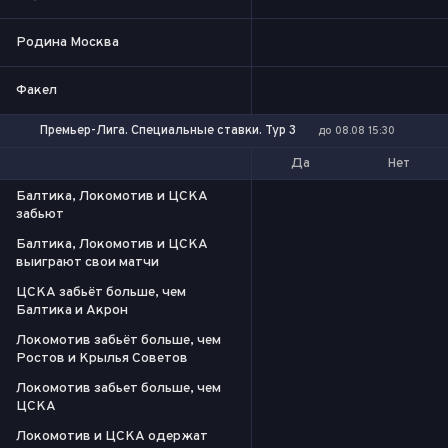
Родина Москва
Факел
Премьер-Лига. Специальные ставки. Тур 3
до 08.08 15:30
Да
Нет
Балтика, Локомотив и ЦСКА
забьют
Балтика, Локомотив и ЦСКА
выиграют свои матчи
ЦСКА забьёт больше, чем
Балтика и Акрон
Локомотив забьёт больше, чем
Ростов и Крылья Советов
Локомотив забьет больше, чем
ЦСКА
Локомотив и ЦСКА одержат