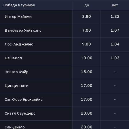
да
нет
Победа в турнире
Интер Майами
3.80
1.22
Ванкувер Уайткэпс
7.00
1.07
Лос-Анджелес
9.00
1.04
Нэшвилл
10.00
1.03
Чикаго Файр
15.00
-
Цинциннати
17.00
-
Сан-Хосе Эрсквейкс
17.00
-
Сиэтл Саундерс
20.00
-
Сан-Диего
20.00
-