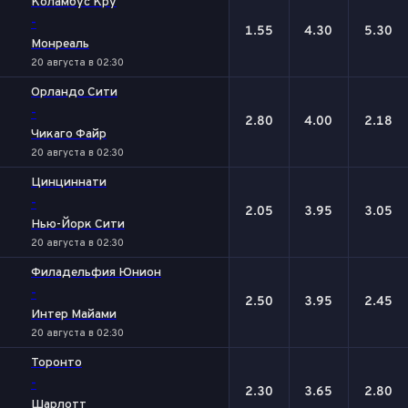
Коламбус Кру
-
1.55
4.30
5.30
Монреаль
20 августа в 02:30
Орландо Сити
-
2.80
4.00
2.18
Чикаго Файр
20 августа в 02:30
Цинциннати
-
2.05
3.95
3.05
Нью-Йорк Сити
20 августа в 02:30
Филадельфия Юнион
-
2.50
3.95
2.45
Интер Майами
20 августа в 02:30
Торонто
-
2.30
3.65
2.80
Шарлотт