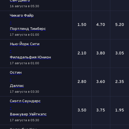
Сан-Диего
16 августа в 05:30
Чикаго Файр
-
1.50
4.70
5.20
Портленд Тимберс
17 августа в 01:00
Нью-Йорк Сити
-
2.10
3.80
3.05
Филадельфия Юнион
17 августа в 01:00
Остин
-
2.80
3.60
2.35
Даллас
17 августа в 03:30
Сиэтл Саундерс
-
3.50
3.75
1.95
Ванкувер Уайткэпс
17 августа в 05:30