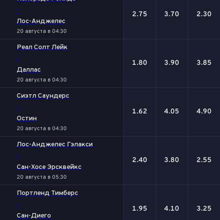
-
2.75
3.70
2.30
Лос-Анджелес
20 августа в 04:30
Реал Солт Лейк
-
1.80
3.90
3.85
Даллас
20 августа в 04:30
Сиэтл Саундерс
-
1.62
4.05
4.90
Остин
20 августа в 04:30
Лос-Анджелес Гэлакси
-
2.40
3.80
2.55
Сан-Хосе Эрсквейкс
20 августа в 05:30
Портленд Тимберс
-
1.95
4.10
3.25
Сан-Диего