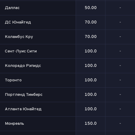
Даллас
50.00
-
ДС Юнайтед
70.00
-
Коламбус Кру
70.00
-
Сент-Луис Сити
100.0
-
Колорадо Рэпидс
100.0
-
Торонто
100.0
-
Портленд Тимберс
100.0
-
Атланта Юнайтед
100.0
-
Монреаль
150.0
-