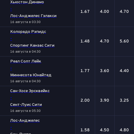
Хьюстон Динамо
-
1.67
4.00
4.70
Лос-Анджелес Гэлакси
16 августа в 03:30
Колорадо Рэпидс
-
1.48
4.70
5.60
Спортинг Канзас Сити
16 августа в 04:30
Реал Солт Лейк
-
1.77
3.60
4.40
Миннесота Юнайтед
16 августа в 04:30
Сан-Хосе Эрсквейкс
-
2.00
3.90
3.25
Сент-Луис Сити
16 августа в 05:30
Лос-Анджелес
-
1.58
4.50
4.80