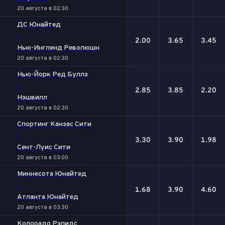
20 августа в 02:30
ДС Юнайтед
-
2.00
3.65
3.45
Нью-Ингленд Революшн
20 августа в 02:30
Нью-Йорк Ред Буллз
-
2.85
3.85
2.20
Нэшвилл
20 августа в 02:30
Спортинг Канзас Сити
-
3.30
3.90
1.98
Сент-Луис Сити
20 августа в 03:00
Миннесота Юнайтед
-
1.68
3.90
4.60
Атланта Юнайтед
20 августа в 03:30
Колорадо Рэпидс