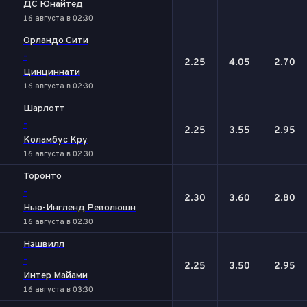
ДС Юнайтед
16 августа в 02:30
Орландо Сити
-
2.25
4.05
2.70
Цинциннати
16 августа в 02:30
Шарлотт
-
2.25
3.55
2.95
Коламбус Кру
16 августа в 02:30
Торонто
-
2.30
3.60
2.80
Нью-Ингленд Революшн
16 августа в 02:30
Нэшвилл
-
2.25
3.50
2.95
Интер Майами
16 августа в 03:30