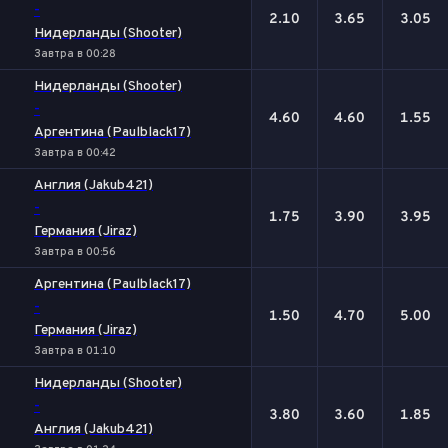
-
2.10
3.65
3.05
Нидерланды (Shooter)
Завтра в 00:28
Нидерланды (Shooter)
-
4.60
4.60
1.55
Аргентина (Paulblack17)
Завтра в 00:42
Англия (Jakub421)
-
1.75
3.90
3.95
Германия (Jiraz)
Завтра в 00:56
Аргентина (Paulblack17)
-
1.50
4.70
5.00
Германия (Jiraz)
Завтра в 01:10
Нидерланды (Shooter)
-
3.80
3.60
1.85
Англия (Jakub421)