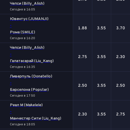
Челси (Billy_Alish)
Сегодня в 16:05
Ювентус (JUMANJI)
-
1.88
3.55
3.70
Рома (SMILE)
Сегодня в 16:20
Челси (Billy_Alish)
-
2.75
3.55
2.30
Галатасарай (Liu_Kang)
Сегодня в 16:35
Ливерпуль (Donatello)
-
2.50
3.55
2.50
Барселона (Popstar)
Сегодня в 17:50
Реал М (Makelele)
-
2.30
3.55
2.75
Манчестер Сити (Liu_Kang)
Сегодня в 18:05