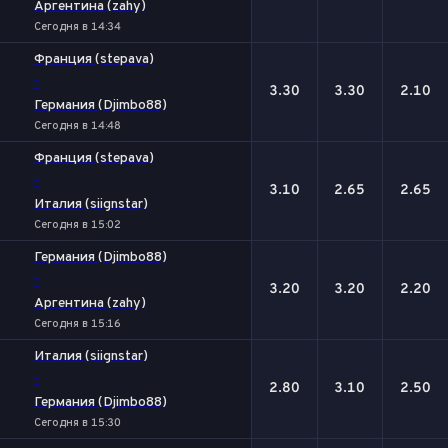
Аргентина (zahy)
Сегодня в 14:34
Франция (stepava)
-
3.30
3.30
2.10
Германия (Djimbo88)
Сегодня в 14:48
Франция (stepava)
-
3.10
2.65
2.65
Италия (siignstar)
Сегодня в 15:02
Германия (Djimbo88)
-
3.20
3.20
2.20
Аргентина (zahy)
Сегодня в 15:16
Италия (siignstar)
-
2.80
3.10
2.50
Германия (Djimbo88)
Сегодня в 15:30