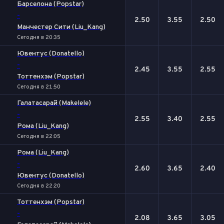
Барселона (Popstar)
-
2.50
3.55
2.50
Манчестер Сити (Liu_Kang)
Сегодня в 20:35
Ювентус (Donatello)
-
2.45
3.55
2.55
Тоттенхэм (Popstar)
Сегодня в 21:50
Галатасарай (Makelele)
-
2.55
3.40
2.55
Рома (Liu_Kang)
Сегодня в 22:05
Рома (Liu_Kang)
-
2.60
3.65
2.40
Ювентус (Donatello)
Сегодня в 22:20
Тоттенхэм (Popstar)
-
2.08
3.65
3.05