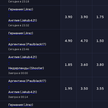
Сегодня в 23:18
Германия (Jiraz)
-
3.90
3.90
1.75
Англия (Jakub421)
Сегодня в 23:32
Германия (Jiraz)
-
4.90
4.70
1.50
Аргентина (Paulblack17)
Сегодня в 23:46
Англия (Jakub421)
-
1.85
3.60
3.80
Нидерланды (Shooter)
Завтра в 00:00
Аргентина (Paulblack17)
-
1.95
3.50
3.55
Англия (Jakub421)
Завтра в 00:14
Германия (Jiraz)