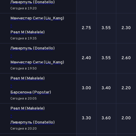
Ливерпуль (Donatello)
Сегодня в 19:20
Манчестер Сити (Liu_Kang)
-
2.75
3.55
2.30
Реал М (Makelele)
Сегодня в 19:35
Ливерпуль (Donatello)
-
2.40
3.55
2.60
Манчестер Сити (Liu_Kang)
Сегодня в 19:50
Реал М (Makelele)
-
3.00
3.40
2.20
Барселона (Popstar)
Сегодня в 20:05
Реал М (Makelele)
-
3.30
3.60
2.00
Ливерпуль (Donatello)
Сегодня в 20:20