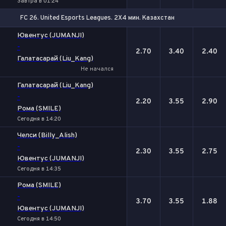
Завтра в 01:24
FC 26. United Esports Leagues. 2X4 мин. Казахстан
1
Х
2
Ювентус (JUMANJI)
-
2.70
3.40
2.40
Галатасарай (Liu_Kang)
Не начался
Галатасарай (Liu_Kang)
-
2.20
3.55
2.90
Рома (SMILE)
Сегодня в 14:20
Челси (Billy_Alish)
-
2.30
3.55
2.75
Ювентус (JUMANJI)
Сегодня в 14:35
Рома (SMILE)
-
3.70
3.55
1.88
Ювентус (JUMANJI)
Сегодня в 14:50