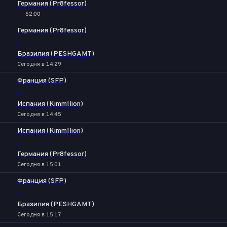
Германия (Pr8fessor)
62:00
1
Х
2
Германия (Pr8fessor)
-
Бразилия (PESHGAMT)
Сегодня в 14:29
Франция (SFP)
-
Испания (Kimm1lion)
Сегодня в 14:45
Испания (Kimm1lion)
-
Германия (Pr8fessor)
Сегодня в 15:01
Франция (SFP)
-
Бразилия (PESHGAMT)
Сегодня в 15:17