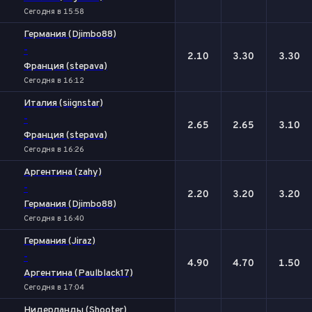
Сегодня в 15:58
Германия (Djimbo88)
-
2.10
3.30
3.30
Франция (stepava)
Сегодня в 16:12
Италия (siignstar)
-
2.65
2.65
3.10
Франция (stepava)
Сегодня в 16:26
Аргентина (zahy)
-
2.20
3.20
3.20
Германия (Djimbo88)
Сегодня в 16:40
Германия (Jiraz)
-
4.90
4.70
1.50
Аргентина (Paulblack17)
Сегодня в 17:04
Нидерланды (Shooter)