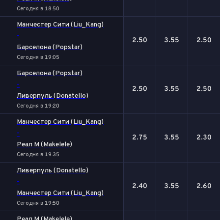
Сегодня в 18:50
Манчестер Сити (Liu_Kang)
-
2.50
3.55
2.50
Барселона (Popstar)
Сегодня в 19:05
Барселона (Popstar)
-
2.50
3.55
2.50
Ливерпуль (Donatello)
Сегодня в 19:20
Манчестер Сити (Liu_Kang)
-
2.75
3.55
2.30
Реал М (Makelele)
Сегодня в 19:35
Ливерпуль (Donatello)
-
2.40
3.55
2.60
Манчестер Сити (Liu_Kang)
Сегодня в 19:50
Реал М (Makelele)