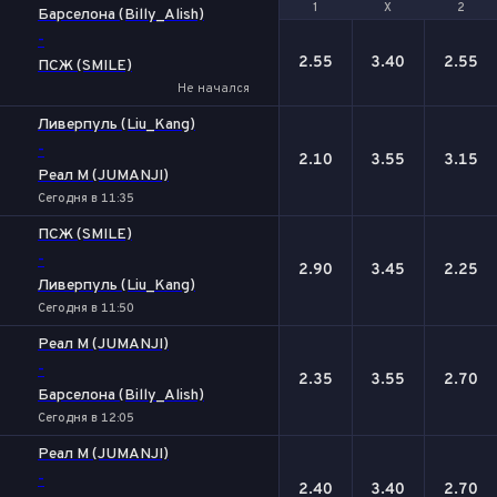
1
1
Х
Х
2
2
Барселона (Billy_Alish)
-
2.55
3.40
2.55
ПСЖ (SMILE)
Не начался
Ливерпуль (Liu_Kang)
-
2.10
3.55
3.15
Реал М (JUMANJI)
Сегодня в 11:35
ПСЖ (SMILE)
-
2.90
3.45
2.25
Ливерпуль (Liu_Kang)
Сегодня в 11:50
Реал М (JUMANJI)
-
2.35
3.55
2.70
Барселона (Billy_Alish)
Сегодня в 12:05
Реал М (JUMANJI)
-
2.40
3.40
2.70