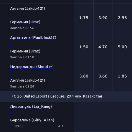
Англия (Jakub421)
-
1.75
3.90
3.95
Германия (Jiraz)
Завтра в 00:56
Аргентина (Paulblack17)
-
1.50
4.70
5.00
Германия (Jiraz)
Завтра в 01:10
Нидерланды (Shooter)
-
3.80
3.60
1.85
Англия (Jakub421)
Завтра в 01:24
FC 26. United Esports Leagues. 2X4 мин. Казахстан
Ливерпуль (Liu_Kang)
-
Барселона (Billy_Alish)
90:00
ИТОГ