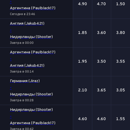
-
4.90
4.70
1.50
Аргентина (Paulblack17)
Сегодня в 23:46
Англия (Jakub421)
-
1.85
3.60
3.80
Нидерланды (Shooter)
Завтра в 00:00
Аргентина (Paulblack17)
-
1.95
3.50
3.55
Англия (Jakub421)
Завтра в 00:14
Германия (Jiraz)
-
2.10
3.65
3.05
Нидерланды (Shooter)
Завтра в 00:28
Нидерланды (Shooter)
-
4.60
4.60
1.55
Аргентина (Paulblack17)
Завтра в 00:42