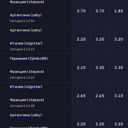
Франция (stepava)
-
3.70
3.70
1.85
Аргентина (zahy)
Сегодня в 12:56
Аргентина (zahy)
-
2.20
3.20
3.20
Италия (siignstar)
Сегодня в 13:10
Германия (Djimbo88)
-
2.10
3.30
3.30
Франция (stepava)
Сегодня в 13:24
Италия (siignstar)
-
2.65
2.65
3.10
Франция (stepava)
Сегодня в 13:38
Аргентина (zahy)
-
2.20
3.20
3.20