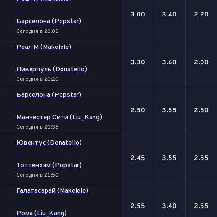
-
3.00
3.40
2.20
Барселона (Popstar)
Сегодня в 20:05
Реал М (Makelele)
-
3.30
3.60
2.00
Ливерпуль (Donatello)
Сегодня в 20:20
Барселона (Popstar)
-
2.50
3.55
2.50
Манчестер Сити (Liu_Kang)
Сегодня в 20:35
Ювентус (Donatello)
-
2.45
3.55
2.55
Тоттенхэм (Popstar)
Сегодня в 21:50
Галатасарай (Makelele)
-
2.55
3.40
2.55
Рома (Liu_Kang)