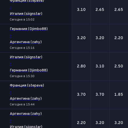
Франция (stepava)
-
3.10
2.65
2.65
Италия (siignstar)
Сегодня в 15:02
Германия (Djimbo88)
-
3.20
3.20
2.20
Аргентина (zahy)
Сегодня в 15:16
Италия (siignstar)
-
2.80
3.10
2.50
Германия (Djimbo88)
Сегодня в 15:30
Франция (stepava)
-
3.70
3.70
1.85
Аргентина (zahy)
Сегодня в 15:44
Аргентина (zahy)
-
2.20
3.20
3.20
Италия (siignstar)