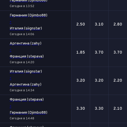
Германия (Djimbo88)
Сегодня в 13:52
Германия (Djimbo88)
-
2.50
3.10
2.80
Италия (siignstar)
Сегодня в 14:06
Аргентина (zahy)
-
1.85
3.70
3.70
Франция (stepava)
Сегодня в 14:20
Италия (siignstar)
-
3.20
3.20
2.20
Аргентина (zahy)
Сегодня в 14:34
Франция (stepava)
-
3.30
3.30
2.10
Германия (Djimbo88)
Сегодня в 14:48