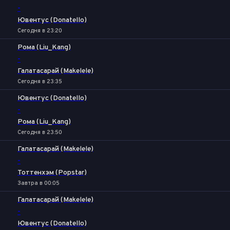
-
Ювентус (Donatello)
Сегодня в 23:20
Рома (Liu_Kang)
-
Галатасарай (Makelele)
Сегодня в 23:35
Ювентус (Donatello)
-
Рома (Liu_Kang)
Сегодня в 23:50
Галатасарай (Makelele)
-
Тоттенхэм (Popstar)
Завтра в 00:05
Галатасарай (Makelele)
-
Ювентус (Donatello)