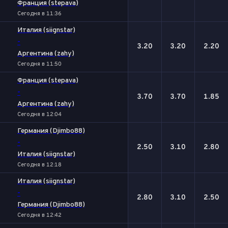
Франция (stepava)
Сегодня в 11:36
Италия (siignstar)
-
3.20
3.20
2.20
Аргентина (zahy)
Сегодня в 11:50
Франция (stepava)
-
3.70
3.70
1.85
Аргентина (zahy)
Сегодня в 12:04
Германия (Djimbo88)
-
2.50
3.10
2.80
Италия (siignstar)
Сегодня в 12:18
Италия (siignstar)
-
2.80
3.10
2.50
Германия (Djimbo88)
Сегодня в 12:42