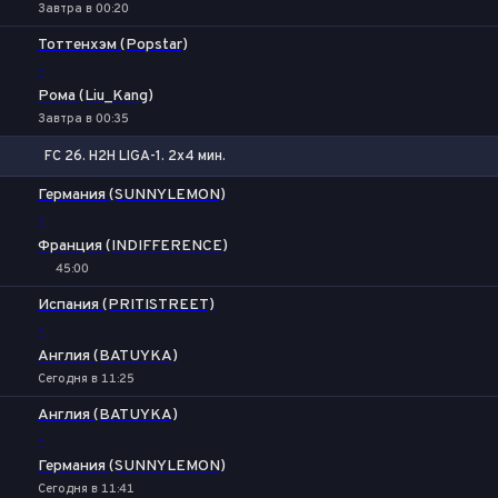
Завтра в 00:20
Тоттенхэм (Popstar)
-
Рома (Liu_Kang)
Завтра в 00:35
FC 26. H2H LIGA-1. 2x4 мин.
1
Х
2
Германия (SUNNYLEMON)
-
Франция (INDIFFERENCE)
45:00
Испания (PRITISTREET)
-
Англия (BATUYKA)
Сегодня в 11:25
Англия (BATUYKA)
-
Германия (SUNNYLEMON)
Сегодня в 11:41