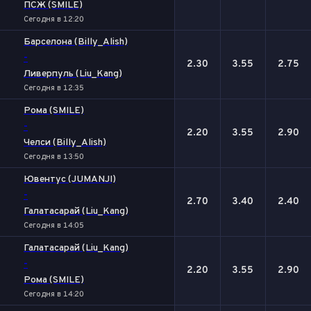
ПСЖ (SMILE)
Сегодня в 12:20
Барселона (Billy_Alish)
-
2.30
3.55
2.75
Ливерпуль (Liu_Kang)
Сегодня в 12:35
Рома (SMILE)
-
2.20
3.55
2.90
Челси (Billy_Alish)
Сегодня в 13:50
Ювентус (JUMANJI)
-
2.70
3.40
2.40
Галатасарай (Liu_Kang)
Сегодня в 14:05
Галатасарай (Liu_Kang)
-
2.20
3.55
2.90
Рома (SMILE)
Сегодня в 14:20