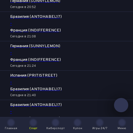
Германия (SUNNYLEMON)
Сегодня в 20:52
Бразилия (ANTOHABEL17)
-
Франция (INDIFFERENCE)
Сегодня в 21:08
Германия (SUNNYLEMON)
-
Франция (INDIFFERENCE)
Сегодня в 21:24
Испания (PRITISTREET)
-
Бразилия (ANTOHABEL17)
Сегодня в 21:40
Бразилия (ANTOHABEL17)
-
Германия (SUNNYLEMON)
Сегодня в 21:56
Главная
Спорт
Киберспорт
Купон
Игры 24/7
Меню
Главная
Спорт
Киберспорт
Купон
Игры 24/7
Меню