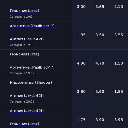
-
3.00
3.65
2.10
Германия (Jiraz)
Сегодня в 19:24
Аргентина (Paulblack17)
-
1.95
3.50
3.55
Англия (Jakub421)
Сегодня в 19:38
Германия (Jiraz)
-
4.90
4.70
1.50
Аргентина (Paulblack17)
Сегодня в 19:52
Нидерланды (Shooter)
-
3.80
3.60
1.85
Англия (Jakub421)
Сегодня в 20:06
Англия (Jakub421)
-
1.75
3.90
3.95
Германия (Jiraz)