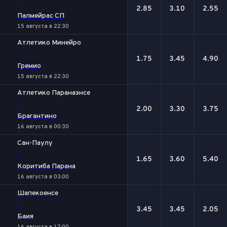
-
2.85
3.10
2.55
Палмейрас СП
15 августа в 22:30
Атлетико Минейро
-
1.75
3.45
4.90
Гремио
15 августа в 22:30
Атлетико Паранаэнсе
-
2.00
3.30
3.75
Брагантино
16 августа в 00:30
Сан-Паулу
-
1.65
3.60
5.40
Коритиба Парана
16 августа в 03:00
Шапекоенсе
-
3.45
3.45
2.05
Баия