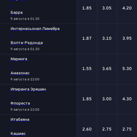
-
1.85
3.05
4.20
Барра
9 августа в 01:30
Интернасьонал Лимейра
-
1.87
3.10
3.95
Волта-Редонда
9 августа в 01:30
Маринга
-
1.55
3.65
5.30
Амазонас
9 августа в 22:00
Ипиранга Эрешин
-
1.85
3.00
4.30
Флореста
9 августа в 22:00
Итабаяна
-
2.60
2.75
2.75
Кашиас