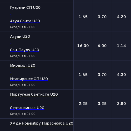
Гуарани СП U20
-
1.65
3.70
4.20
Агуа Санта U20
Сегодня в 21:00
Агуаи U20
-
16.00
6.00
1.14
Сан-Паулу U20
Сегодня в 21:00
Мирасол U20
-
1.65
3.70
4.30
Итапиренсе СП U20
Сегодня в 21:00
Португеза Сантиста U20
-
2.25
3.25
2.80
Сертанзинью U20
Сегодня в 21:00
XV де Новембру Пирасикаба U20
-