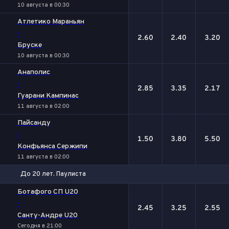
10 августа в 00:30
Атлетико Мараньян
-
2.60
2.40
3.20
Бруске
10 августа в 00:30
Анаполис
-
2.85
3.35
2.17
Гуарани Кампинас
11 августа в 02:00
Пайсанду
-
1.50
3.80
5.50
Конфьянса Сержипи
11 августа в 02:00
До 20 лет. Паулиста
1
Х
2
Ботафого СП U20
-
2.45
3.25
2.55
Санту-Андре U20
Сегодня в 21:00