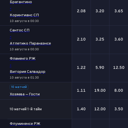
Брагантино
-
2.08
3.20
3.65
Коринтианс СП
10 августа в 00:30
Сантос СП
-
2.10
3.25
3.60
Атлетико Паранаэнсе
10 августа в 00:30
Фламенго РЖ
-
1.22
5.90
12.50
Витория Салвадор
10 августа в 01:30
10 матчей
1.11
19.00
8.00
Хозяева — Гости
1.40
12.00
3.50
10 матчей 1-й тайм
Флуминенсе РЖ