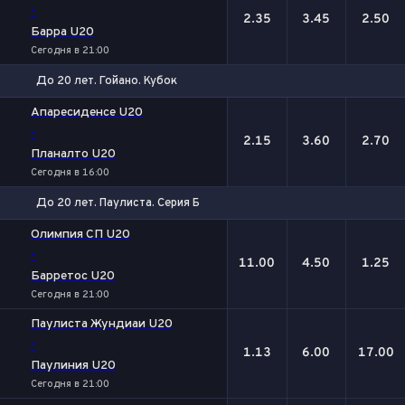
-
2.35
3.45
2.50
Барра U20
Сегодня в 21:00
До 20 лет. Гойано. Кубок
1
Х
2
Апаресиденсе U20
-
2.15
3.60
2.70
Планалто U20
Сегодня в 16:00
До 20 лет. Паулиста. Серия Б
1
Х
2
Олимпия СП U20
-
11.00
4.50
1.25
Барретос U20
Сегодня в 21:00
Паулиста Жундиаи U20
-
1.13
6.00
17.00
Паулиния U20
Сегодня в 21:00