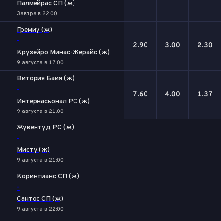
Палмейрас СП (ж)
Завтра в 22:00
Гремиу (ж)
-
2.90
3.00
2.30
Крузейро Минас-Жерайс (ж)
9 августа в 17:00
Витория Баия (ж)
-
7.60
4.00
1.37
Интернасьонал РС (ж)
9 августа в 21:00
Жувентуд РС (ж)
-
Мисту (ж)
9 августа в 21:00
Коринтианс СП (ж)
-
Сантос СП (ж)
9 августа в 22:00