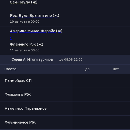
Сан-Паулу (ж)
-
Ред Булл Брагантино (ж)
10 августа в 00:00
Америка Минас-Жерайс (ж)
-
Фламенго РЖ (ж)
11 августа в 03:00
Серия А. Итоги турнира
до 08.08 22:00
да
нет
1 место
Палмейрас СП
Фламенго РЖ
Атлетико Паранаэнсе
Флуминенсе РЖ