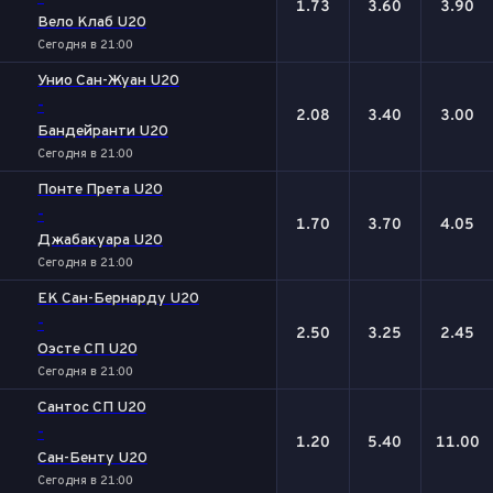
1.73
3.60
3.90
Вело Клаб U20
Сегодня в 21:00
Унио Сан-Жуан U20
-
2.08
3.40
3.00
Бандейранти U20
Сегодня в 21:00
Понте Прета U20
-
1.70
3.70
4.05
Джабакуара U20
Сегодня в 21:00
ЕК Сан-Бернарду U20
-
2.50
3.25
2.45
Оэсте СП U20
Сегодня в 21:00
Сантос СП U20
-
1.20
5.40
11.00
Сан-Бенту U20
Сегодня в 21:00