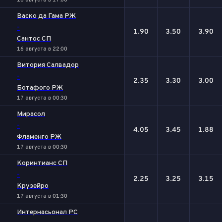
16 августа в 17:00
Васко да Гама РЖ
-
1.90
3.50
3.90
Сантос СП
16 августа в 22:00
Витория Салвадор
-
2.35
3.30
3.00
Ботафого РЖ
17 августа в 00:30
Мирасол
-
4.05
3.45
1.88
Фламенго РЖ
17 августа в 00:30
Коринтианс СП
-
2.25
3.25
3.15
Крузейро
17 августа в 01:30
Интернасьонал РС