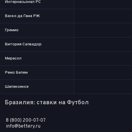
Интернасьонал РС
Васко да Гама РЖ
Гремио
Витория Салвадор
Мирасол
Ремо Белем
Шапекоенсе
Бразилия: ставки на Футбол
8 (800) 200-07-07
info@bettery.ru