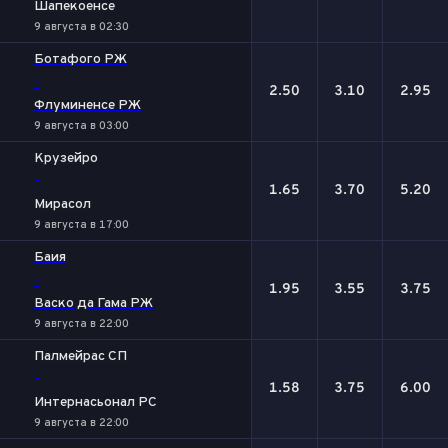
Шапекоенсе
9 августа в 02:30
Ботафого РЖ
-
2.50
3.10
2.95
Флуминенсе РЖ
9 августа в 03:00
Крузейро
-
1.65
3.70
5.20
Мирасол
9 августа в 17:00
Баия
-
1.95
3.55
3.75
Васко да Гама РЖ
9 августа в 22:00
Палмейрас СП
-
1.58
3.75
6.00
Интернасьонал РС
9 августа в 22:00