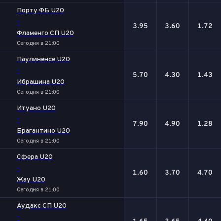
Порту ФБ U20
-
3.95
3.60
1.72
Фламенго СП U20
Сегодня в 21:00
Паулиненсе U20
-
5.70
4.30
1.43
Ибрашина U20
Сегодня в 21:00
Итуано U20
-
7.90
4.90
1.28
Брагантино U20
Сегодня в 21:00
Сфера U20
-
1.60
3.70
4.70
Жау U20
Сегодня в 21:00
Аудакс СП U20
-