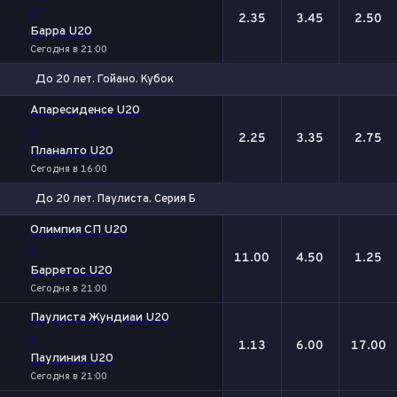
-
2.35
3.45
2.50
Барра U20
Сегодня в 21:00
До 20 лет. Гойано. Кубок
1
Х
2
Апаресиденсе U20
-
2.25
3.35
2.75
Планалто U20
Сегодня в 16:00
До 20 лет. Паулиста. Серия Б
1
Х
2
Олимпия СП U20
-
11.00
4.50
1.25
Барретос U20
Сегодня в 21:00
Паулиста Жундиаи U20
-
1.13
6.00
17.00
Паулиния U20
Сегодня в 21:00