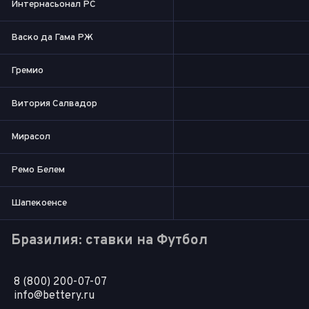
Интернасьонал РС
Васко да Гама РЖ
Гремио
Витория Салвадор
Мирасол
Ремо Белем
Шапекоенсе
Бразилия: ставки на Футбол
8 (800) 200-07-07
info@bettery.ru