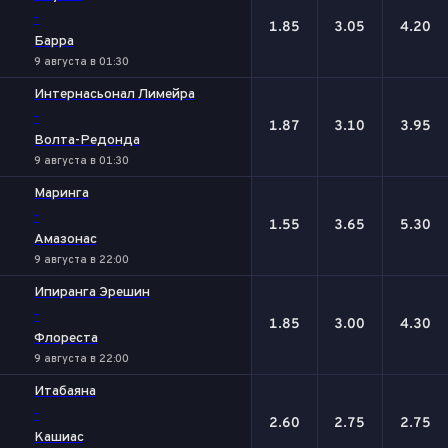
-
1.85
3.05
4.20
Барра
9 августа в 01:30
Интернасьонал Лимейра
-
1.87
3.10
3.95
Волта-Редонда
9 августа в 01:30
Маринга
-
1.55
3.65
5.30
Амазонас
9 августа в 22:00
Ипиранга Эрешин
-
1.85
3.00
4.30
Флореста
9 августа в 22:00
Итабаяна
-
2.60
2.75
2.75
Кашиас