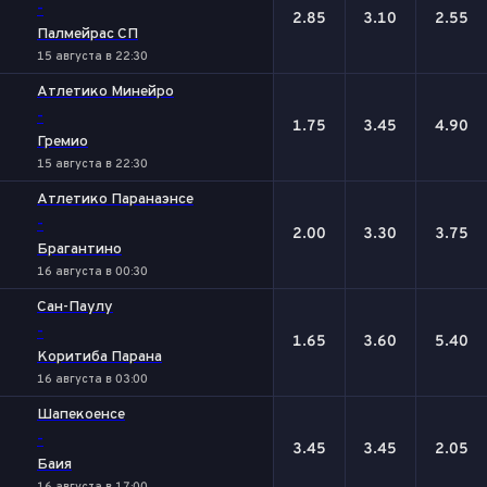
-
2.85
3.10
2.55
Палмейрас СП
15 августа в 22:30
Атлетико Минейро
-
1.75
3.45
4.90
Гремио
15 августа в 22:30
Атлетико Паранаэнсе
-
2.00
3.30
3.75
Брагантино
16 августа в 00:30
Сан-Паулу
-
1.65
3.60
5.40
Коритиба Парана
16 августа в 03:00
Шапекоенсе
-
3.45
3.45
2.05
Баия