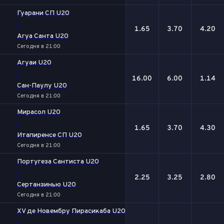
Гуарани СП U20
-
1.65
3.70
4.20
Агуа Санта U20
Сегодня в 21:00
Агуаи U20
-
16.00
6.00
1.14
Сан-Паулу U20
Сегодня в 21:00
Мирасол U20
-
1.65
3.70
4.30
Итапиренсе СП U20
Сегодня в 21:00
Португеза Сантиста U20
-
2.25
3.25
2.80
Сертанзинью U20
Сегодня в 21:00
XV де Новембру Пирасикаба U20
-