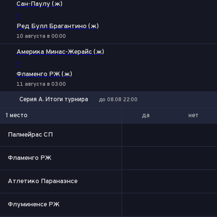
Сан-Паулу (ж)
-
Ред Булл Брагантино (ж)
10 августа в 00:00
Америка Минас-Жерайс (ж)
-
Фламенго РЖ (ж)
11 августа в 03:00
Серия А. Итоги турнира
до 08.08 22:00
да
нет
1 место
Палмейрас СП
Фламенго РЖ
Атлетико Паранаэнсе
Флуминенсе РЖ