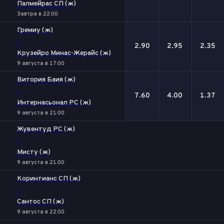
Палмейрас СП (ж)
Завтра в 22:00
Гремиу (ж)
-
2.90
2.95
2.35
Крузейро Минас-Жерайс (ж)
9 августа в 17:00
Витория Баия (ж)
-
7.60
4.00
1.37
Интернасьонал РС (ж)
9 августа в 21:00
Жувентуд РС (ж)
-
Мисту (ж)
9 августа в 21:00
Коринтианс СП (ж)
-
Сантос СП (ж)
9 августа в 22:00