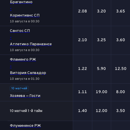
Брагантино
-
2.08
3.20
3.65
Коринтианс СП
10 августа в 00:30
Сантос СП
-
2.10
3.25
3.60
Атлетико Паранаэнсе
10 августа в 00:30
Фламенго РЖ
-
1.22
5.90
12.50
Витория Салвадор
10 августа в 01:30
10 матчей
1.11
19.00
8.00
Хозяева — Гости
1.40
12.00
3.50
10 матчей 1-й тайм
Флуминенсе РЖ