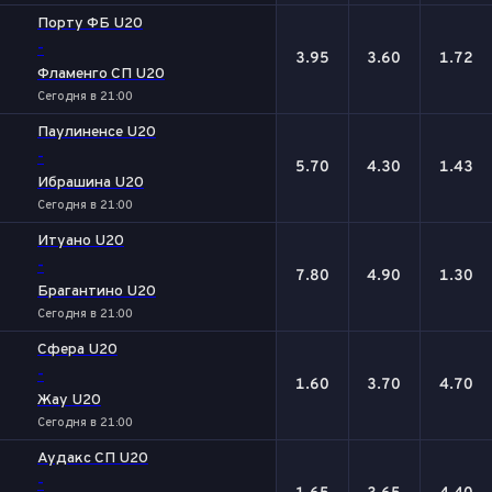
Порту ФБ U20
-
3.95
3.60
1.72
Фламенго СП U20
Сегодня в 21:00
Паулиненсе U20
-
5.70
4.30
1.43
Ибрашина U20
Сегодня в 21:00
Итуано U20
-
7.80
4.90
1.30
Брагантино U20
Сегодня в 21:00
Сфера U20
-
1.60
3.70
4.70
Жау U20
Сегодня в 21:00
Аудакс СП U20
-