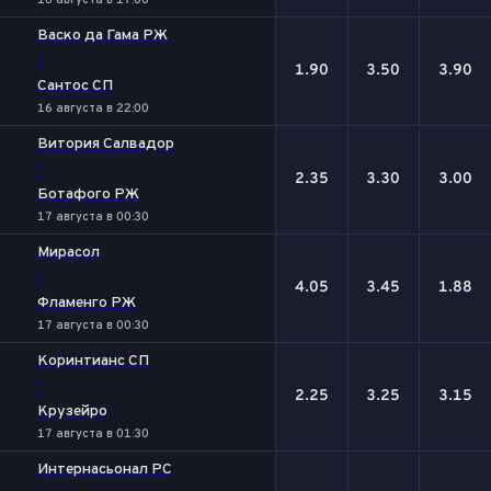
16 августа в 17:00
Васко да Гама РЖ
-
1.90
3.50
3.90
Сантос СП
16 августа в 22:00
Витория Салвадор
-
2.35
3.30
3.00
Ботафого РЖ
17 августа в 00:30
Мирасол
-
4.05
3.45
1.88
Фламенго РЖ
17 августа в 00:30
Коринтианс СП
-
2.25
3.25
3.15
Крузейро
17 августа в 01:30
Интернасьонал РС