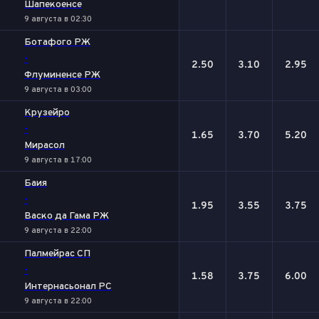
Шапекоенсе
9 августа в 02:30
Ботафого РЖ
-
2.50
3.10
2.95
Флуминенсе РЖ
9 августа в 03:00
Крузейро
-
1.65
3.70
5.20
Мирасол
9 августа в 17:00
Баия
-
1.95
3.55
3.75
Васко да Гама РЖ
9 августа в 22:00
Палмейрас СП
-
1.58
3.75
6.00
Интернасьонал РС
9 августа в 22:00