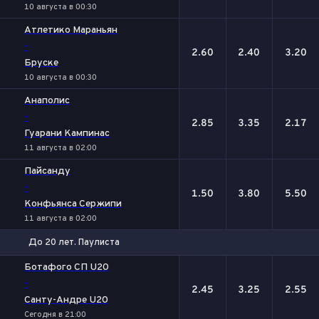
10 августа в 00:30
Атлетико Мараньян
-
2.60
2.40
3.20
Бруске
10 августа в 00:30
Анаполис
-
2.85
3.35
2.17
Гуарани Кампинас
11 августа в 02:00
Пайсанду
-
1.50
3.80
5.50
Конфьянса Сержипи
11 августа в 02:00
До 20 лет. Паулиста
1
Х
2
Ботафого СП U20
-
2.45
3.25
2.55
Санту-Андре U20
Сегодня в 21:00