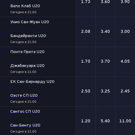
1.73
3.60
3.90
Вело Клаб U20
Сегодня в 21:00
Унио Сан-Жуан U20
-
2.08
3.40
3.00
Бандейранти U20
Сегодня в 21:00
Понте Прета U20
-
1.70
3.70
4.05
Джабакуара U20
Сегодня в 21:00
ЕК Сан-Бернарду U20
-
2.50
3.25
2.45
Оэсте СП U20
Сегодня в 21:00
Сантос СП U20
-
1.20
5.40
11.00
Сан-Бенту U20
Сегодня в 21:00