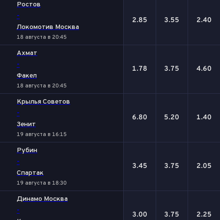
Ростов
-
2.85
3.55
2.40
Локомотив Москва
18 августа в 20:45
Ахмат
-
1.78
3.75
4.60
Факел
18 августа в 20:45
Крылья Советов
-
6.80
5.20
1.40
Зенит
19 августа в 16:15
Рубин
-
3.45
3.75
2.05
Спартак
19 августа в 18:30
Динамо Москва
-
3.00
3.75
2.25