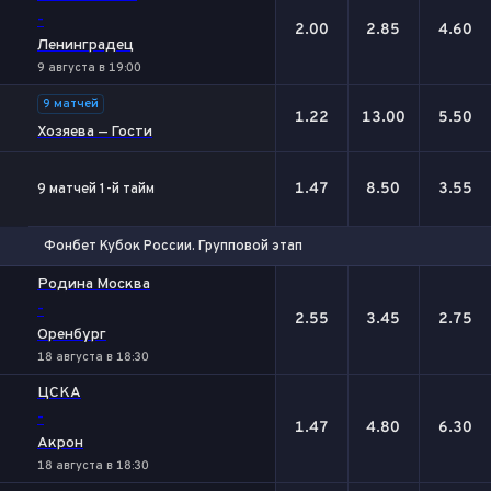
-
2.00
2.85
4.60
Ленинградец
9 августа в 19:00
9 матчей
1.22
13.00
5.50
Хозяева — Гости
1.47
8.50
3.55
9 матчей 1-й тайм
Фонбет Кубок России. Групповой этап
1
Х
2
Родина Москва
-
2.55
3.45
2.75
Оренбург
18 августа в 18:30
ЦСКА
-
1.47
4.80
6.30
Акрон
18 августа в 18:30