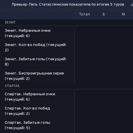
Премьер-Лига. Статистические показатели по итогам 5 туров
д
Тотал
Б
М
ЗЕНИТ
Зенит. Набранные очки
(текущий: 6)
Зенит. Кол-во побед (текущий:
2)
Зенит. Забитые голы (текущий:
8)
Зенит. Беспроигрышная серия
(текущий: 2)
СПАРТАК
Спартак. Набранные очки
(текущий: 6)
Спартак. Кол-во побед
(текущий: 2)
Спартак. Забитые голы
(текущий: 5)