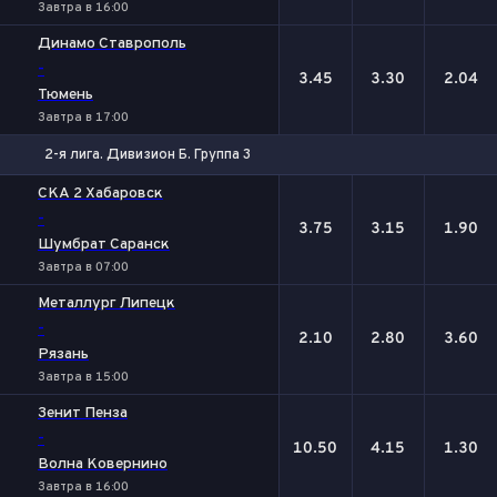
Завтра в 16:00
Динамо Ставрополь
-
3.45
3.30
2.04
Тюмень
Завтра в 17:00
2-я лига. Дивизион Б. Группа 3
1
Х
2
СКА 2 Хабаровск
-
3.75
3.15
1.90
Шумбрат Саранск
Завтра в 07:00
Металлург Липецк
-
2.10
2.80
3.60
Рязань
Завтра в 15:00
Зенит Пенза
-
10.50
4.15
1.30
Волна Ковернино
Завтра в 16:00