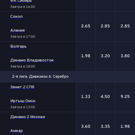
ФК Сибирь
Завтра в 16:00
Сокол
-
2.65
2.85
2.85
Алания
Завтра в 17:00
Волгарь
-
1.98
3.20
3.80
Динамо Владивосток
Завтра в 18:00
2-я лига. Дивизион А. Серебро
1
Х
2
Зенит 2 СПб
-
1.33
4.50
9.25
Иртыш Омск
Завтра в 13:00
Динамо 2 Москва
-
3.60
3.35
1.98
Амкар