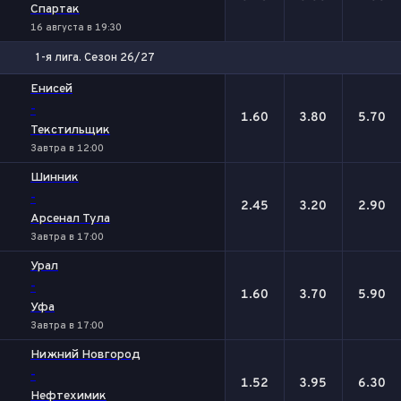
Спартак
16 августа в 19:30
1-я лига. Сезон 26/27
1
Х
2
Енисей
-
1.60
3.80
5.70
Текстильщик
Завтра в 12:00
Шинник
-
2.45
3.20
2.90
Арсенал Тула
Завтра в 17:00
Урал
-
1.60
3.70
5.90
Уфа
Завтра в 17:00
Нижний Новгород
-
1.52
3.95
6.30
Нефтехимик