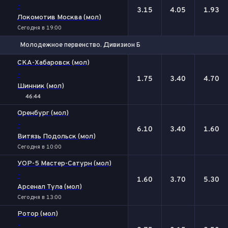
-
3.15
4.05
1.93
Локомотив Москва (мол)
Сегодня в 19:00
Молодежное первенство. Дивизион Б
1
Х
2
СКА-Хабаровск (мол)
-
1.75
3.40
4.70
Шинник (мол)
46:44
Оренбург (мол)
-
6.10
3.40
1.60
Витязь Подольск (мол)
Сегодня в 10:00
УОР-5 Мастер-Сатурн (мол)
-
1.60
3.70
5.30
Арсенал Тула (мол)
Сегодня в 13:00
Ротор (мол)
-