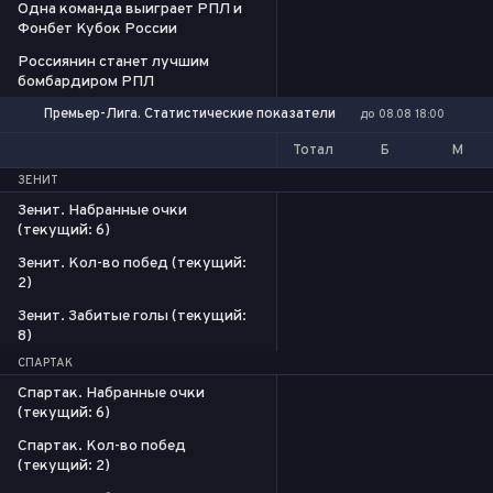
Одна команда выиграет РПЛ и
Фонбет Кубок России
Россиянин станет лучшим
бомбардиром РПЛ
Премьер-Лига. Статистические показатели
до 08.08 18:00
Тотал
Б
М
ЗЕНИТ
Зенит. Набранные очки
(текущий: 6)
Зенит. Кол-во побед (текущий:
2)
Зенит. Забитые голы (текущий:
8)
СПАРТАК
Спартак. Набранные очки
(текущий: 6)
Спартак. Кол-во побед
(текущий: 2)