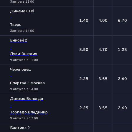
Завтра в 13:00
Динамо СПб
-
1.40
4.00
6.70
Тверь
Завтра в 14:00
Енисей 2
-
8.50
4.70
1.28
Луки-Энергия
9 августа в 11:00
Череповец
-
2.25
3.55
2.60
Спартак 2 Москва
9 августа в 14:00
Динамо Вологда
-
2.25
3.55
2.60
Торпедо Владимир
9 августа в 17:00
Балтика 2