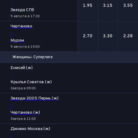
-
1.95
3.15
3.55
Звезда СПб
9 августа в 17:30
Чертаново
-
2.70
3.30
2.28
Муром
9 августа в 19:00
Женщины. Суперлига
1
Х
2
Енисей (ж)
-
Крылья Советов (ж)
Завтра в 09:00
Звезда-2005 Пермь (ж)
-
Чертаново (ж)
Завтра в 11:00
Динамо Москва (ж)
-