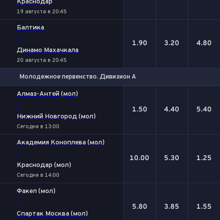
Краснодар
19 августа в 20:45
Балтика
-
1.90
3.20
4.80
Динамо Махачкала
20 августа в 20:45
Молодежное первенство. Дивизион А
1
Х
2
Алмаз-Антей (мол)
-
1.50
4.40
5.40
Нижний Новгород (мол)
Сегодня в 13:00
Академия Коноплева (мол)
-
10.00
5.30
1.25
Краснодар (мол)
Сегодня в 14:00
Факел (мол)
-
5.80
3.85
1.55
Спартак Москва (мол)