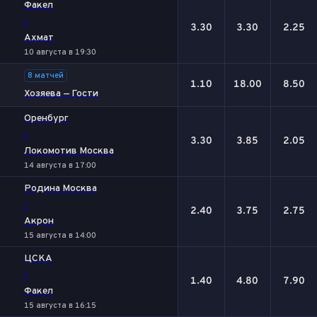
Факел
-
3.30
3.30
2.25
Ахмат
10 августа в 19:30
8 матчей
1.10
18.00
8.50
Хозяева — Гости
Оренбург
-
3.30
3.85
2.05
Локомотив Москва
14 августа в 17:00
Родина Москва
-
2.40
3.75
2.75
Акрон
15 августа в 14:00
ЦСКА
-
1.40
4.80
7.90
Факел
15 августа в 16:15