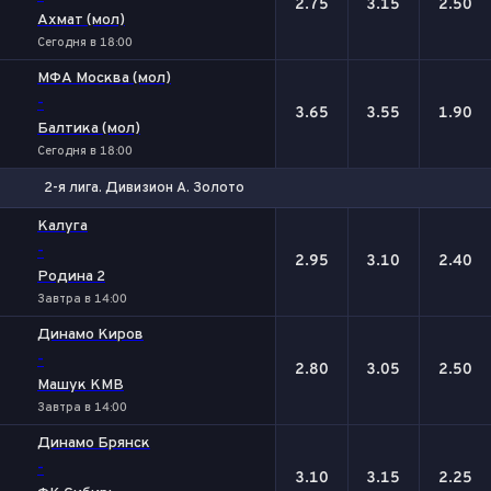
2.75
3.15
2.50
Ахмат (мол)
Сегодня в 18:00
МФА Москва (мол)
-
3.65
3.55
1.90
Балтика (мол)
Сегодня в 18:00
2-я лига. Дивизион А. Золото
1
Х
2
Калуга
-
2.95
3.10
2.40
Родина 2
Завтра в 14:00
Динамо Киров
-
2.80
3.05
2.50
Машук КМВ
Завтра в 14:00
Динамо Брянск
-
3.10
3.15
2.25