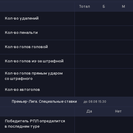
Тотал
Б
М
Кол-во удалений
Кол-во пенальти
Кол-во голов головой
Кол-во голов из-за штрафной
Кол-во голов прямым ударом
со штрафного
Кол-во автоголов
Премьер-Лига. Специальные ставки
до 08.08 15:30
Да
Нет
Победитель РПЛ определится
в последнем туре