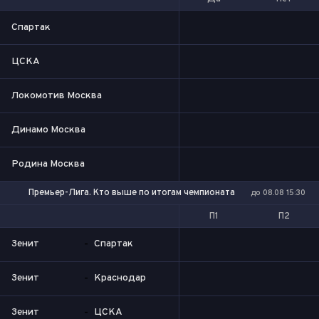
Спартак
ЦСКА
Локомотив Москва
Динамо Москва
Родина Москва
Премьер-Лига. Кто выше по итогам чемпионата
до 08.08 15:30
П1
П2
Зенит
-
Спартак
Зенит
-
Краснодар
Зенит
-
ЦСКА