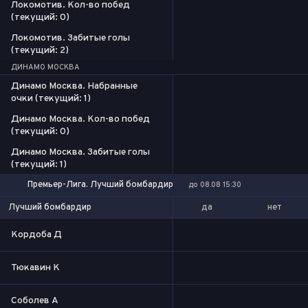
Локомотив. Кол-во побед
(текущий: 0)
Локомотив. Забитые голы
(текущий: 2)
ДИНАМО МОСКВА
Динамо Москва. Набранные
очки (текущий: 1)
Динамо Москва. Кол-во побед
(текущий: 0)
Динамо Москва. Забитые голы
(текущий: 1)
Премьер-Лига. Лучший бомбардир
до 08.08 15:30
да
нет
Лучший бомбардир
Кордоба Д
Тюкавин К
Соболев А