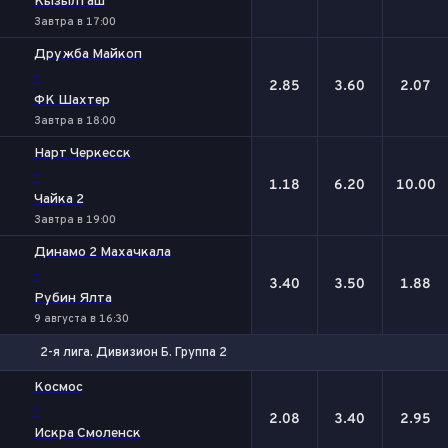
Кызылташ
Завтра в 17:00
Дружба Майкоп
-
2.85
3.60
2.07
ФК Шахтер
Завтра в 18:00
Нарт Черкесск
-
1.18
6.20
10.00
Чайка 2
Завтра в 19:00
Динамо 2 Махачкала
-
3.40
3.50
1.88
Рубин Ялта
9 августа в 16:30
2-я лига. Дивизион Б. Группа 2
1
Х
2
Космос
-
2.08
3.40
2.95
Искра Смоленск