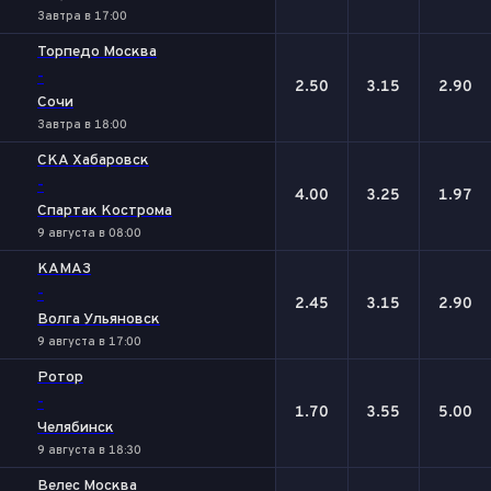
Завтра в 17:00
Торпедо Москва
-
2.50
3.15
2.90
Сочи
Завтра в 18:00
СКА Хабаровск
-
4.00
3.25
1.97
Спартак Кострома
9 августа в 08:00
КАМАЗ
-
2.45
3.15
2.90
Волга Ульяновск
9 августа в 17:00
Ротор
-
1.70
3.55
5.00
Челябинск
9 августа в 18:30
Велес Москва