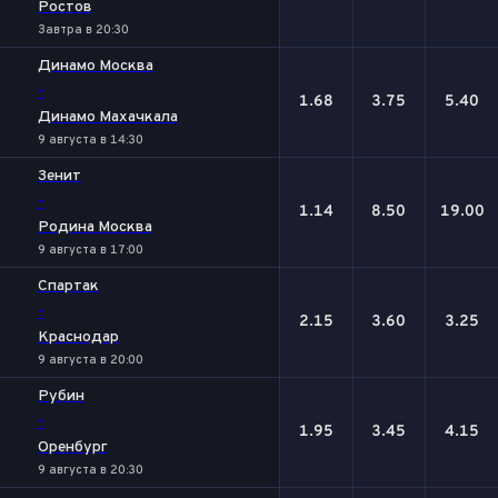
Ростов
Завтра в 20:30
Динамо Москва
-
1.68
3.75
5.40
Динамо Махачкала
9 августа в 14:30
Зенит
-
1.14
8.50
19.00
Родина Москва
9 августа в 17:00
Спартак
-
2.15
3.60
3.25
Краснодар
9 августа в 20:00
Рубин
-
1.95
3.45
4.15
Оренбург
9 августа в 20:30