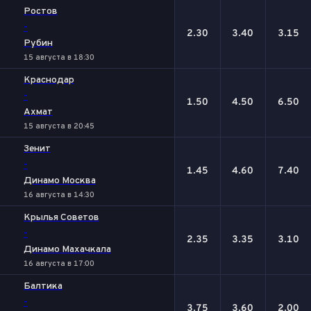
Ростов
-
2.30
3.40
3.15
Рубин
15 августа в 18:30
Краснодар
-
1.50
4.50
6.50
Ахмат
15 августа в 20:45
Зенит
-
1.45
4.60
7.40
Динамо Москва
16 августа в 14:30
Крылья Советов
-
2.35
3.35
3.10
Динамо Махачкала
16 августа в 17:00
Балтика
-
3.75
3.60
2.00