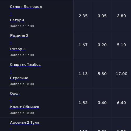
Салют Белгород
-
2.35
3.05
2.80
Сатурн
Завтра в 17:00
Родина 3
-
1.67
3.20
5.10
Ротор 2
Завтра в 17:00
Спартак Тамбов
-
1.13
5.80
17.00
Строгино
Завтра в 18:00
Орел
-
1.52
3.40
6.40
Квант Обнинск
Завтра в 18:00
Арсенал 2 Тула
-