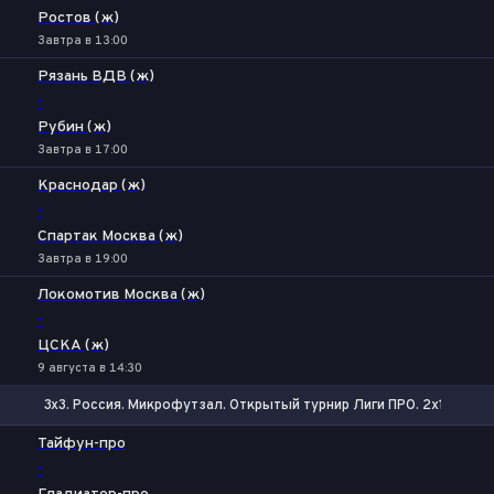
Ростов (ж)
Завтра в 13:00
Рязань ВДВ (ж)
-
Рубин (ж)
Завтра в 17:00
Краснодар (ж)
-
Спартак Москва (ж)
Завтра в 19:00
Локомотив Москва (ж)
-
ЦСКА (ж)
9 августа в 14:30
3x3. Россия. Микрофутзал. Открытый турнир Лиги ПРО. 2х10 мин.
1
Х
2
Тайфун-про
-