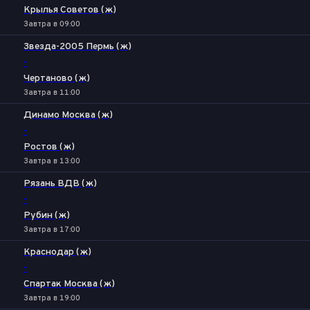
Крылья Советов (ж)
Завтра в 09:00
Звезда-2005 Пермь (ж)
-
Чертаново (ж)
Завтра в 11:00
Динамо Москва (ж)
-
Ростов (ж)
Завтра в 13:00
Рязань ВДВ (ж)
-
Рубин (ж)
Завтра в 17:00
Краснодар (ж)
-
Спартак Москва (ж)
Завтра в 19:00