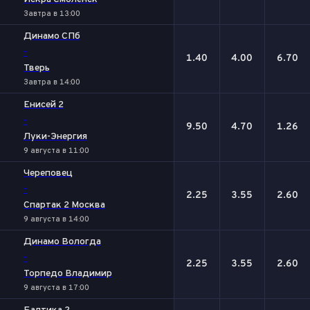
Завтра в 13:00
Динамо СПб
-
1.40
4.00
6.70
Тверь
Завтра в 14:00
Енисей 2
-
9.50
4.70
1.26
Луки-Энергия
9 августа в 11:00
Череповец
-
2.25
3.55
2.60
Спартак 2 Москва
9 августа в 14:00
Динамо Вологда
-
2.25
3.55
2.60
Торпедо Владимир
9 августа в 17:00