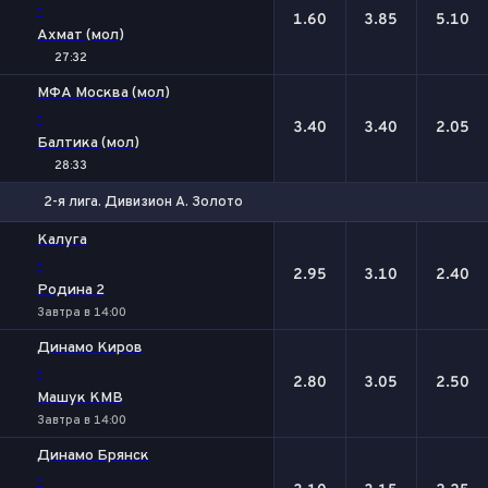
-
1.60
3.85
5.10
Ахмат (мол)
27:32
МФА Москва (мол)
-
3.40
3.40
2.05
Балтика (мол)
28:33
2-я лига. Дивизион А. Золото
1
Х
2
Калуга
-
2.95
3.10
2.40
Родина 2
Завтра в 14:00
Динамо Киров
-
2.80
3.05
2.50
Машук КМВ
Завтра в 14:00
Динамо Брянск
-