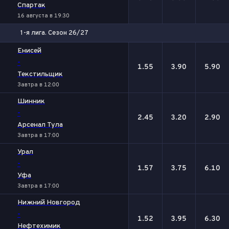
Спартак
16 августа в 19:30
1-я лига. Сезон 26/27
1
Х
2
Енисей
-
1.55
3.90
5.90
Текстильщик
Завтра в 12:00
Шинник
-
2.45
3.20
2.90
Арсенал Тула
Завтра в 17:00
Урал
-
1.57
3.75
6.10
Уфа
Завтра в 17:00
Нижний Новгород
-
1.52
3.95
6.30
Нефтехимик