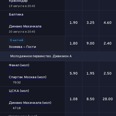
Краснодар
19 августа в 20:45
Балтика
-
1.90
3.25
4.60
Динамо Махачкала
20 августа в 20:45
8 матчей
1.80
9.00
2.40
Хозяева — Гости
Молодежное первенство. Дивизион А
1
Х
2
Факел (мол)
-
5.90
1.95
2.50
Спартак Москва (мол)
70:32
ЦСКА (мол)
-
1.08
8.50
28.00
Динамо Махачкала (мол)
67:18