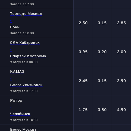
Завтра в 17:00
Торпедо Москва
-
2.50
3.15
2.85
Сочи
Завтра в 18:00
СКА Хабаровск
-
3.95
3.20
2.00
Спартак Кострома
9 августа в 08:00
КАМАЗ
-
2.45
3.15
2.90
Волга Ульяновск
9 августа в 17:00
Ротор
-
1.75
3.50
4.90
Челябинск
9 августа в 18:30
Велес Москва