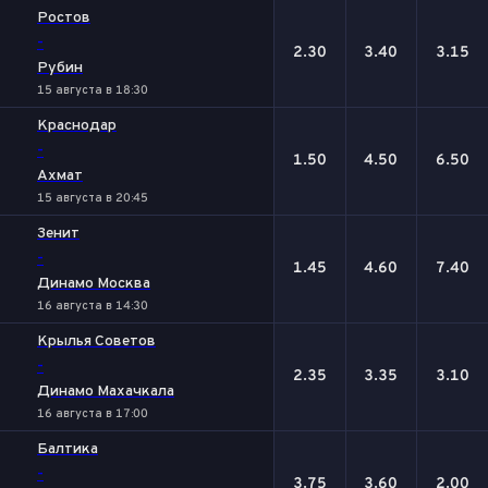
Ростов
-
2.30
3.40
3.15
Рубин
15 августа в 18:30
Краснодар
-
1.50
4.50
6.50
Ахмат
15 августа в 20:45
Зенит
-
1.45
4.60
7.40
Динамо Москва
16 августа в 14:30
Крылья Советов
-
2.35
3.35
3.10
Динамо Махачкала
16 августа в 17:00
Балтика
-
3.75
3.60
2.00