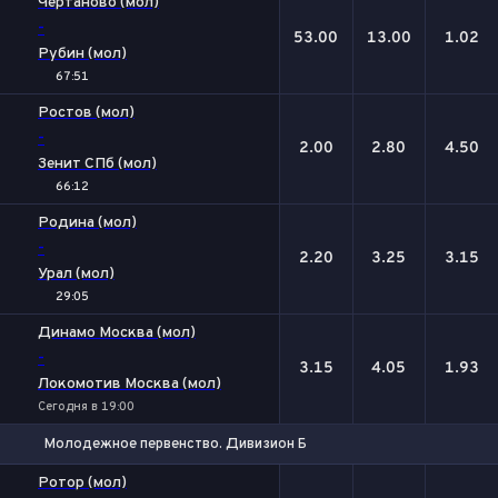
Чертаново (мол)
-
53.00
13.00
1.02
Рубин (мол)
67:51
Ростов (мол)
-
2.00
2.80
4.50
Зенит СПб (мол)
66:12
Родина (мол)
-
2.20
3.25
3.15
Урал (мол)
29:05
Динамо Москва (мол)
-
3.15
4.05
1.93
Локомотив Москва (мол)
Сегодня в 19:00
Молодежное первенство. Дивизион Б
1
Х
2
Ротор (мол)