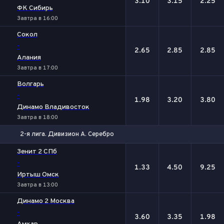
3.10
3.15
2.25
ФК Сибирь
Завтра в 16:00
Сокол
-
2.65
2.85
2.85
Алания
Завтра в 17:00
Волгарь
-
1.98
3.20
3.80
Динамо Владивосток
Завтра в 18:00
2-я лига. Дивизион А. Серебро
1
Х
2
Зенит 2 СПб
-
1.33
4.50
9.25
Иртыш Омск
Завтра в 13:00
Динамо 2 Москва
-
3.60
3.35
1.98