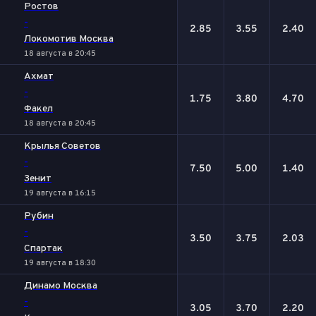
Ростов
-
2.85
3.55
2.40
Локомотив Москва
18 августа в 20:45
Ахмат
-
1.75
3.80
4.70
Факел
18 августа в 20:45
Крылья Советов
-
7.50
5.00
1.40
Зенит
19 августа в 16:15
Рубин
-
3.50
3.75
2.03
Спартак
19 августа в 18:30
Динамо Москва
-
3.05
3.70
2.20