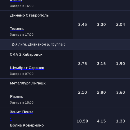
Амкар
Завтра в 16:00
Динамо Ставрополь
-
3.45
3.30
2.04
Тюмень
Завтра в 17:00
2-я лига. Дивизион Б. Группа 3
1
Х
2
СКА 2 Хабаровск
-
3.75
3.15
1.90
Шумбрат Саранск
Завтра в 07:00
Металлург Липецк
-
2.10
2.80
3.60
Рязань
Завтра в 15:00
Зенит Пенза
-
10.50
4.15
1.30
Волна Ковернино