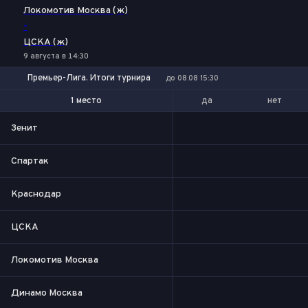
Локомотив Москва (ж)
-
ЦСКА (ж)
9 августа в 14:30
Премьер-Лига. Итоги турнира
до 08.08 15:30
да
нет
1 место
1-2 место
Зенит
Спартак
Краснодар
ЦСКА
Локомотив Москва
Динамо Москва