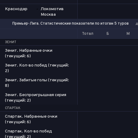
Краснодар
-
Локомотив
Москва
Премьер-Лига. Статистические показатели по итогам 5 туров
д
Тотал
Б
М
ЗЕНИТ
Зенит. Набранные очки
(текущий: 6)
Зенит. Кол-во побед (текущий:
2)
Зенит. Забитые голы (текущий:
8)
Зенит. Беспроигрышная серия
(текущий: 2)
СПАРТАК
Спартак. Набранные очки
(текущий: 6)
Спартак. Кол-во побед
(текущий: 2)