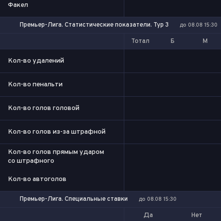
Факел
Премьер-Лига. Статистические показатели. Тур 3
до 08.08 15:30
Тотал
Б
М
Кол-во удалений
Кол-во пенальти
Кол-во голов головой
Кол-во голов из-за штрафной
Кол-во голов прямым ударом
со штрафного
Кол-во автоголов
Премьер-Лига. Специальные ставки
до 08.08 15:30
Да
Нет