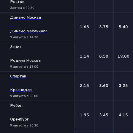
Ростов
Завтра в 20:30
Динамо Москва
-
1.68
3.75
5.40
Динамо Махачкала
9 августа в 14:30
Зенит
-
1.14
8.50
19.00
Родина Москва
9 августа в 17:00
Спартак
-
2.15
3.60
3.25
Краснодар
9 августа в 20:00
Рубин
-
1.95
3.45
4.15
Оренбург
9 августа в 20:30