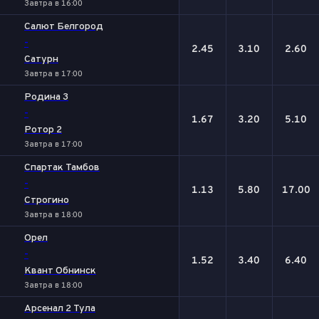
Завтра в 16:00
Салют Белгород
-
2.45
3.10
2.60
Сатурн
Завтра в 17:00
Родина 3
-
1.67
3.20
5.10
Ротор 2
Завтра в 17:00
Спартак Тамбов
-
1.13
5.80
17.00
Строгино
Завтра в 18:00
Орел
-
1.52
3.40
6.40
Квант Обнинск
Завтра в 18:00
Арсенал 2 Тула