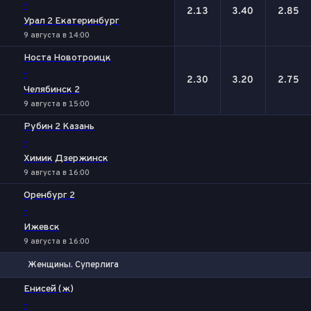
-
2.13
3.40
2.85
Урал 2 Екатеринбург
9 августа в 14:00
Носта Новотроицк
-
2.30
3.20
2.75
Челябинск 2
9 августа в 15:00
Рубин 2 Казань
-
Химик Дзержинск
9 августа в 16:00
Оренбург 2
-
Ижевск
9 августа в 16:00
Женщины. Суперлига
1
Х
2
Енисей (ж)
-