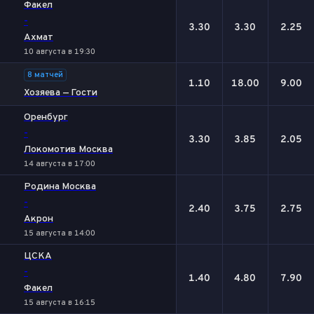
Факел
-
3.30
3.30
2.25
Ахмат
10 августа в 19:30
8 матчей
1.10
18.00
9.00
Хозяева — Гости
Оренбург
-
3.30
3.85
2.05
Локомотив Москва
14 августа в 17:00
Родина Москва
-
2.40
3.75
2.75
Акрон
15 августа в 14:00
ЦСКА
-
1.40
4.80
7.90
Факел
15 августа в 16:15