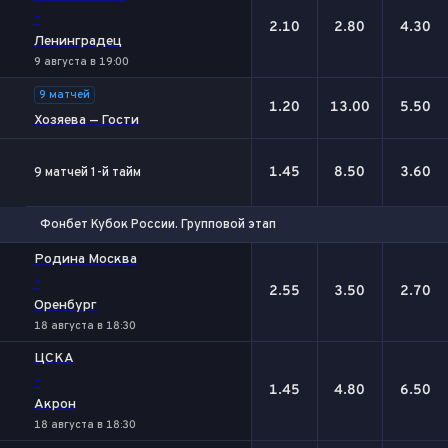
-
2.10
2.80
4.30
Ленинградец
9 августа в 19:00
9 матчей
1.20
13.00
5.50
Хозяева — Гости
1.45
8.50
3.60
9 матчей 1-й тайм
Фонбет Кубок России. Групповой этап
1
Х
2
Родина Москва
-
2.55
3.50
2.70
Оренбург
18 августа в 18:30
ЦСКА
-
1.45
4.80
6.50
Акрон
18 августа в 18:30