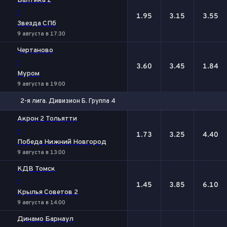
Балтика 2
-
1.95
3.15
3.55
Звезда СПб
9 августа в 17:30
Чертаново
-
3.60
3.45
1.84
Муром
9 августа в 19:00
2-я лига. Дивизион Б. Группа 4
1
Х
2
Акрон 2 Тольятти
-
1.73
3.25
4.40
Победа Нижний Новгород
9 августа в 13:00
КДВ Томск
-
1.45
3.85
6.10
Крылья Советов 2
9 августа в 14:00
Динамо Барнаул