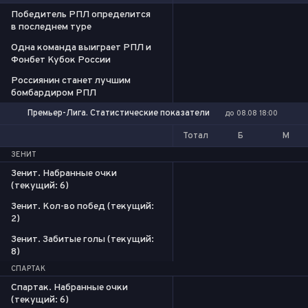
Победитель РПЛ определится
в последнем туре
Одна команда выиграет РПЛ и
Фонбет Кубок России
Россиянин станет лучшим
бомбардиром РПЛ
Премьер-Лига. Статистические показатели
до 08.08 18:00
Тотал
Б
М
ЗЕНИТ
Зенит. Набранные очки
(текущий: 6)
Зенит. Кол-во побед (текущий:
2)
Зенит. Забитые голы (текущий:
8)
СПАРТАК
Спартак. Набранные очки
(текущий: 6)