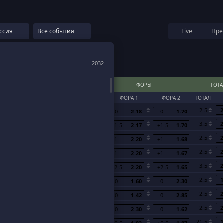
ссия
Все события
Live
Пре
2032
ИСХОДЫ
ФОРЫ
ТОТ
1
Х
2
ФОРА 1
ФОРА 2
ТОТАЛ
Завтра в 15:30
3.20
3.20
2.40
2.5
2
0
2.18
0
1.70
Завтра в 18:00
1.45
4.90
6.60
3.5
2
-1.5
2.17
+1.5
1.70
Завтра в 20:30
1.67
3.90
5.30
2.5
2
-1
2.20
+1
1.68
вгуста в 14:30
1.68
3.75
5.40
2.5
2
-1
2.20
+1
1.67
вгуста в 17:00
1.14
8.50
19.00
3.5
2
-2.5
2.20
+2.5
1.65
вгуста в 20:00
2.15
3.60
3.25
2.5
1
0
1.60
0
2.30
вгуста в 20:30
1.95
3.45
4.15
2.5
2
0
1.42
0
2.85
вгуста в 19:30
3.30
3.30
2.25
2.5
2
0
2.30
0
1.62
1.10
18.00
8.50
21.5
1
-5.5
1.83
+5.5
1.87