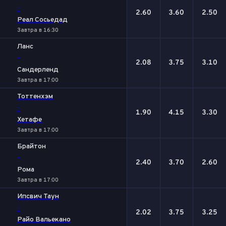
-
2.60
3.60
2.50
Реал Сосьедад
Завтра в 16:30
Ланс
-
2.08
3.75
3.10
Сандерленд
Завтра в 17:00
Тоттенхэм
-
1.90
4.15
3.30
Хетафе
Завтра в 17:00
Брайтон
-
2.40
3.70
2.60
Рома
Завтра в 17:00
Ипсвич Таун
-
2.02
3.75
3.25
Райо Вальекано