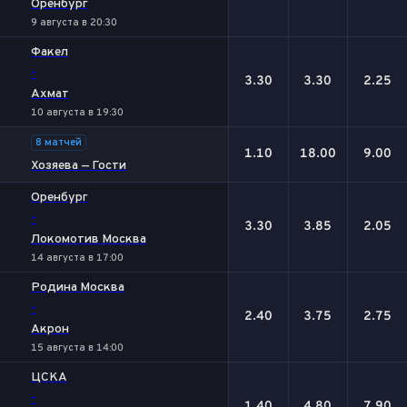
Оренбург
9 августа в 20:30
Факел
-
3.30
3.30
2.25
Ахмат
10 августа в 19:30
8 матчей
1.10
18.00
9.00
Хозяева — Гости
Оренбург
-
3.30
3.85
2.05
Локомотив Москва
14 августа в 17:00
Родина Москва
-
2.40
3.75
2.75
Акрон
15 августа в 14:00
ЦСКА
-
1.40
4.80
7.90