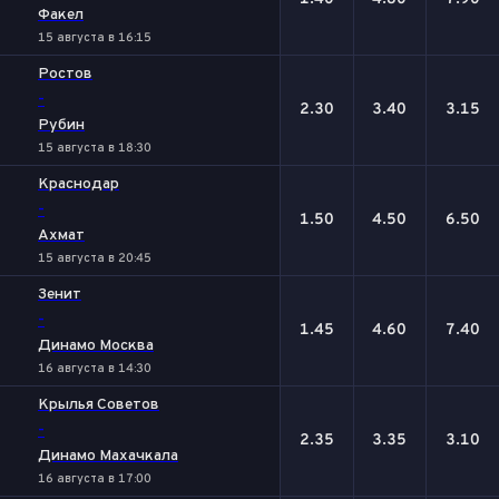
Факел
15 августа в 16:15
Ростов
-
2.30
3.40
3.15
Рубин
15 августа в 18:30
Краснодар
-
1.50
4.50
6.50
Ахмат
15 августа в 20:45
Зенит
-
1.45
4.60
7.40
Динамо Москва
16 августа в 14:30
Крылья Советов
-
2.35
3.35
3.10
Динамо Махачкала
16 августа в 17:00