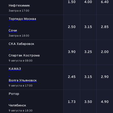
-
1.50
4.00
6.40
Нефтехимик
Завтра в 17:00
Торпедо Москва
-
2.50
3.15
2.85
Сочи
Завтра в 18:00
СКА Хабаровск
-
3.90
3.25
2.00
Спартак Кострома
9 августа в 08:00
КАМАЗ
-
2.45
3.15
2.90
Волга Ульяновск
9 августа в 17:00
Ротор
-
1.73
3.50
4.90
Челябинск
9 августа в 18:30