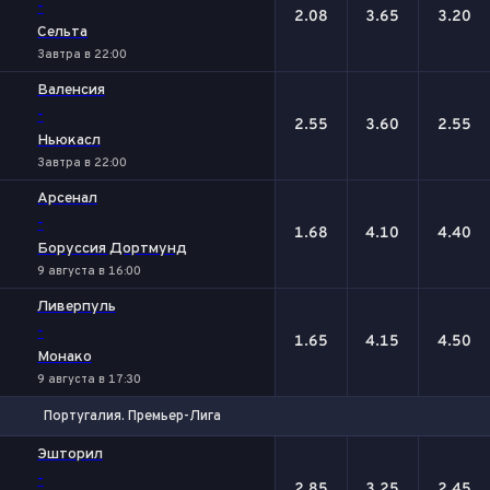
-
2.08
3.65
3.20
Сельта
Завтра в 22:00
Валенсия
-
2.55
3.60
2.55
Ньюкасл
Завтра в 22:00
Арсенал
-
1.68
4.10
4.40
Боруссия Дортмунд
9 августа в 16:00
Ливерпуль
-
1.65
4.15
4.50
Монако
9 августа в 17:30
Португалия. Премьер-Лига
1
Х
2
Эшторил
-
2.85
3.25
2.45