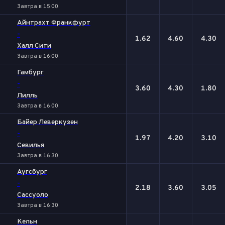
Завтра в 15:00
Айнтрахт Франкфурт
-
1.62
4.60
4.30
Халл Сити
Завтра в 16:00
Гамбург
-
3.60
4.30
1.80
Лилль
Завтра в 16:00
Байер Леверкузен
-
1.97
4.20
3.10
Севилья
Завтра в 16:30
Аугсбург
-
2.18
3.60
3.05
Сассуоло
Завтра в 16:30
Кельн