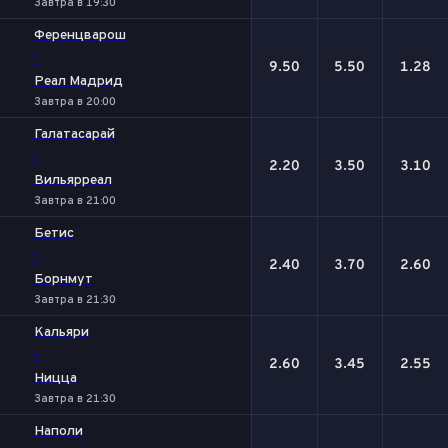
Завтра в 19:30
Ференцварош
-
9.50
5.50
1.28
Реал Мадрид
Завтра в 20:00
Галатасарай
-
2.20
3.50
3.10
Вильярреал
Завтра в 21:00
Бетис
-
2.40
3.70
2.60
Борнмут
Завтра в 21:30
Кальяри
-
2.60
3.45
2.55
Ницца
Завтра в 21:30
Наполи