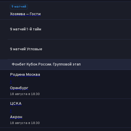
9 матчей
Хозяева — Гости
9 матчей 1-й тайм
Фора
1
2
9 матчей Угловые
Фонбет Кубок России. Групповой этап
1
Х
2
Родина Москва
-
Оренбург
18 августа в 18:30
ЦСКА
-
Акрон
18 августа в 18:30