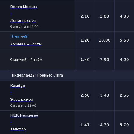
Велес Москва
-
2.10
2.80
4.30
Ленинградец
9 августа в 19:00
9 матчей
1.20
13.00
5.60
Хозяева — Гости
1.40
7.90
4.20
9 матчей 1-й тайм
Нидерланды. Премьер-Лига
1
Х
2
Камбур
-
2.60
3.40
2.55
Эксельсиор
Сегодня в 21:00
НЕК Неймеген
-
1.47
4.70
5.70
Телстар