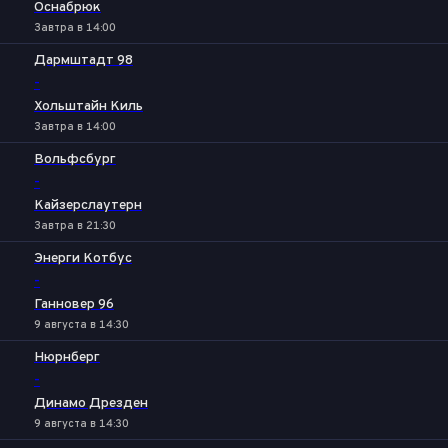
Оснабрюк
Завтра в 14:00
Дармштадт 98
-
Хольштайн Киль
Завтра в 14:00
Вольфсбург
-
Кайзерслаутерн
Завтра в 21:30
Энерги Котбус
-
Ганновер 96
9 августа в 14:30
Нюрнберг
-
Динамо Дрезден
9 августа в 14:30