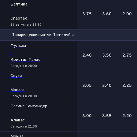
Балтика
-
3.75
3.60
2.00
Спартак
16 августа в 19:30
Товарищеские матчи. Топ-клубы
1
Х
2
Фулхэм
-
2.40
3.50
2.75
Кристал Пэлас
Сегодня в 20:00
Сеута
-
3.05
3.40
2.25
Малага
Сегодня в 20:00
Расинг Сантандер
-
3.00
3.55
2.20
Алавес
Сегодня в 21:30
Монца