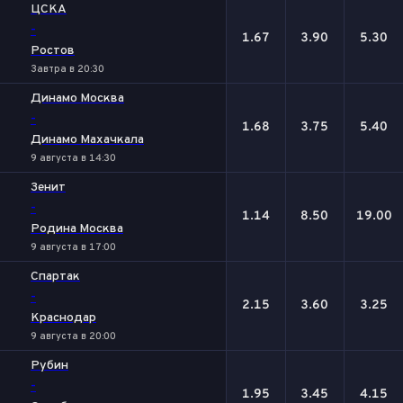
ЦСКА
-
1.67
3.90
5.30
Ростов
Завтра в 20:30
Динамо Москва
-
1.68
3.75
5.40
Динамо Махачкала
9 августа в 14:30
Зенит
-
1.14
8.50
19.00
Родина Москва
9 августа в 17:00
Спартак
-
2.15
3.60
3.25
Краснодар
9 августа в 20:00
Рубин
-
1.95
3.45
4.15