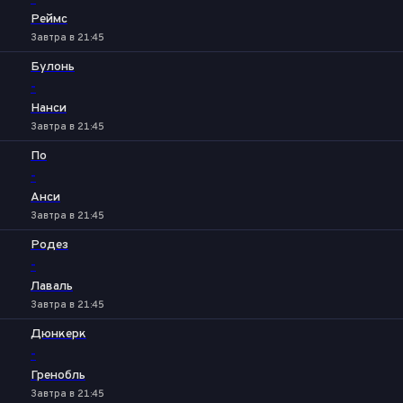
Реймс
Завтра в 21:45
Булонь
-
Нанси
Завтра в 21:45
По
-
Анси
Завтра в 21:45
Родез
-
Лаваль
Завтра в 21:45
Дюнкерк
-
Гренобль
Завтра в 21:45