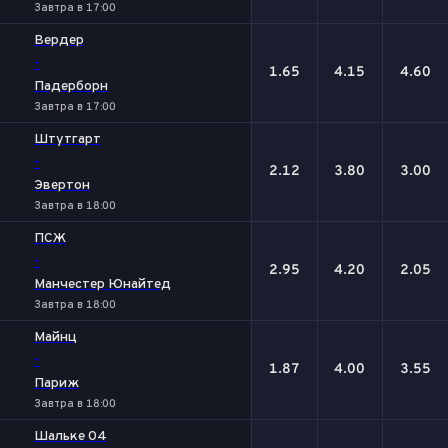
Завтра в 17:00
Вердер
-
1.65
4.15
4.60
Падерборн
Завтра в 17:00
Штутгарт
-
2.12
3.80
3.00
Эвертон
Завтра в 18:00
ПСЖ
-
2.95
4.20
2.05
Манчестер Юнайтед
Завтра в 18:00
Майнц
-
1.87
4.00
3.55
Париж
Завтра в 18:00
Шальке 04