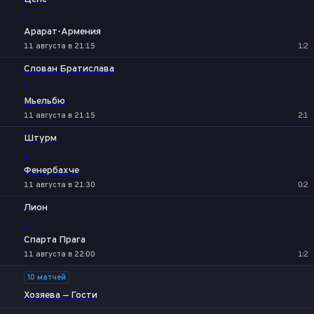
-
Арарат-Армения
11 августа в 21:15
1:2
Слован Братислава
-
Мьельбю
11 августа в 21:15
2:1
Штурм
-
Фенербахче
11 августа в 21:30
0:2
Лион
-
Спарта Прага
11 августа в 22:00
1:2
10 матчей
Хозяева — Гости