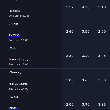
-
1.57
4.30
5.10
Падова
Сегодня в 21:45
Эльче
-
2.60
3.55
2.50
Тулуза
Завтра в 11:00
Ренн
-
2.20
3.10
3.45
Брентфорд
Завтра в 12:00
Ювентус
-
2.80
3.65
2.30
Интер Милан
Завтра в 14:00
Челси
-
2.00
3.90
3.25
Милан