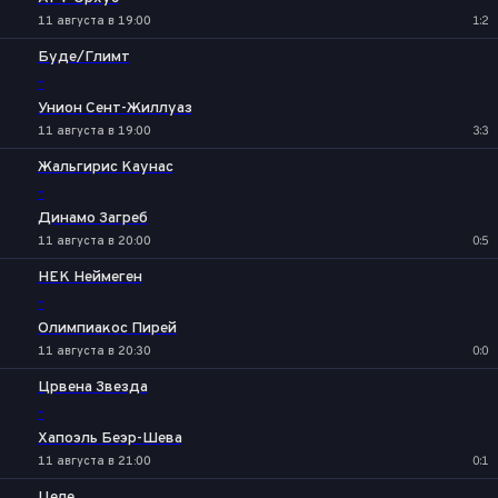
11 августа в 19:00
1:2
Буде/Глимт
-
Унион Сент-Жиллуаз
11 августа в 19:00
3:3
Жальгирис Каунас
-
Динамо Загреб
11 августа в 20:00
0:5
НЕК Неймеген
-
Олимпиакос Пирей
11 августа в 20:30
0:0
Црвена Звезда
-
Хапоэль Беэр-Шева
11 августа в 21:00
0:1
Целе