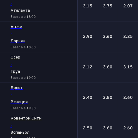
-
3.15
3.75
2.07
Аталанта
Завтра в 18:00
Анже
-
2.90
3.60
2.25
Лорьян
Завтра в 18:00
Осер
-
2.12
3.60
3.15
Труа
Завтра в 19:00
Брест
-
2.40
3.80
2.60
Венеция
Завтра в 19:30
Ковентри Сити
-
2.50
3.60
2.60
Эспаньол