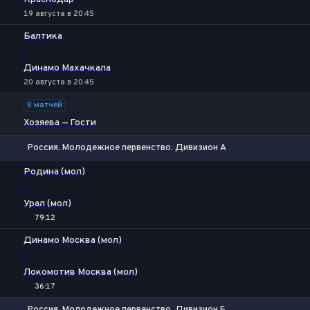
19 августа в 20:45
Балтика
-
Динамо Махачкала
20 августа в 20:45
8 матчей
Хозяева — Гости
Россия. Молодежное первенство. Дивизион А
1
Х
2
Родина (мол)
-
Урал (мол)
79:12
Динамо Москва (мол)
-
Локомотив Москва (мол)
36:17
Россия. Молодежное первенство. Дивизион Б