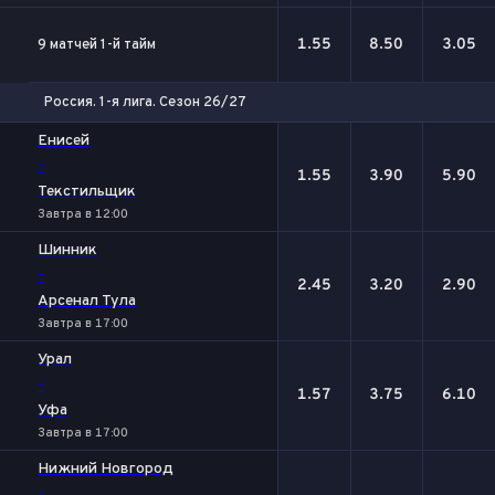
1.55
8.50
3.05
9 матчей 1-й тайм
Россия. 1-я лига. Сезон 26/27
1
Х
2
Енисей
-
1.55
3.90
5.90
Текстильщик
Завтра в 12:00
Шинник
-
2.45
3.20
2.90
Арсенал Тула
Завтра в 17:00
Урал
-
1.57
3.75
6.10
Уфа
Завтра в 17:00
Нижний Новгород