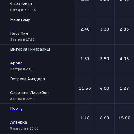
Фамаликан
Сегодня в 22:15
Маритиму
-
2.40
3.30
2.85
Каса Пия
Завтра в 17:30
Витория Гимарайнш
-
1.87
3.50
4.05
Арока
Завтра в 20:00
Эстрела Амадора
-
11.50
6.00
1.23
Спортинг Лиссабон
Завтра в 22:30
Порту
-
1.18
6.60
15.00
Алверка
9 августа в 20:00