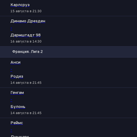
Карлсруэ
15 августа в 21:30
Динамо Дрезден
-
Дармштадт 98
16 августа в 14:30
Франция. Лига 2
1
Х
2
Анси
-
Родез
14 августа в 21:45
Генгам
-
Булонь
14 августа в 21:45
Реймс
-