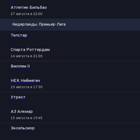
-
Атлетик Бильбао
27 августа в 22:00
Нидерланды. Премьер-Лига
1
Х
2
Телстар
-
Спарта Роттердам
14 августа в 21:00
Виллем II
-
НЕК Неймеген
15 августа в 17:30
Утрехт
-
АЗ Алкмар
15 августа в 19:45
Эксельсиор
-