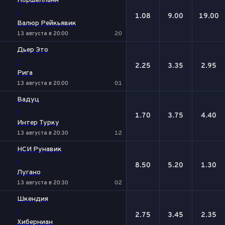
Норшелланн
-
1.08
9.00
19.00
Валюр Рейкьявик
13 августа в 20:00
2:0
Дьер Это
-
2.25
3.35
2.95
Рига
13 августа в 20:00
0:1
Вадуц
-
1.70
3.75
4.40
Интер Турку
13 августа в 20:30
1:2
НСИ Рунавик
-
8.50
5.20
1.30
Лугано
13 августа в 20:30
0:2
Шкендия
-
2.75
3.45
2.35
Хиберниан