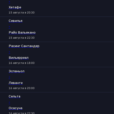
-
Хетафе
15 августа в 20:30
Севилья
-
Райо Вальекано
15 августа в 22:30
Расинг Сантандер
-
Вильярреал
16 августа в 18:00
Эспаньол
-
Леванте
16 августа в 20:00
Сельта
-
Осасуна
16 августа в 22:30