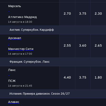
Марсель
-
2.70
3.75
2.30
Атлетико Мадрид
14 августа в 18:30
Англия. Суперкубок. Кардифф
1
Х
2
Арсенал
-
2.55
3.60
2.65
Манчестер Сити
16 августа в 17:00
Франция. Суперкубок. Ланс
1
Х
2
Ланс
-
4.40
3.75
1.80
ПСЖ
16 августа в 21:45
Испания. Примера дивизион. Сезон 26/27
1
Х
2
Алавес