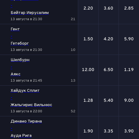
-
2.20
3.60
2.85
Бейтар Иерусалим
13 августа в 21:30
2:1
Гент
-
1.50
4.20
5.90
Гетеборг
13 августа в 21:30
1:0
Шелбурн
-
12.00
6.50
1.19
Аякс
13 августа в 21:45
1:3
Хайдук Сплит
-
1.28
5.40
9.00
Жальгирис Вильнюс
13 августа в 22:00
5:2
Динамо Тирана
-
1.90
3.35
3.90
Ауда Рига