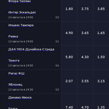
Флора Таллин
-
1.80
3.75
3.85
Интер Эскальдес
13 августа в 19:00
0:2
Ильвес Тампере
-
4.90
3.65
1.65
Риека
13 августа в 19:00
0:1
ДАК 1904 Дунайска-Стреда
-
5.80
4.30
1.50
Твенте
13 августа в 19:00
0:6
Ригас ФШ
-
2.07
3.55
3.15
Яблонец
13 августа в 19:30
0:2
Динамо Минск
-
7.40
4.70
1.35
Брага