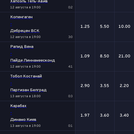
Хапоэль Тель-Авив
12 августа в 19:00
0:2
Копенгаген
-
1.25
5.50
10.00
Дебрецен ВСК
12 августа в 19:00
3:0
Рапид Вена
-
1.09
8.50
21.00
Пайде Линнамеесконд
12 августа в 19:00
4:1
Тобол Костанай
-
2.90
3.55
2.20
Партизан Белград
13 августа в 18:00
0:3
Карабах
-
1.97
3.60
3.40
Динамо Киев
13 августа в 19:00
0:1