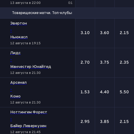
13 августа в 22:00
0:1
Товарищеские матчи. Топ-клубы
1
Х
2
Эвертон
-
3.10
3.60
2.15
Ньюкасл
12 августа в 19:15
Лидс
-
2.70
3.75
2.35
Манчестер Юнайтед
12 августа в 21:30
Арсенал
-
1.53
4.40
5.50
Комо
12 августа в 21:30
Ноттингем Форест
-
2.95
3.85
2.15
Байер Леверкузен
12 августа в 21:45