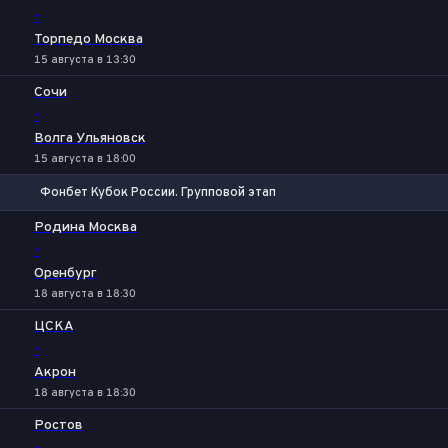
-
Торпедо Москва
15 августа в 13:30
Сочи
-
Волга Ульяновск
15 августа в 18:00
Фонбет Кубок России. Групповой этап
1
Х
2
Родина Москва
-
Оренбург
18 августа в 18:30
ЦСКА
-
Акрон
18 августа в 18:30
Ростов