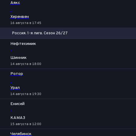
Аякс
-
Херенвен
16 августа в 17:45
Россия. 1-я лига. Сезон 26/27
1
Х
2
Нефтехимик
-
Шинник
14 августа в 18:00
Ротор
-
Урал
14 августа в 19:30
Енисей
-
КАМАЗ
15 августа в 12:00
Челябинск