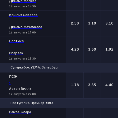
Динамо Москва
16 августа в 14:30
Крылья Советов
-
2.50
3.10
3.10
Динамо Махачкала
16 августа в 17:00
Балтика
-
4.20
3.50
1.92
Спартак
16 августа в 19:30
Суперкубок УЕФА. Зальцбург
1
Х
2
ПСЖ
-
1.78
3.85
4.40
Астон Вилла
12 августа в 22:00
Португалия. Премьер-Лига
1
Х
2
Санта-Клара