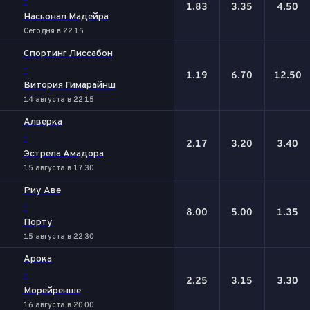
-
1.83
3.35
4.50
Насьонал Мадейра
Сегодня в 22:15
Спортинг Лиссабон
-
1.19
6.70
12.50
Витория Гимарайнш
14 августа в 22:15
Алверка
-
2.17
3.20
3.40
Эстрела Амадора
15 августа в 17:30
Риу Аве
-
8.00
5.00
1.35
Порту
15 августа в 22:30
Арока
-
2.25
3.15
3.30
Морейренше
16 августа в 20:00