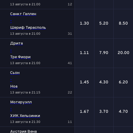
13 августа в 21:00
1:2
Санкт Галлен
-
1.30
5.20
8.50
Шериф Тирасполь
13 августа в 21:00
3:1
Дрита
-
1.11
7.90
20.00
Тре Фиори
13 августа в 21:00
4:1
Сьон
-
1.45
4.30
6.20
Ноа
13 августа в 21:15
2:2
Мотеруэлл
-
1.67
3.70
4.70
ХИК Хельсинки
13 августа в 21:30
1:1
Аустрия Вена