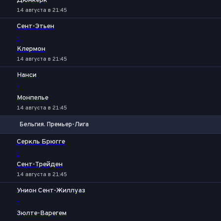
Дюнкерк
14 августа в 21:45
Сент-Этьен
-
Клермон
14 августа в 21:45
Нанси
-
Монпелье
14 августа в 21:45
Бельгия. Премьер-Лига
1
Х
2
Серкль Брюгге
-
Сент-Трейден
14 августа в 21:45
Унион Сент-Жиллуаз
-
Зюлте-Варегем