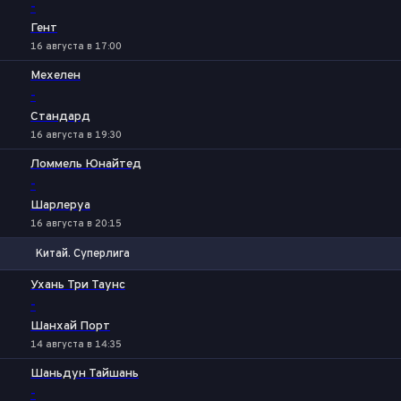
-
Гент
16 августа в 17:00
Мехелен
-
Стандард
16 августа в 19:30
Ломмель Юнайтед
-
Шарлеруа
16 августа в 20:15
Китай. Суперлига
1
Х
2
Ухань Три Таунс
-
Шанхай Порт
14 августа в 14:35
Шаньдун Тайшань
-