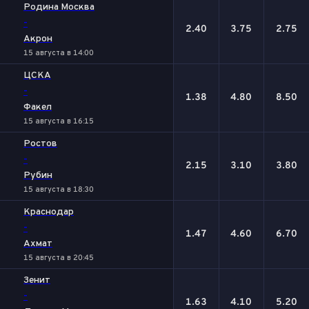
Родина Москва
-
2.40
3.75
2.75
Акрон
15 августа в 14:00
ЦСКА
-
1.38
4.80
8.50
Факел
15 августа в 16:15
Ростов
-
2.15
3.10
3.80
Рубин
15 августа в 18:30
Краснодар
-
1.47
4.60
6.70
Ахмат
15 августа в 20:45
Зенит
-
1.63
4.10
5.20