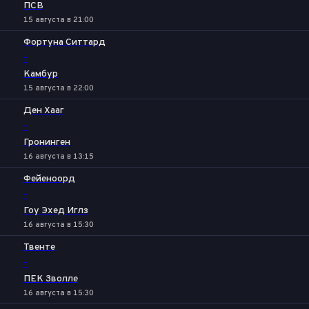
ПСВ
15 августа в 21:00
Фортуна Ситтард
-
Камбур
15 августа в 22:00
Ден Хааг
-
Гронинген
16 августа в 13:15
Фейеноорд
-
Гоу Эхед Иглз
16 августа в 15:30
Твенте
-
ПЕК Зволле
16 августа в 15:30