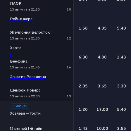
ПАОК
13 августа в 21:30
1:0
Рейнджерс
-
1.58
4.05
5.40
Ягеллония Белосток
13 августа в 21:30
1:2
Хартс
-
6.30
4.80
1.43
Бенфика
13 августа в 21:45
1:6
Эгнатия Рогожина
-
2.05
3.65
3.30
Шемрок Роверс
13 августа в 22:00
1:3
13 матчей
1.20
17.00
5.40
Хозяева — Гости
1.43
10.00
3.55
13 матчей 1-й тайм