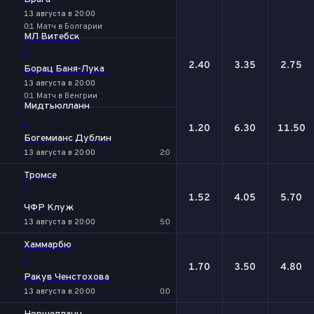
13 августа в 20:00
0:1 Матч в Болгарии
МЛ Витебск
-
2.40
3.35
2.75
Борац Баня-Лука
13 августа в 20:00
0:1 Матч в Венгрии
Мидтьюлланн
-
1.20
6.30
11.50
Богемианс Дублин
13 августа в 20:00
2:0
Тромсе
-
1.52
4.05
5.70
ЧФР Клуж
13 августа в 20:00
5:0
Хаммарбю
-
1.70
3.50
4.80
Ракув Ченстохова
13 августа в 20:00
0:0