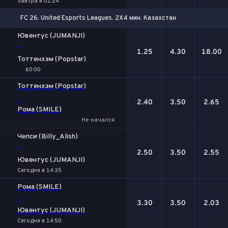
Завтра в 01:24
FC 26. United Esports Leagues. 2X4 мин. Казахстан
1
Х
2
Ювентус (JUMANJI)
-
1.25
4.30
18.00
Тоттенхэм (Popstar)
60:00
Тоттенхэм (Popstar)
-
2.40
3.50
2.65
Рома (SMILE)
Не начался
Челси (Billy_Alish)
-
2.50
3.50
2.55
Ювентус (JUMANJI)
Сегодня в 14:35
Рома (SMILE)
-
3.30
3.50
2.03
Ювентус (JUMANJI)
Сегодня в 14:50