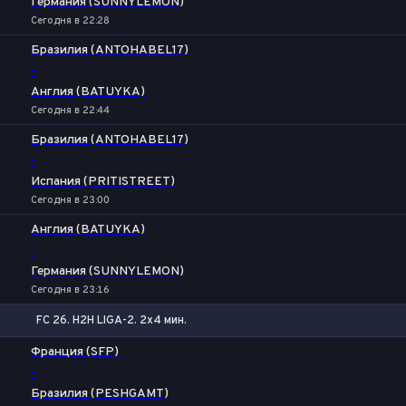
Германия (SUNNYLEMON)
Сегодня в 22:28
Бразилия (ANTOHABEL17)
-
Англия (BATUYKA)
Сегодня в 22:44
Бразилия (ANTOHABEL17)
-
Испания (PRITISTREET)
Сегодня в 23:00
Англия (BATUYKA)
-
Германия (SUNNYLEMON)
Сегодня в 23:16
FC 26. H2H LIGA-2. 2x4 мин.
1
Х
2
Франция (SFP)
-
Бразилия (PESHGAMT)