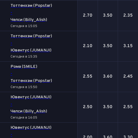
Тоттенхэм (Popstar)
-
2.70
3.50
2.35
Челси (Billy_Alish)
Сегодня в 15:05
Тоттенхэм (Popstar)
-
2.10
3.50
3.15
Ювентус (JUMANJI)
Сегодня в 15:35
Рома (SMILE)
-
2.55
3.60
2.45
Тоттенхэм (Popstar)
Сегодня в 15:50
Ювентус (JUMANJI)
-
2.50
3.50
2.55
Челси (Billy_Alish)
Сегодня в 16:05
Ювентус (JUMANJI)
-
2.00
3.60
3.30