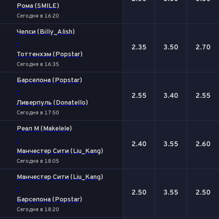
Рома (SMILE)
Сегодня в 16:20
Челси (Billy_Alish)
-
2.35
3.50
2.70
Тоттенхэм (Popstar)
Сегодня в 16:35
Барселона (Popstar)
-
2.55
3.40
2.55
Ливерпуль (Donatello)
Сегодня в 17:50
Реал М (Makelele)
-
2.40
3.55
2.60
Манчестер Сити (Liu_Kang)
Сегодня в 18:05
Манчестер Сити (Liu_Kang)
-
2.50
3.55
2.50
Барселона (Popstar)
Сегодня в 18:20