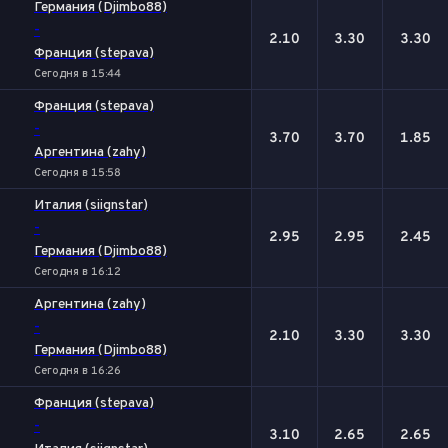
Германия (Djimbo88)
-
2.10
3.30
3.30
Франция (stepava)
Сегодня в 15:44
Франция (stepava)
-
3.70
3.70
1.85
Аргентина (zahy)
Сегодня в 15:58
Италия (siignstar)
-
2.95
2.95
2.45
Германия (Djimbo88)
Сегодня в 16:12
Аргентина (zahy)
-
2.10
3.30
3.30
Германия (Djimbo88)
Сегодня в 16:26
Франция (stepava)
-
3.10
2.65
2.65