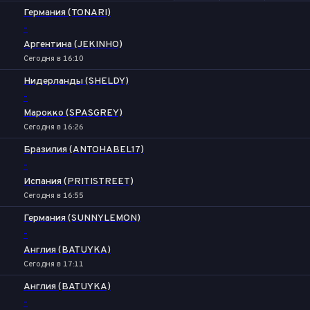
Германия (TONARI)
-
Аргентина (JEKINHO)
Сегодня в 16:10
Нидерланды (SHELDY)
-
Марокко (SPASGREY)
Сегодня в 16:26
Бразилия (ANTOHABEL17)
-
Испания (PRITISTREET)
Сегодня в 16:55
Германия (SUNNYLEMON)
-
Англия (BATUYKA)
Сегодня в 17:11
Англия (BATUYKA)
-