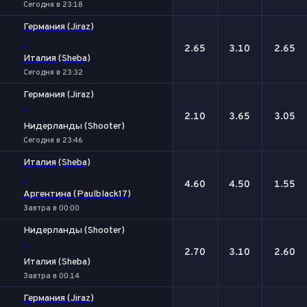
Сегодня в 23:18
Германия (Jiraz)
-
2.65
3.10
2.65
Италия (Sheba)
Сегодня в 23:32
Германия (Jiraz)
-
2.10
3.65
3.05
Нидерланды (Shooter)
Сегодня в 23:46
Италия (Sheba)
-
4.60
4.50
1.55
Аргентина (Paulblack17)
Завтра в 00:00
Нидерланды (Shooter)
-
2.70
3.10
2.60
Италия (Sheba)
Завтра в 00:14
Германия (Jiraz)