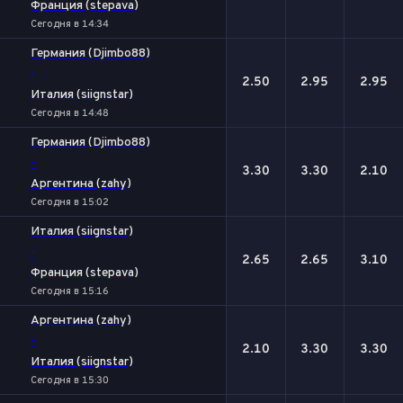
Франция (stepava)
Сегодня в 14:34
Германия (Djimbo88)
-
2.50
2.95
2.95
Италия (siignstar)
Сегодня в 14:48
Германия (Djimbo88)
-
3.30
3.30
2.10
Аргентина (zahy)
Сегодня в 15:02
Италия (siignstar)
-
2.65
2.65
3.10
Франция (stepava)
Сегодня в 15:16
Аргентина (zahy)
-
2.10
3.30
3.30
Италия (siignstar)
Сегодня в 15:30