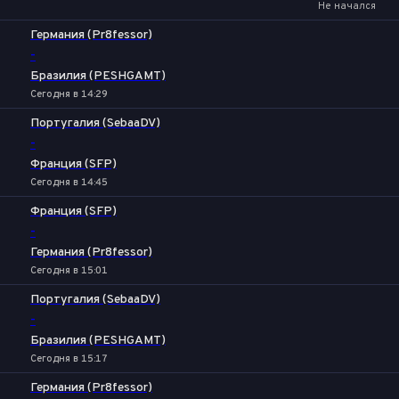
Не начался
Германия (Pr8fessor)
-
Бразилия (PESHGAMT)
Сегодня в 14:29
Португалия (SebaaDV)
-
Франция (SFP)
Сегодня в 14:45
Франция (SFP)
-
Германия (Pr8fessor)
Сегодня в 15:01
Португалия (SebaaDV)
-
Бразилия (PESHGAMT)
Сегодня в 15:17
Германия (Pr8fessor)