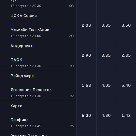
13 августа в 20:30
0:3
ЦСКА София
-
2.08
3.35
3.50
Маккаби Тель-Авив
13 августа в 21:00
3:0
Андерлехт
-
2.90
3.35
2.35
ПАОК
13 августа в 21:30
1:0
Рейнджерс
-
1.58
4.05
5.40
Ягеллония Белосток
13 августа в 21:30
1:2
Хартс
-
6.30
4.80
1.43
Бенфика
13 августа в 21:45
1:6