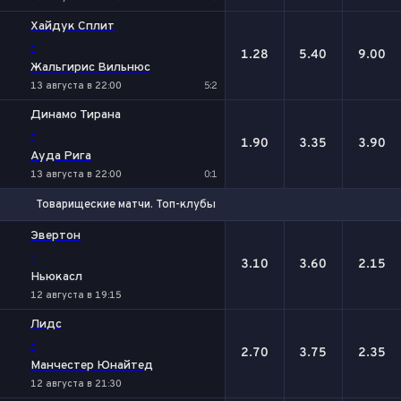
Хайдук Сплит
-
1.28
5.40
9.00
Жальгирис Вильнюс
13 августа в 22:00
5:2
Динамо Тирана
-
1.90
3.35
3.90
Ауда Рига
13 августа в 22:00
0:1
Товарищеские матчи. Топ-клубы
1
Х
2
Эвертон
-
3.10
3.60
2.15
Ньюкасл
12 августа в 19:15
Лидс
-
2.70
3.75
2.35
Манчестер Юнайтед
12 августа в 21:30