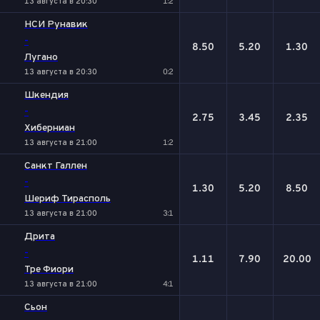
13 августа в 20:30
1:2
НСИ Рунавик
-
8.50
5.20
1.30
Лугано
13 августа в 20:30
0:2
Шкендия
-
2.75
3.45
2.35
Хиберниан
13 августа в 21:00
1:2
Санкт Галлен
-
1.30
5.20
8.50
Шериф Тирасполь
13 августа в 21:00
3:1
Дрита
-
1.11
7.90
20.00
Тре Фиори
13 августа в 21:00
4:1
Сьон