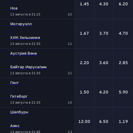
-
1.45
4.30
6.20
Ноа
13 августа в 21:15
2:2
Мотеруэлл
-
1.67
3.70
4.70
ХИК Хельсинки
13 августа в 21:30
1:1
Аустрия Вена
-
2.20
3.60
2.85
Бейтар Иерусалим
13 августа в 21:30
2:1
Гент
-
1.50
4.20
5.90
Гетеборг
13 августа в 21:30
1:0
Шелбурн
-
12.00
6.50
1.19
Аякс
13 августа в 21:45
1:3