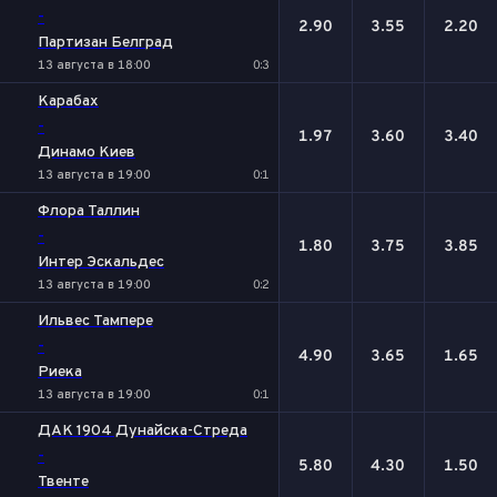
-
2.90
3.55
2.20
Партизан Белград
13 августа в 18:00
0:3
Карабах
-
1.97
3.60
3.40
Динамо Киев
13 августа в 19:00
0:1
Флора Таллин
-
1.80
3.75
3.85
Интер Эскальдес
13 августа в 19:00
0:2
Ильвес Тампере
-
4.90
3.65
1.65
Риека
13 августа в 19:00
0:1
ДАК 1904 Дунайска-Стреда
-
5.80
4.30
1.50
Твенте