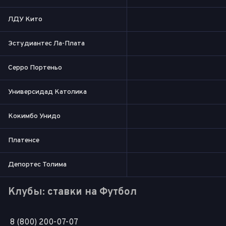
ЛДУ Кито
Эстудиантес Ла-Плата
Серро Портеньо
Универсидад Католика
Кокимбо Унидо
Платенсе
Депортес Толима
Клубы: ставки на Футбол
8 (800) 200-07-07