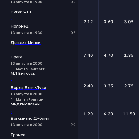
13 августа в 19:00
0:6
Ригас ФШ
-
2.12
3.60
3.05
Яблонец
13 августа в 19:30
0:2
Динамо Минск
-
7.40
4.70
1.35
Брага
13 августа в 20:00
0:1 Матч в Болгарии
МЛ Витебск
-
2.40
3.35
2.75
Борац Баня-Лука
13 августа в 20:00
0:1 Матч в Венгрии
Мидтьюлланн
-
1.20
6.30
11.50
Богемианс Дублин
13 августа в 20:00
2:0
Тромсе