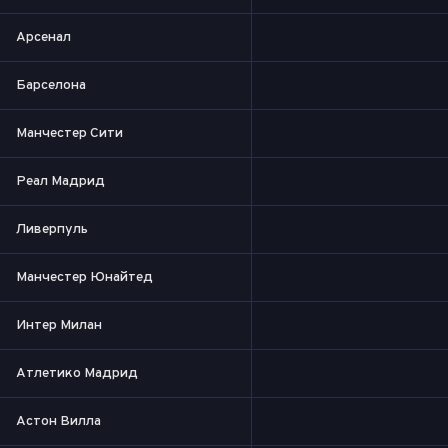
Арсенал
Барселона
Манчестер Сити
Реал Мадрид
Ливерпуль
Манчестер Юнайтед
Интер Милан
Атлетико Мадрид
Астон Вилла