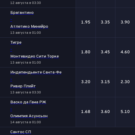
12 августа в 03:30
Брагантино
-
1.95
3.35
3.90
Атлетико Минейро
13 августа в 01:00
Тигре
-
1.80
3.45
4.60
Монтевидео Сити Торке
13 августа в 01:00
Индепендьенте Санта-Фе
-
3.20
3.15
2.30
Ривер Плейт
13 августа в 03:30
Васко да Гама РЖ
-
1.68
3.60
5.10
Олимпия Асунсьон
14 августа в 01:00
Сантос СП