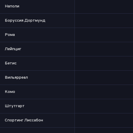
Наполи
Боруссия Дортмунд
Рома
Лейпциг
Бетис
Вильярреал
Комо
Штутгарт
Спортинг Лиссабон