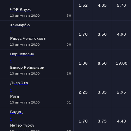
-
1.52
4.05
5.70
ЧФР Клуж
13 августа в 20:00
5:0
Хаммарбю
-
1.70
3.50
4.90
Ракув Ченстохова
13 августа в 20:00
0:0
Норшелланн
-
1.08
8.50
19.00
Валюр Рейкьявик
13 августа в 20:00
2:0
Дьер Это
-
2.25
3.35
2.95
Рига
13 августа в 20:00
0:1
Вадуц
-
1.70
3.75
4.40
Интер Турку