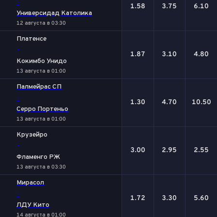
-
1.58
3.75
6.10
Универсидад Католика
12 августа в 03:30
Платенсе
-
1.87
3.10
4.80
Кокимбо Унидо
13 августа в 01:00
Палмейрас СП
-
1.30
4.70
10.50
Серро Портеньо
13 августа в 01:00
Крузейро
-
3.00
2.95
2.55
Фламенго РЖ
13 августа в 03:30
Мирасол
-
1.72
3.30
5.60
ЛДУ Кито
14 августа в 01:00