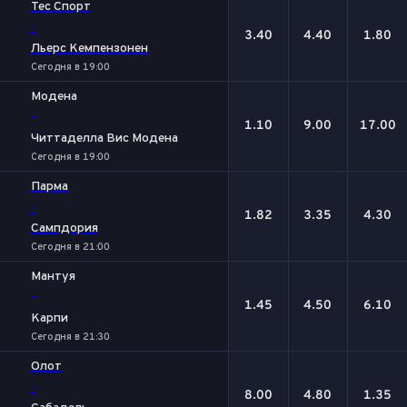
Тес Спорт
-
3.40
4.40
1.80
Льерс Кемпензонен
Сегодня в 19:00
Модена
-
1.10
9.00
17.00
Читтаделла Вис Модена
Сегодня в 19:00
Парма
-
1.82
3.35
4.30
Сампдория
Сегодня в 21:00
Мантуя
-
1.45
4.50
6.10
Карпи
Сегодня в 21:30
Олот
-
8.00
4.80
1.35