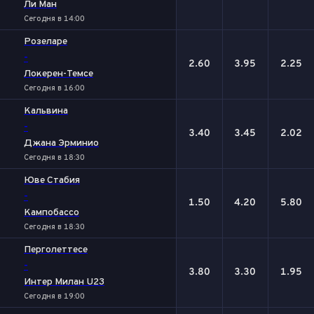
Ли Ман
Сегодня в 14:00
Розеларе
-
2.60
3.95
2.25
Локерен-Темсе
Сегодня в 16:00
Кальвина
-
3.40
3.45
2.02
Джана Эрминио
Сегодня в 18:30
Юве Стабия
-
1.50
4.20
5.80
Кампобассо
Сегодня в 18:30
Перголеттесе
-
3.80
3.30
1.95
Интер Милан U23
Сегодня в 19:00