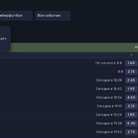
иберфутбол
Все события
атч
Войти
И
Регистрация
1
Не начался
0:0
1.60
0:0
2.15
Сегодня в 18:28
2.65
Сегодня в 18:42
1.95
Сегодня в 18:56
4.60
Сегодня в 19:10
2.10
Сегодня в 19:24
1.85
Сегодня в 19:38
4.40
Сегодня в 19:52
2.70