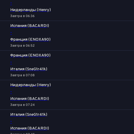
-
Нидерланды (Henry)
Завтра в 06:36
Испания (BACARDI)
-
Франция (ENOXA90)
Завтра в 06:52
Франция (ENOXA90)
-
Италия (SneG1r41k)
Завтра в 07:08
Нидерланды (Henry)
-
Испания (BACARDI)
Завтра в 07:24
Италия (SneG1r41k)
-
Испания (BACARDI)