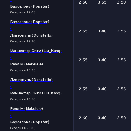
-
2.50
3.55
2.50
Барселона (Popstar)
Сегодня в 19:05
Барселона (Popstar)
-
2.55
3.40
2.55
Ливерпуль (Donatello)
Сегодня в 19:20
Манчестер Сити (Liu_Kang)
-
2.55
3.40
2.55
Реал М (Makelele)
Сегодня в 19:35
Ливерпуль (Donatello)
-
2.55
3.40
2.55
Манчестер Сити (Liu_Kang)
Сегодня в 19:50
Реал М (Makelele)
-
2.60
3.40
2.50
Барселона (Popstar)
Сегодня в 20:05