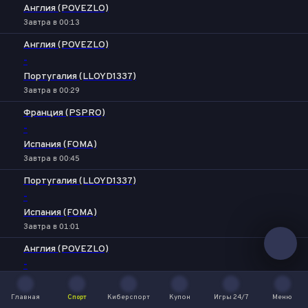
Англия (POVEZLO)
Завтра в 00:13
Англия (POVEZLO)
-
Португалия (LLOYD1337)
Завтра в 00:29
Франция (PSPRO)
-
Испания (FOMA)
Завтра в 00:45
Португалия (LLOYD1337)
-
Испания (FOMA)
Завтра в 01:01
Англия (POVEZLO)
-
Франция (PSPRO)
Завтра в 01:17
Главная
Спорт
Киберспорт
Купон
Игры 24/7
Меню
Главная
Спорт
Киберспорт
Купон
Игры 24/7
Меню