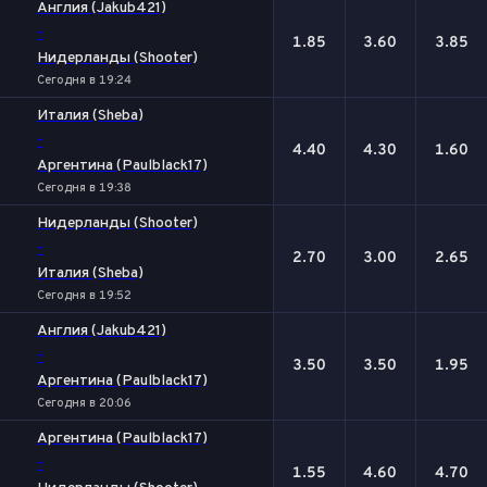
Англия (Jakub421)
-
1.85
3.60
3.85
Нидерланды (Shooter)
Сегодня в 19:24
Италия (Sheba)
-
4.40
4.30
1.60
Аргентина (Paulblack17)
Сегодня в 19:38
Нидерланды (Shooter)
-
2.70
3.00
2.65
Италия (Sheba)
Сегодня в 19:52
Англия (Jakub421)
-
3.50
3.50
1.95
Аргентина (Paulblack17)
Сегодня в 20:06
Аргентина (Paulblack17)
-
1.55
4.60
4.70