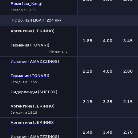
Рома (Liu_Kang)
Завтра в 00:35
FC 26. H2H LIGA-1. 2x4 мин.
1
Х
2
Аргентина (JEKINHO)
-
1.85
4.00
3.45
Германия (TONARI)
Не начался
Испания (AMAZZZINGG)
-
2.10
4.00
2.80
Германия (TONARI)
Сегодня в 17:59
Нидерланды (SHELDY)
-
3.15
3.35
2.15
Аргентина (JEKINHO)
Сегодня в 18:15
Аргентина (JEKINHO)
-
2.40
3.40
2.70
Испания (AMAZZZINGG)