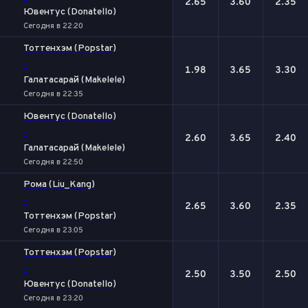
2.65
3.60
2.35
Ювентус (Donatello)
Сегодня в 22:20
Тоттенхэм (Popstar)
-
1.98
3.65
3.30
Галатасарай (Makelele)
Сегодня в 22:35
Ювентус (Donatello)
-
2.60
3.65
2.40
Галатасарай (Makelele)
Сегодня в 22:50
Рома (Liu_Kang)
-
2.65
3.60
2.35
Тоттенхэм (Popstar)
Сегодня в 23:05
Тоттенхэм (Popstar)
-
2.50
3.50
2.50
Ювентус (Donatello)
Сегодня в 23:20