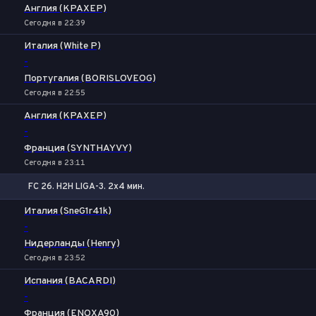
Англия (KPAXEP)
Сегодня в 22:39
Италия (White P)
-
Португалия (BORISLOVEOG)
Сегодня в 22:55
Англия (KPAXEP)
-
Франция (SYNTHAYVY)
Сегодня в 23:11
FC 26. H2H LIGA-3. 2x4 мин.
1
Х
2
Италия (SneG1r41k)
-
Нидерланды (Henry)
Сегодня в 23:52
Испания (BACARDI)
-
Франция (ENOXA90)