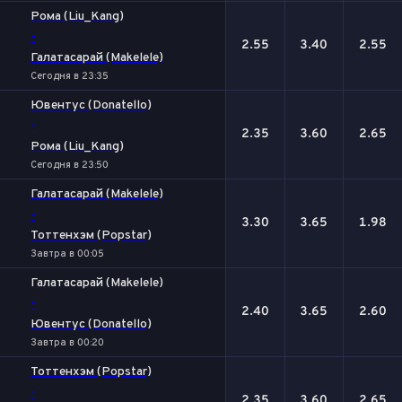
Рома (Liu_Kang)
-
2.55
3.40
2.55
Галатасарай (Makelele)
Сегодня в 23:35
Ювентус (Donatello)
-
2.35
3.60
2.65
Рома (Liu_Kang)
Сегодня в 23:50
Галатасарай (Makelele)
-
3.30
3.65
1.98
Тоттенхэм (Popstar)
Завтра в 00:05
Галатасарай (Makelele)
-
2.40
3.65
2.60
Ювентус (Donatello)
Завтра в 00:20
Тоттенхэм (Popstar)
-
2.35
3.60
2.65