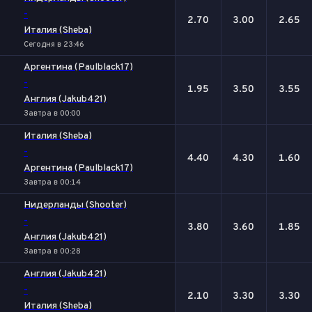
-
2.70
3.00
2.65
Италия (Sheba)
Сегодня в 23:46
Аргентина (Paulblack17)
-
1.95
3.50
3.55
Англия (Jakub421)
Завтра в 00:00
Италия (Sheba)
-
4.40
4.30
1.60
Аргентина (Paulblack17)
Завтра в 00:14
Нидерланды (Shooter)
-
3.80
3.60
1.85
Англия (Jakub421)
Завтра в 00:28
Англия (Jakub421)
-
2.10
3.30
3.30
Италия (Sheba)