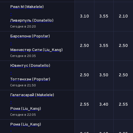
Реал М (Makelele)
-
3.10
3.55
2.10
Ливерпуль (Donatello)
Сегодня в 20:20
Барселона (Popstar)
-
2.50
3.55
2.50
Манчестер Сити (Liu_Kang)
Сегодня в 20:35
Ювентус (Donatello)
-
2.50
3.50
2.50
Тоттенхэм (Popstar)
Сегодня в 21:50
Галатасарай (Makelele)
-
2.55
3.40
2.55
Рома (Liu_Kang)
Сегодня в 22:05
Рома (Liu_Kang)
-