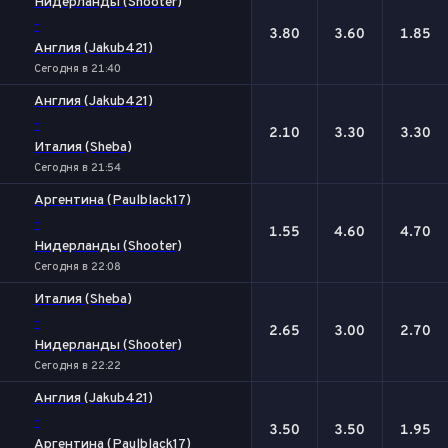
Нидерланды (Shooter)
-
3.80
3.60
1.85
Англия (Jakub421)
Сегодня в 21:40
Англия (Jakub421)
-
2.10
3.30
3.30
Италия (Sheba)
Сегодня в 21:54
Аргентина (Paulblack17)
-
1.55
4.60
4.70
Нидерланды (Shooter)
Сегодня в 22:08
Италия (Sheba)
-
2.65
3.00
2.70
Нидерланды (Shooter)
Сегодня в 22:22
Англия (Jakub421)
-
3.50
3.50
1.95
Аргентина (Paulblack17)