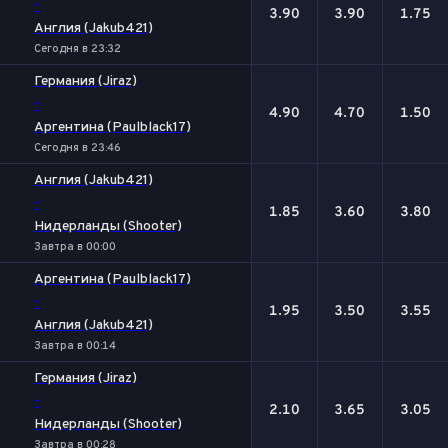
-
3.90
3.90
1.75
Англия (Jakub421)
Сегодня в 23:32
Германия (Jiraz)
-
4.90
4.70
1.50
Аргентина (Paulblack17)
Сегодня в 23:46
Англия (Jakub421)
-
1.85
3.60
3.80
Нидерланды (Shooter)
Завтра в 00:00
Аргентина (Paulblack17)
-
1.95
3.50
3.55
Англия (Jakub421)
Завтра в 00:14
Германия (Jiraz)
-
2.10
3.65
3.05
Нидерланды (Shooter)
Завтра в 00:28