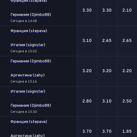
Франция (stepava)
-
3.30
3.30
2.10
Германия (Djimbo88)
Сегодня в 14:48
Франция (stepava)
-
3.10
2.65
2.65
Италия (siignstar)
Сегодня в 15:02
Германия (Djimbo88)
-
3.20
3.20
2.20
Аргентина (zahy)
Сегодня в 15:16
Италия (siignstar)
-
2.80
3.10
2.50
Германия (Djimbo88)
Сегодня в 15:30
Франция (stepava)
-
3.70
3.70
1.85
Аргентина (zahy)