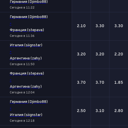
Германия (Djimbo88)
Сегодня в 11:22
Германия (Djimbo88)
-
2.10
3.30
3.30
Франция (stepava)
Сегодня в 11:36
Италия (siignstar)
-
3.20
3.20
2.20
Аргентина (zahy)
Сегодня в 11:50
Франция (stepava)
-
3.70
3.70
1.85
Аргентина (zahy)
Сегодня в 12:04
Германия (Djimbo88)
-
2.50
3.10
2.80
Италия (siignstar)
Сегодня в 12:18