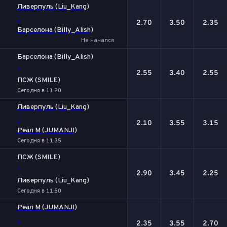
1
Х
2
Ливерпуль (Liu_Kang)
-
2.70
3.50
2.35
Барселона (Billy_Alish)
Не начался
Барселона (Billy_Alish)
-
2.55
3.40
2.55
ПСЖ (SMILE)
Сегодня в 11:20
Ливерпуль (Liu_Kang)
-
2.10
3.55
3.15
Реал М (JUMANJI)
Сегодня в 11:35
ПСЖ (SMILE)
-
2.90
3.45
2.25
Ливерпуль (Liu_Kang)
Сегодня в 11:50
Реал М (JUMANJI)
-
2.35
3.55
2.70