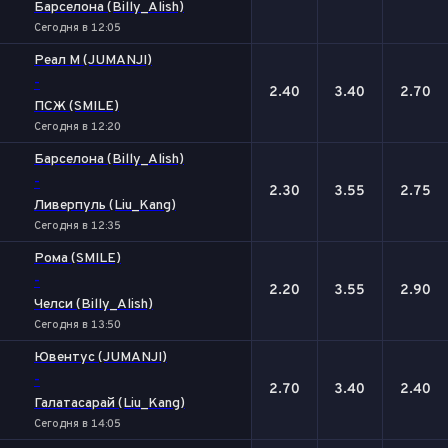
Барселона (Billy_Alish)
Сегодня в 12:05
Реал М (JUMANJI)
-
2.40
3.40
2.70
ПСЖ (SMILE)
Сегодня в 12:20
Барселона (Billy_Alish)
-
2.30
3.55
2.75
Ливерпуль (Liu_Kang)
Сегодня в 12:35
Рома (SMILE)
-
2.20
3.55
2.90
Челси (Billy_Alish)
Сегодня в 13:50
Ювентус (JUMANJI)
-
2.70
3.40
2.40
Галатасарай (Liu_Kang)
Сегодня в 14:05