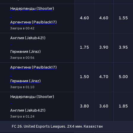
Нидерланды (Shooter)
-
4.60
4.60
1.55
Аргентина (Paulblack17)
Завтра в 00:42
Англия (Jakub421)
-
1.75
3.90
3.95
Германия (Jiraz)
Завтра в 00:56
Аргентина (Paulblack17)
-
1.50
4.70
5.00
Германия (Jiraz)
Завтра в 01:10
Нидерланды (Shooter)
-
3.80
3.60
1.85
Англия (Jakub421)
Завтра в 01:24
FC 26. United Esports Leagues. 2X4 мин. Казахстан