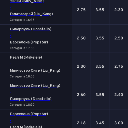
Челси (Billy_Alish)
-
2.75
3.55
2.30
Галатасарай (Liu_Kang)
Сегодня в 16:35
Ливерпуль (Donatello)
-
2.50
3.55
2.50
Барселона (Popstar)
Сегодня в 17:50
Реал М (Makelele)
-
2.30
3.55
2.75
Манчестер Сити (Liu_Kang)
Сегодня в 18:05
Манчестер Сити (Liu_Kang)
-
2.60
3.55
2.40
Ливерпуль (Donatello)
Сегодня в 18:20
Барселона (Popstar)
-
2.18
3.45
3.00
Реал М (Makelele)