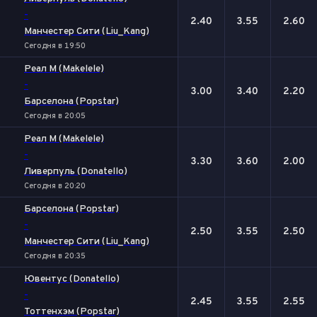
-
2.40
3.55
2.60
Манчестер Сити (Liu_Kang)
Сегодня в 19:50
Реал М (Makelele)
-
3.00
3.40
2.20
Барселона (Popstar)
Сегодня в 20:05
Реал М (Makelele)
-
3.30
3.60
2.00
Ливерпуль (Donatello)
Сегодня в 20:20
Барселона (Popstar)
-
2.50
3.55
2.50
Манчестер Сити (Liu_Kang)
Сегодня в 20:35
Ювентус (Donatello)
-
2.45
3.55
2.55
Тоттенхэм (Popstar)