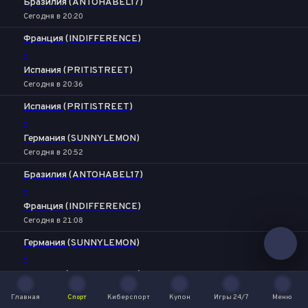
Бразилия (ANTOHABEL17)
Сегодня в 20:20
Франция (INDIFFERENCE)
-
Испания (PRITISTREET)
Сегодня в 20:36
Испания (PRITISTREET)
-
Германия (SUNNYLEMON)
Сегодня в 20:52
Бразилия (ANTOHABEL17)
-
Франция (INDIFFERENCE)
Сегодня в 21:08
Германия (SUNNYLEMON)
-
Франция (INDIFFERENCE)
Сегодня в 21:24
Главная
Спорт
Киберспорт
Купон
Игры 24/7
Меню
Главная
Спорт
Киберспорт
Купон
Игры 24/7
Меню