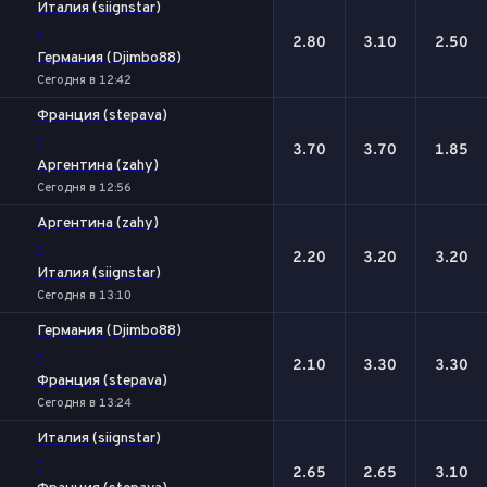
Италия (siignstar)
-
2.80
3.10
2.50
Германия (Djimbo88)
Сегодня в 12:42
Франция (stepava)
-
3.70
3.70
1.85
Аргентина (zahy)
Сегодня в 12:56
Аргентина (zahy)
-
2.20
3.20
3.20
Италия (siignstar)
Сегодня в 13:10
Германия (Djimbo88)
-
2.10
3.30
3.30
Франция (stepava)
Сегодня в 13:24
Италия (siignstar)
-
2.65
2.65
3.10