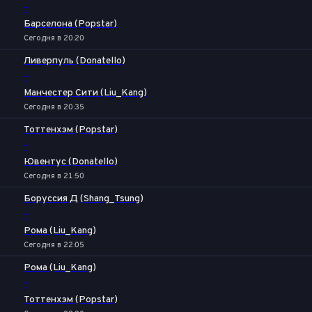
-
Барселона (Popstar)
Сегодня в 20:20
Ливерпуль (Donatello)
-
Манчестер Сити (Liu_Kang)
Сегодня в 20:35
Тоттенхэм (Popstar)
-
Ювентус (Donatello)
Сегодня в 21:50
Боруссия Д (Shang_Tsung)
-
Рома (Liu_Kang)
Сегодня в 22:05
Рома (Liu_Kang)
-
Тоттенхэм (Popstar)