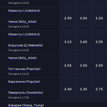
Сегодня в 15:50
Ювентус (JUMANJI)
-
2.90
3.50
2.20
Челси (Billy_Alish)
Сегодня в 16:05
Ювентус (JUMANJI)
-
3.15
3.60
2.05
Боруссия Д (Makelele)
Сегодня в 16:20
Челси (Billy_Alish)
-
2.55
3.50
2.50
Тоттенхэм (Popstar)
Сегодня в 16:35
Барселона (Popstar)
-
2.40
3.30
2.75
Ливерпуль (Donatello)
Сегодня в 17:50
Бавария (Shang_Tsung)