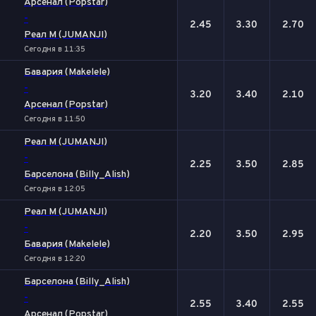
Арсенал (Popstar)
-
2.45
3.30
2.70
Реал М (JUMANJI)
Сегодня в 11:35
Бавария (Makelele)
-
3.20
3.40
2.10
Арсенал (Popstar)
Сегодня в 11:50
Реал М (JUMANJI)
-
2.25
3.50
2.85
Барселона (Billy_Alish)
Сегодня в 12:05
Реал М (JUMANJI)
-
2.20
3.50
2.95
Бавария (Makelele)
Сегодня в 12:20
Барселона (Billy_Alish)
-
2.55
3.40
2.55
Арсенал (Popstar)