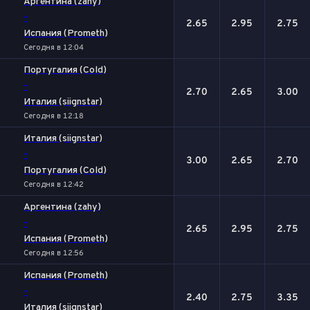
Аргентина (zahy)
-
2.65
2.95
2.75
Испания (Prometh)
Сегодня в 12:04
Португалия (Cold)
-
2.70
2.65
3.00
Италия (siignstar)
Сегодня в 12:18
Италия (siignstar)
-
3.00
2.65
2.70
Португалия (Cold)
Сегодня в 12:42
Аргентина (zahy)
-
2.65
2.95
2.75
Испания (Prometh)
Сегодня в 12:56
Испания (Prometh)
-
2.40
2.75
3.35
Италия (siignstar)