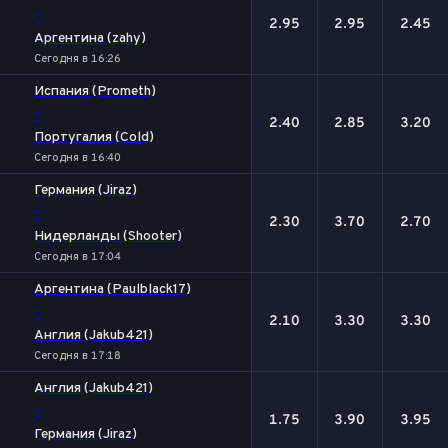
-
2.95
2.95
2.45
Аргентина (zahy)
Сегодня в 16:26
Испания (Prometh)
-
2.40
2.85
3.20
Португалия (Cold)
Сегодня в 16:40
Германия (Jiraz)
-
2.30
3.70
2.70
Нидерланды (Shooter)
Сегодня в 17:04
Аргентина (Paulblack17)
-
2.10
3.30
3.30
Англия (Jakub421)
Сегодня в 17:18
Англия (Jakub421)
-
1.75
3.90
3.95
Германия (Jiraz)