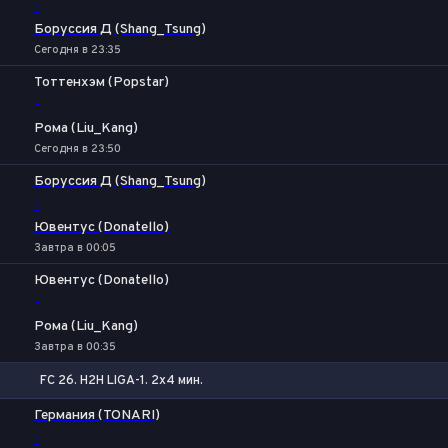
-
Боруссия Д (Shang_Tsung)
Сегодня в 23:35
Тоттенхэм (Popstar)
-
Рома (Liu_Kang)
Сегодня в 23:50
Боруссия Д (Shang_Tsung)
-
Ювентус (Donatello)
Завтра в 00:05
Ювентус (Donatello)
-
Рома (Liu_Kang)
Завтра в 00:35
FC 26. H2H LIGA-1. 2x4 мин.
1
Х
2
Германия (TONARI)
-