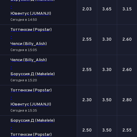
-
2.03
3.65
3.15
Ювентус (JUMANJI)
Сегодня в 14:50
Тоттенхэм (Popstar)
-
2.55
3.30
2.60
Челси (Billy_Alish)
Сегодня в 15:05
Челси (Billy_Alish)
-
2.55
3.30
2.60
Боруссия Д (Makelele)
Сегодня в 15:20
Тоттенхэм (Popstar)
-
2.30
3.50
2.80
Ювентус (JUMANJI)
Сегодня в 15:35
Боруссия Д (Makelele)
-
2.50
3.50
2.55
Тоттенхэм (Popstar)