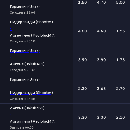
-
1.50
4.70
5.00
Германия (Jiraz)
Сегодня в 23:04
Нидерланды (Shooter)
-
4.60
4.60
1.55
Аргентина (Paulblack17)
Сегодня в 23:18
Германия (Jiraz)
-
3.90
3.90
1.75
Англия (Jakub421)
Сегодня в 23:32
Германия (Jiraz)
-
2.30
3.65
2.70
Нидерланды (Shooter)
Сегодня в 23:46
Англия (Jakub421)
-
3.30
3.30
2.10
Аргентина (Paulblack17)
Завтра в 00:00