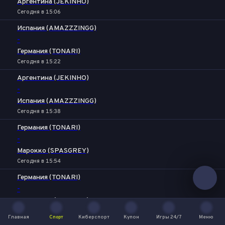
Аргентина (JEKINHO)
Сегодня в 15:06
Испания (AMAZZZINGG)
-
Германия (TONARI)
Сегодня в 15:22
Аргентина (JEKINHO)
-
Испания (AMAZZZINGG)
Сегодня в 15:38
Германия (TONARI)
-
Марокко (SPASGREY)
Сегодня в 15:54
Германия (TONARI)
-
Аргентина (JEKINHO)
Сегодня в 16:10
Главная
Спорт
Киберспорт
Купон
Игры 24/7
Меню
Главная
Спорт
Киберспорт
Купон
Игры 24/7
Меню