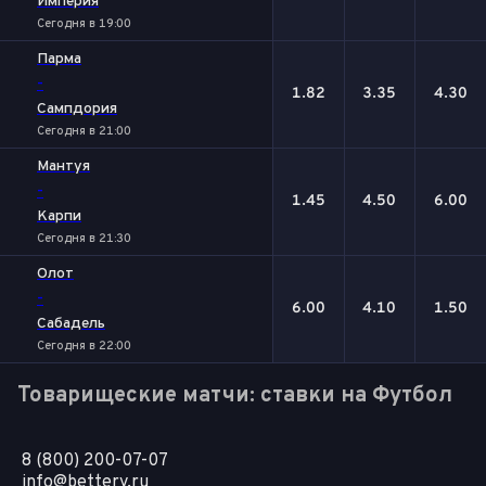
Империя
Сегодня в 19:00
Парма
-
1.82
3.35
4.30
Сампдория
Сегодня в 21:00
Мантуя
-
1.45
4.50
6.00
Карпи
Сегодня в 21:30
Олот
-
6.00
4.10
1.50
Сабадель
Сегодня в 22:00
Товарищеские матчи: ставки на Футбол
8 (800) 200-07-07
info@bettery.ru