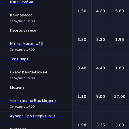
Юве Стабия
-
1.50
4.20
5.80
Кампобассо
Сегодня в 18:30
Перголеттесе
-
3.80
3.30
1.95
Интер Милан U23
Сегодня в 19:00
Тес Спорт
-
3.40
4.40
1.80
Льерс Кемпензонен
Сегодня в 19:00
Модена
-
1.10
9.00
17.00
Читтаделла Вис Модена
Сегодня в 19:00
Аурора Про Патрия 1919
-
1.98
3.35
3.60