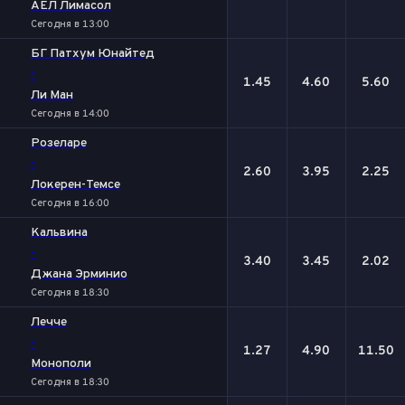
АЕЛ Лимасол
Сегодня в 13:00
БГ Патхум Юнайтед
-
1.45
4.60
5.60
Ли Ман
Сегодня в 14:00
Розеларе
-
2.60
3.95
2.25
Локерен-Темсе
Сегодня в 16:00
Кальвина
-
3.40
3.45
2.02
Джана Эрминио
Сегодня в 18:30
Лечче
-
1.27
4.90
11.50
Монополи
Сегодня в 18:30