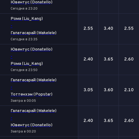
Ювентус (Donatello)
Сегодня в 23:20
Рома (Liu_Kang)
-
2.55
3.40
2.55
Галатасарай (Makelele)
Сегодня в 23:35
Ювентус (Donatello)
-
2.40
3.65
2.60
Рома (Liu_Kang)
Сегодня в 23:50
Галатасарай (Makelele)
-
3.05
3.60
2.10
Тоттенхэм (Popstar)
Завтра в 00:05
Галатасарай (Makelele)
-
2.40
3.65
2.60
Ювентус (Donatello)
Завтра в 00:20