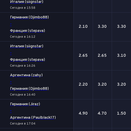
Италия (siignstar)
Сегодня в 15:58
Германия (Djimbo88)
-
2.10
3.30
3.30
Франция (stepava)
Сегодня в 16:12
Италия (siignstar)
-
2.65
2.65
3.10
Франция (stepava)
Сегодня в 16:26
Аргентина (zahy)
-
2.20
3.20
3.20
Германия (Djimbo88)
Сегодня в 16:40
Германия (Jiraz)
-
4.90
4.70
1.50
Аргентина (Paulblack17)
Сегодня в 17:04