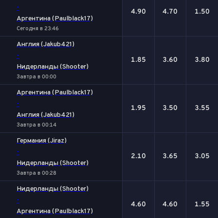
-
4.90
4.70
1.50
Аргентина (Paulblack17)
Сегодня в 23:46
Англия (Jakub421)
-
1.85
3.60
3.80
Нидерланды (Shooter)
Завтра в 00:00
Аргентина (Paulblack17)
-
1.95
3.50
3.55
Англия (Jakub421)
Завтра в 00:14
Германия (Jiraz)
-
2.10
3.65
3.05
Нидерланды (Shooter)
Завтра в 00:28
Нидерланды (Shooter)
-
4.60
4.60
1.55
Аргентина (Paulblack17)