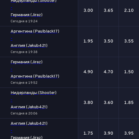
Нидерланды (Shooter)
-
3.00
3.65
2.10
Германия (Jiraz)
Сегодня в 19:24
Аргентина (Paulblack17)
-
1.95
3.50
3.55
Англия (Jakub421)
Сегодня в 19:38
Германия (Jiraz)
-
4.90
4.70
1.50
Аргентина (Paulblack17)
Сегодня в 19:52
Нидерланды (Shooter)
-
3.80
3.60
1.85
Англия (Jakub421)
Сегодня в 20:06
Англия (Jakub421)
-
1.75
3.90
3.95
Германия (Jiraz)