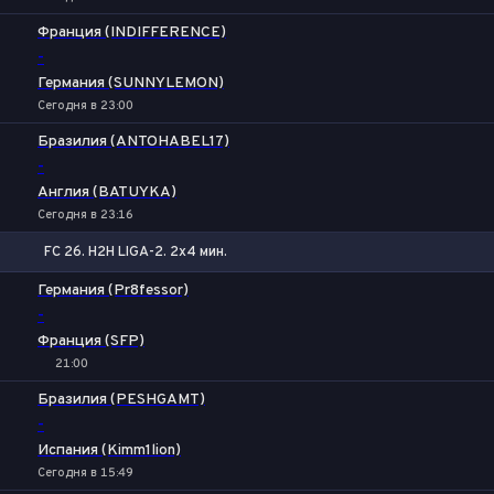
Франция (INDIFFERENCE)
-
Германия (SUNNYLEMON)
Сегодня в 23:00
Бразилия (ANTOHABEL17)
-
Англия (BATUYKA)
Сегодня в 23:16
FC 26. H2H LIGA-2. 2x4 мин.
1
Х
2
Германия (Pr8fessor)
-
Франция (SFP)
21:00
Бразилия (PESHGAMT)
-
Испания (Kimm1lion)
Сегодня в 15:49