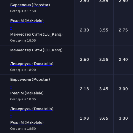
2.50
3.55
2.50
Барселона (Popstar)
Сегодня в 17:50
Реал М (Makelele)
-
2.30
3.55
2.75
Манчестер Сити (Liu_Kang)
Сегодня в 18:05
Манчестер Сити (Liu_Kang)
-
2.60
3.55
2.40
Ливерпуль (Donatello)
Сегодня в 18:20
Барселона (Popstar)
-
2.18
3.45
3.00
Реал М (Makelele)
Сегодня в 18:35
Ливерпуль (Donatello)
-
1.98
3.65
3.30
Реал М (Makelele)
Сегодня в 18:50