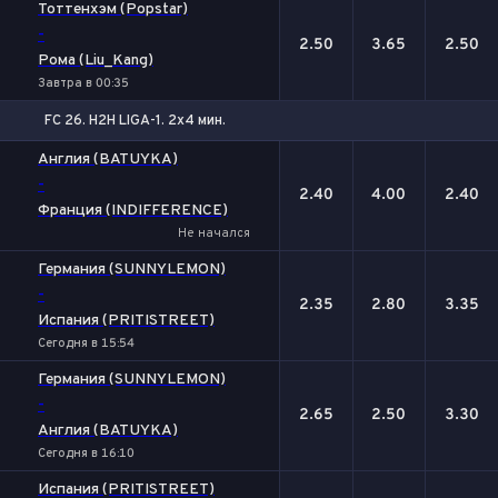
Тоттенхэм (Popstar)
-
2.50
3.65
2.50
Рома (Liu_Kang)
Завтра в 00:35
FC 26. H2H LIGA-1. 2x4 мин.
1
Х
2
Англия (BATUYKA)
-
2.40
4.00
2.40
Франция (INDIFFERENCE)
Не начался
Германия (SUNNYLEMON)
-
2.35
2.80
3.35
Испания (PRITISTREET)
Сегодня в 15:54
Германия (SUNNYLEMON)
-
2.65
2.50
3.30
Англия (BATUYKA)
Сегодня в 16:10
Испания (PRITISTREET)