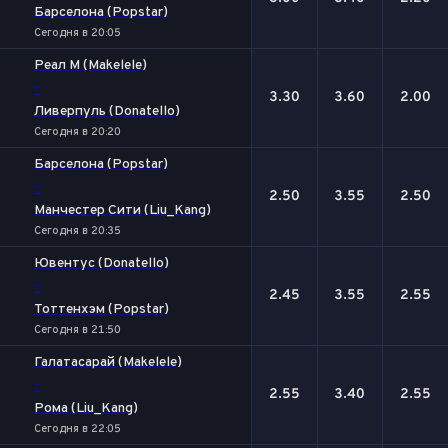
Барселона (Popstar)
Сегодня в 20:05
Реал М (Makelele)
-
3.30
3.60
2.00
Ливерпуль (Donatello)
Сегодня в 20:20
Барселона (Popstar)
-
2.50
3.55
2.50
Манчестер Сити (Liu_Kang)
Сегодня в 20:35
Ювентус (Donatello)
-
2.45
3.55
2.55
Тоттенхэм (Popstar)
Сегодня в 21:50
Галатасарай (Makelele)
-
2.55
3.40
2.55
Рома (Liu_Kang)
Сегодня в 22:05