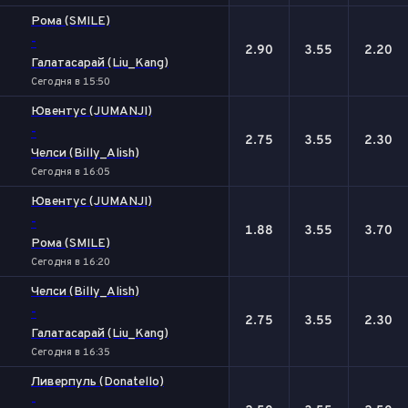
Рома (SMILE)
-
2.90
3.55
2.20
Галатасарай (Liu_Kang)
Сегодня в 15:50
Ювентус (JUMANJI)
-
2.75
3.55
2.30
Челси (Billy_Alish)
Сегодня в 16:05
Ювентус (JUMANJI)
-
1.88
3.55
3.70
Рома (SMILE)
Сегодня в 16:20
Челси (Billy_Alish)
-
2.75
3.55
2.30
Галатасарай (Liu_Kang)
Сегодня в 16:35
Ливерпуль (Donatello)
-