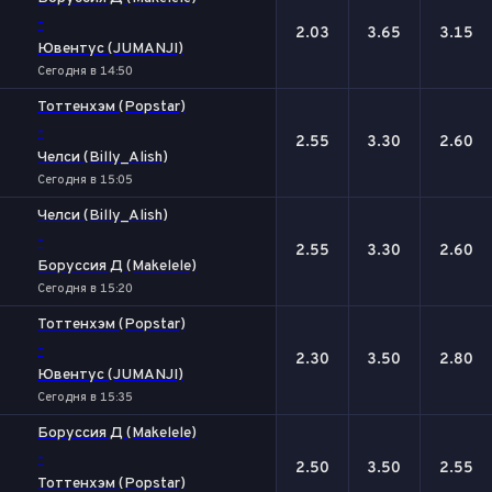
-
2.03
3.65
3.15
Ювентус (JUMANJI)
Сегодня в 14:50
Тоттенхэм (Popstar)
-
2.55
3.30
2.60
Челси (Billy_Alish)
Сегодня в 15:05
Челси (Billy_Alish)
-
2.55
3.30
2.60
Боруссия Д (Makelele)
Сегодня в 15:20
Тоттенхэм (Popstar)
-
2.30
3.50
2.80
Ювентус (JUMANJI)
Сегодня в 15:35
Боруссия Д (Makelele)
-
2.50
3.50
2.55
Тоттенхэм (Popstar)