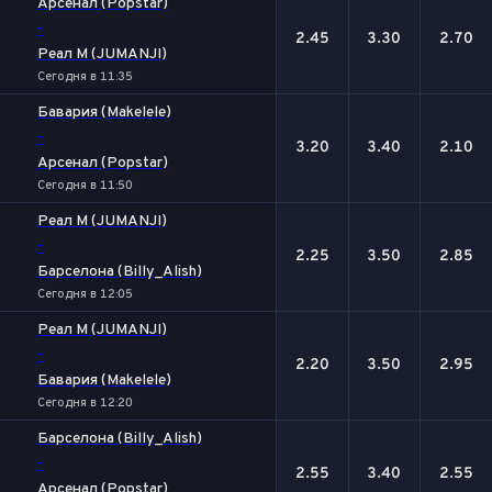
Арсенал (Popstar)
-
2.45
3.30
2.70
Реал М (JUMANJI)
Сегодня в 11:35
Бавария (Makelele)
-
3.20
3.40
2.10
Арсенал (Popstar)
Сегодня в 11:50
Реал М (JUMANJI)
-
2.25
3.50
2.85
Барселона (Billy_Alish)
Сегодня в 12:05
Реал М (JUMANJI)
-
2.20
3.50
2.95
Бавария (Makelele)
Сегодня в 12:20
Барселона (Billy_Alish)
-
2.55
3.40
2.55
Арсенал (Popstar)