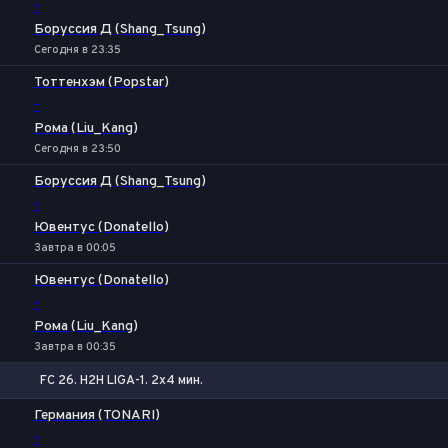
-
Боруссия Д (Shang_Tsung)
Сегодня в 23:35
Тоттенхэм (Popstar)
-
Рома (Liu_Kang)
Сегодня в 23:50
Боруссия Д (Shang_Tsung)
-
Ювентус (Donatello)
Завтра в 00:05
Ювентус (Donatello)
-
Рома (Liu_Kang)
Завтра в 00:35
FC 26. H2H LIGA-1. 2x4 мин.
1
Х
2
Германия (TONARI)
-