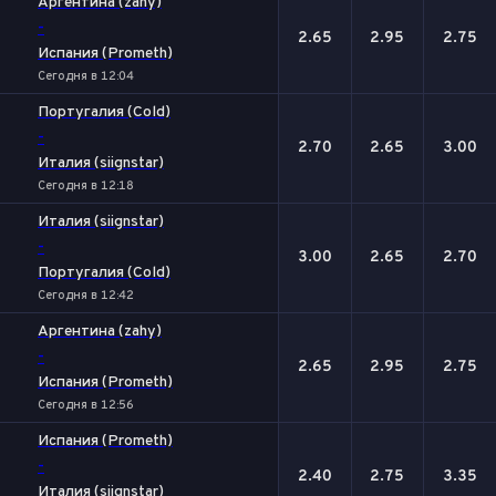
Аргентина (zahy)
-
2.65
2.95
2.75
Испания (Prometh)
Сегодня в 12:04
Португалия (Cold)
-
2.70
2.65
3.00
Италия (siignstar)
Сегодня в 12:18
Италия (siignstar)
-
3.00
2.65
2.70
Португалия (Cold)
Сегодня в 12:42
Аргентина (zahy)
-
2.65
2.95
2.75
Испания (Prometh)
Сегодня в 12:56
Испания (Prometh)
-
2.40
2.75
3.35
Италия (siignstar)