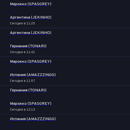
Марокко (SPASGREY)
-
Аргентина (JEKINHO)
Сегодня в 11:25
Аргентина (JEKINHO)
-
Германия (TONARI)
Сегодня в 11:41
Марокко (SPASGREY)
-
Испания (AMAZZZINGG)
Сегодня в 11:57
Германия (TONARI)
-
Марокко (SPASGREY)
Сегодня в 12:13
Испания (AMAZZZINGG)
-