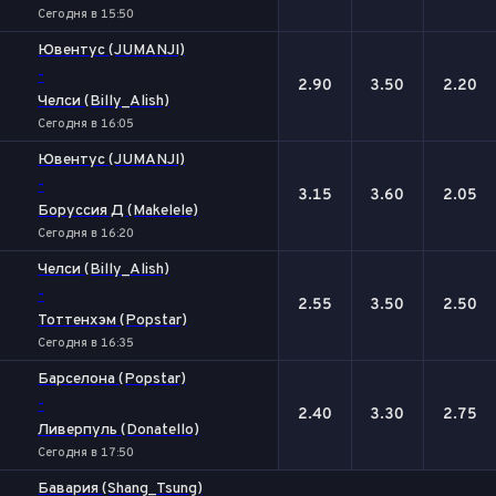
Сегодня в 15:50
Ювентус (JUMANJI)
-
2.90
3.50
2.20
Челси (Billy_Alish)
Сегодня в 16:05
Ювентус (JUMANJI)
-
3.15
3.60
2.05
Боруссия Д (Makelele)
Сегодня в 16:20
Челси (Billy_Alish)
-
2.55
3.50
2.50
Тоттенхэм (Popstar)
Сегодня в 16:35
Барселона (Popstar)
-
2.40
3.30
2.75
Ливерпуль (Donatello)
Сегодня в 17:50
Бавария (Shang_Tsung)