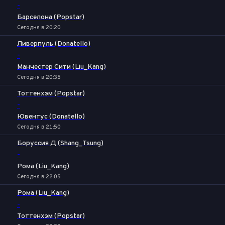
-
Барселона (Popstar)
Сегодня в 20:20
Ливерпуль (Donatello)
-
Манчестер Сити (Liu_Kang)
Сегодня в 20:35
Тоттенхэм (Popstar)
-
Ювентус (Donatello)
Сегодня в 21:50
Боруссия Д (Shang_Tsung)
-
Рома (Liu_Kang)
Сегодня в 22:05
Рома (Liu_Kang)
-
Тоттенхэм (Popstar)