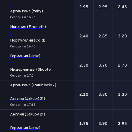
-
2.95
2.95
2.45
Аргентина (zahy)
Сегодня в 16:26
Испания (Prometh)
-
2.40
2.85
3.20
Португалия (Cold)
Сегодня в 16:40
Германия (Jiraz)
-
2.30
3.70
2.70
Нидерланды (Shooter)
Сегодня в 17:04
Аргентина (Paulblack17)
-
2.10
3.30
3.30
Англия (Jakub421)
Сегодня в 17:18
Англия (Jakub421)
-
1.75
3.90
3.95
Германия (Jiraz)