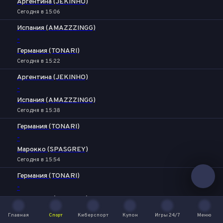
Аргентина (JEKINHO)
Сегодня в 15:06
Испания (AMAZZZINGG)
-
Германия (TONARI)
Сегодня в 15:22
Аргентина (JEKINHO)
-
Испания (AMAZZZINGG)
Сегодня в 15:38
Германия (TONARI)
-
Марокко (SPASGREY)
Сегодня в 15:54
Германия (TONARI)
-
Аргентина (JEKINHO)
Сегодня в 16:10
Главная
Спорт
Киберспорт
Купон
Игры 24/7
Меню
Главная
Спорт
Киберспорт
Купон
Игры 24/7
Меню