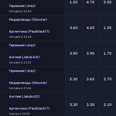
-
1.50
4.70
5.00
Германия (Jiraz)
Сегодня в 23:04
Нидерланды (Shooter)
-
4.60
4.60
1.55
Аргентина (Paulblack17)
Сегодня в 23:18
Германия (Jiraz)
-
3.90
3.90
1.75
Англия (Jakub421)
Сегодня в 23:32
Германия (Jiraz)
-
2.30
3.65
2.70
Нидерланды (Shooter)
Сегодня в 23:46
Англия (Jakub421)
-
3.30
3.30
2.10
Аргентина (Paulblack17)
Завтра в 00:00