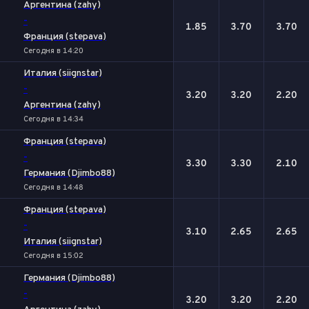
Аргентина (zahy)
-
1.85
3.70
3.70
Франция (stepava)
Сегодня в 14:20
Италия (siignstar)
-
3.20
3.20
2.20
Аргентина (zahy)
Сегодня в 14:34
Франция (stepava)
-
3.30
3.30
2.10
Германия (Djimbo88)
Сегодня в 14:48
Франция (stepava)
-
3.10
2.65
2.65
Италия (siignstar)
Сегодня в 15:02
Германия (Djimbo88)
-
3.20
3.20
2.20