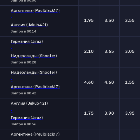
Завтра в 00:00
Аргентина (Paulblack17)
-
1.95
3.50
3.55
Англия (Jakub421)
Завтра в 00:14
Германия (Jiraz)
-
2.10
3.65
3.05
Нидерланды (Shooter)
Завтра в 00:28
Нидерланды (Shooter)
-
4.60
4.60
1.55
Аргентина (Paulblack17)
Завтра в 00:42
Англия (Jakub421)
-
1.75
3.90
3.95
Германия (Jiraz)
Завтра в 00:56
Аргентина (Paulblack17)