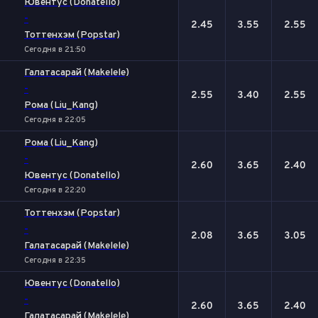
Ювентус (Donatello)
-
2.45
3.55
2.55
Тоттенхэм (Popstar)
Сегодня в 21:50
Галатасарай (Makelele)
-
2.55
3.40
2.55
Рома (Liu_Kang)
Сегодня в 22:05
Рома (Liu_Kang)
-
2.60
3.65
2.40
Ювентус (Donatello)
Сегодня в 22:20
Тоттенхэм (Popstar)
-
2.08
3.65
3.05
Галатасарай (Makelele)
Сегодня в 22:35
Ювентус (Donatello)
-
2.60
3.65
2.40
Галатасарай (Makelele)