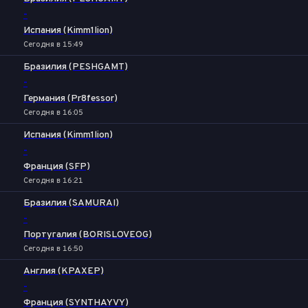
-
Испания (Kimm1lion)
Сегодня в 15:49
Бразилия (PESHGAMT)
-
Германия (Pr8fessor)
Сегодня в 16:05
Испания (Kimm1lion)
-
Франция (SFP)
Сегодня в 16:21
Бразилия (SAMURAI)
-
Португалия (BORISLOVEOG)
Сегодня в 16:50
Англия (KPAXEP)
-
Франция (SYNTHAYVY)