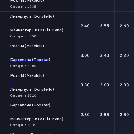
Реал М (Makelele)
Сегодня в 19:35
Ливерпуль (Donatello)
-
2.40
3.55
2.60
Манчестер Сити (Liu_Kang)
Сегодня в 19:50
Реал М (Makelele)
-
3.00
3.40
2.20
Барселона (Popstar)
Сегодня в 20:05
Реал М (Makelele)
-
3.30
3.60
2.00
Ливерпуль (Donatello)
Сегодня в 20:20
Барселона (Popstar)
-
2.50
3.55
2.50
Манчестер Сити (Liu_Kang)
Сегодня в 20:35