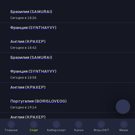
-
Бразилия (SAMURAI)
Сегодня в 18:26
Франция (SYNTHAYVY)
-
Англия (KPAXEP)
Сегодня в 18:42
Бразилия (SAMURAI)
-
Франция (SYNTHAYVY)
Сегодня в 18:58
Англия (KPAXEP)
-
Португалия (BORISLOVEOG)
Сегодня в 19:14
Англия (KPAXEP)
-
Главная
Спорт
Киберспорт
Купон
Игры 24/7
Меню
Бразилия (SAMURAI)
Главная
Спорт
Киберспорт
Купон
Игры 24/7
Меню