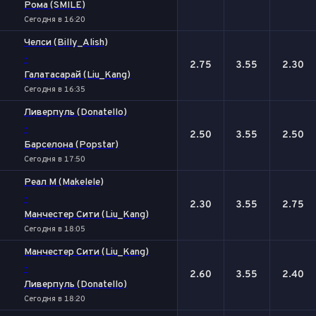
Рома (SMILE)
Сегодня в 16:20
Челси (Billy_Alish)
-
2.75
3.55
2.30
Галатасарай (Liu_Kang)
Сегодня в 16:35
Ливерпуль (Donatello)
-
2.50
3.55
2.50
Барселона (Popstar)
Сегодня в 17:50
Реал М (Makelele)
-
2.30
3.55
2.75
Манчестер Сити (Liu_Kang)
Сегодня в 18:05
Манчестер Сити (Liu_Kang)
-
2.60
3.55
2.40
Ливерпуль (Donatello)
Сегодня в 18:20