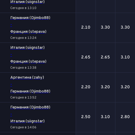
Италия (siignstar)
Сегодня в 13:10
Германия (Djimbo88)
-
2.10
3.30
3.30
Франция (stepava)
Сегодня в 13:24
Италия (siignstar)
-
2.65
2.65
3.10
Франция (stepava)
Сегодня в 13:38
Аргентина (zahy)
-
2.20
3.20
3.20
Германия (Djimbo88)
Сегодня в 13:52
Германия (Djimbo88)
-
2.50
3.10
2.80
Италия (siignstar)
Сегодня в 14:06