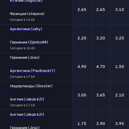
Италия (siignstar)
-
2.65
2.65
3.10
Франция (stepava)
Сегодня в 16:26
Аргентина (zahy)
-
2.20
3.20
3.20
Германия (Djimbo88)
Сегодня в 16:40
Германия (Jiraz)
-
4.90
4.70
1.50
Аргентина (Paulblack17)
Сегодня в 17:04
Нидерланды (Shooter)
-
3.00
3.65
2.10
Англия (Jakub421)
Сегодня в 17:18
Англия (Jakub421)
-
1.75
3.90
3.95
Германия (Jiraz)