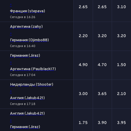
-
2.65
2.65
3.10
Франция (stepava)
Сегодня в 16:26
Аргентина (zahy)
-
2.20
3.20
3.20
Германия (Djimbo88)
Сегодня в 16:40
Германия (Jiraz)
-
4.90
4.70
1.50
Аргентина (Paulblack17)
Сегодня в 17:04
Нидерланды (Shooter)
-
3.00
3.65
2.10
Англия (Jakub421)
Сегодня в 17:18
Англия (Jakub421)
-
1.75
3.90
3.95
Германия (Jiraz)