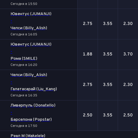
Сегодня в 15:50
Ювентус (JUMANJI)
-
2.75
3.55
2.30
Челси (Billy_Alish)
Сегодня в 16:05
Ювентус (JUMANJI)
-
1.88
3.55
3.70
Рома (SMILE)
Сегодня в 16:20
Челси (Billy_Alish)
-
2.75
3.55
2.30
Галатасарай (Liu_Kang)
Сегодня в 16:35
Ливерпуль (Donatello)
-
2.50
3.55
2.50
Барселона (Popstar)
Сегодня в 17:50
Реал М (Makelele)