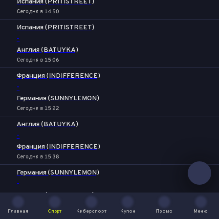
Испания (PRITISTREET)
Сегодня в 14:50
Испания (PRITISTREET)
-
Англия (BATUYKA)
Сегодня в 15:06
Франция (INDIFFERENCE)
-
Германия (SUNNYLEMON)
Сегодня в 15:22
Англия (BATUYKA)
-
Франция (INDIFFERENCE)
Сегодня в 15:38
Германия (SUNNYLEMON)
-
Испания (PRITISTREET)
Сегодня в 15:54
Главная
Спорт
Киберспорт
Купон
Промо
Меню
Главная
Спорт
Киберспорт
Купон
Промо
Меню