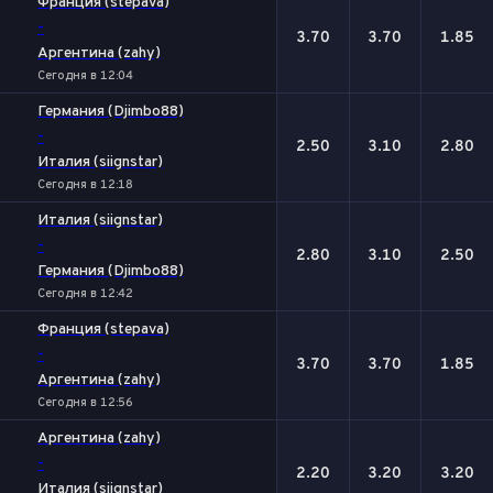
Франция (stepava)
-
3.70
3.70
1.85
Аргентина (zahy)
Сегодня в 12:04
Германия (Djimbo88)
-
2.50
3.10
2.80
Италия (siignstar)
Сегодня в 12:18
Италия (siignstar)
-
2.80
3.10
2.50
Германия (Djimbo88)
Сегодня в 12:42
Франция (stepava)
-
3.70
3.70
1.85
Аргентина (zahy)
Сегодня в 12:56
Аргентина (zahy)
-
2.20
3.20
3.20
Италия (siignstar)