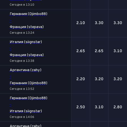
Сегодня в 13:10
Германия (Djimbo88)
-
2.10
3.30
3.30
Франция (stepava)
Сегодня в 13:24
Италия (siignstar)
-
2.65
2.65
3.10
Франция (stepava)
Сегодня в 13:38
Аргентина (zahy)
-
2.20
3.20
3.20
Германия (Djimbo88)
Сегодня в 13:52
Германия (Djimbo88)
-
2.50
3.10
2.80
Италия (siignstar)
Сегодня в 14:06
Аргентина (zahy)