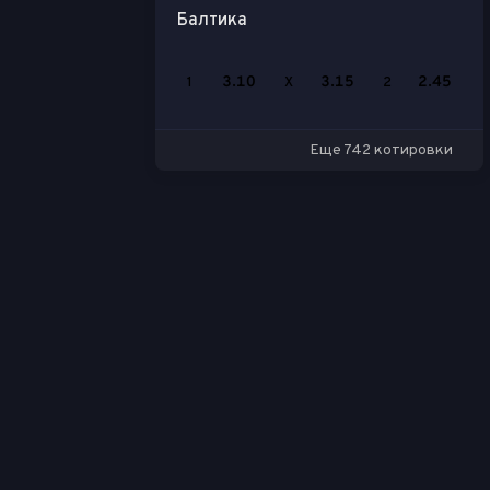
Балтика
3.10
3.15
2.45
1
Х
2
Еще 742 котировки