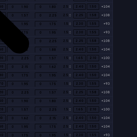
50
2.5
2.40
1.50
+104
0
1.90
0
1.80
20
2.5
2.25
1.58
+108
0
1.57
0
2.25
70
1.5
2.30
1.55
+93
0
1.95
0
1.75
00
1.5
2.30
1.55
+93
0
1.75
0
1.95
20
2.5
2.25
1.58
+108
0
1.57
0
2.25
60
2.5
2.40
1.50
+104
0
1.82
0
1.88
20
1.5
1.65
2.10
+100
0
2.25
0
1.57
30
2.5
2.40
1.50
+104
0
2.15
0
1.62
80
2.5
2.40
1.50
+104
0
1.75
0
1.95
70
1.5
2.30
1.55
+93
0
1.95
0
1.75
20
2.5
2.25
1.58
+108
0
2.25
0
1.57
50
2.5
2.40
1.50
+104
0
1.90
0
1.80
20
1.5
1.65
2.10
+100
0
1.57
0
2.25
10
2.5
2.40
1.50
+104
0
1.62
0
2.15
50
2.5
2.40
1.50
+104
0
1.95
0
1.75
00
1.5
2.30
1.55
+93
0
1.75
0
1.95