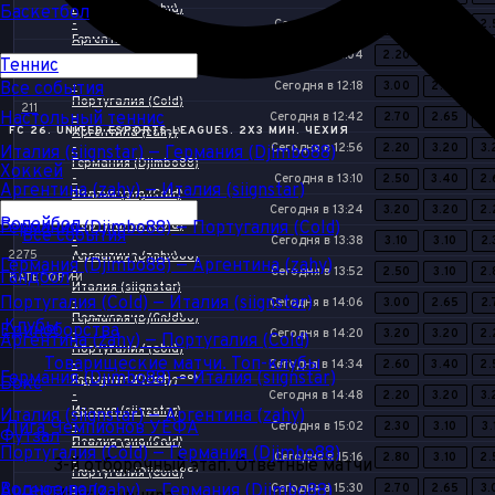
Аргентина (zahy)
Португалия (Cold)
Баскетбол
-
Сегодня в 11:50
2.60
3.40
2.
Германия (Djimbo88)
Аргентина (zahy)
-
Сегодня в 12:04
2.20
3.20
3.
Теннис
Германия (Djimbo88)
Италия (siignstar)
-
Сегодня в 12:18
3.00
2.65
2.
Все события
Португалия (Cold)
Португалия (Cold)
211
Настольный теннис
-
Сегодня в 12:42
2.70
2.65
3.
FC 26. UNITED ESPORTS LEAGUES. 2X3 МИН. ЧЕХИЯ
Италия (siignstar)
Аргентина (zahy)
-
Сегодня в 12:56
2.20
3.20
3.
Италия (siignstar) — Германия (Djimbo88)
Германия (Djimbo88)
Германия (Djimbo88)
Хоккей
-
Сегодня в 13:10
2.50
3.40
2.
Аргентина (zahy) — Италия (siignstar)
Португалия (Cold)
Италия (siignstar)
-
Сегодня в 13:24
3.20
3.20
2.
Волейбол
Аргентина (zahy)
Португалия (Cold)
Германия (Djimbo88) — Португалия (Cold)
Все события
-
Сегодня в 13:38
3.10
3.10
2.
2275
Аргентина (zahy)
Германия (Djimbo88)
Германия (Djimbo88) — Аргентина (zahy)
-
Сегодня в 13:52
2.50
3.10
2.
Гандбол
КАТЕГОРИИ
Италия (siignstar)
Италия (siignstar)
Португалия (Cold) — Италия (siignstar)
-
Сегодня в 14:06
3.00
2.65
2.
Португалия (Cold)
Германия (Djimbo88)
Клубы
Единоборства
-
Сегодня в 14:20
3.20
3.20
2.
Аргентина (zahy) — Португалия (Cold)
Аргентина (zahy)
Португалия (Cold)
Товарищеские матчи. Топ-клубы
-
Сегодня в 14:34
2.60
3.40
2.
Германия (Djimbo88) — Италия (siignstar)
Германия (Djimbo88)
Аргентина (zahy)
Бокс
-
Сегодня в 14:48
2.20
3.20
3.
Италия (siignstar)
Аргентина (zahy)
Италия (siignstar) — Аргентина (zahy)
Лига Чемпионов УЕФА
-
Сегодня в 15:02
2.30
3.10
3.
Футзал
Португалия (Cold)
Италия (siignstar)
Португалия (Cold) — Германия (Djimbo88)
-
Сегодня в 15:16
2.80
3.10
2.
3-й отборочный этап. Ответные матчи
Германия (Djimbo88)
Португалия (Cold)
Водное поло
-
Сегодня в 15:30
2.70
2.65
3.
Аргентина (zahy) — Германия (Djimbo88)