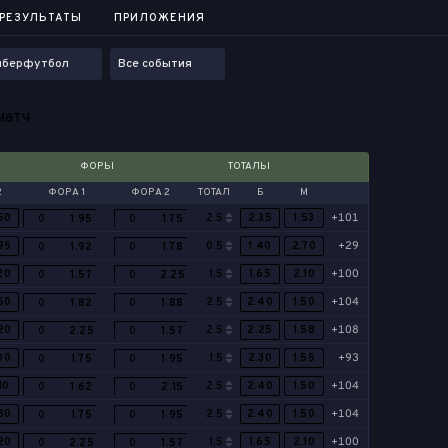
...
РЕЗУЛЬТАТЫ
РЕЗУЛЬТАТЫ
ПРИЛОЖЕНИЯ
ПРИЛОЖЕНИЯ
иберфутбол
Все события
матч
ФОРЫ
ТОТАЛЫ
2
ФОРА 1
ФОРА 2
ТОТАЛ
Б
М
50
2.5
2.35
1.53
+101
0
1.95
0
1.75
95
0.5
1.40
2.70
+29
0
1.92
0
1.78
20
1.5
1.65
2.10
+100
0
1.57
0
2.25
60
2.5
2.40
1.50
+104
0
1.82
0
1.88
20
2.5
2.25
1.58
+108
0
2.25
0
1.57
00
1.5
2.30
1.55
+93
0
1.75
0
1.95
10
2.5
2.40
1.50
+104
0
1.62
0
2.15
80
2.5
2.40
1.50
+104
0
1.75
0
1.95
20
1.5
1.65
2.10
+100
0
2.25
0
1.57