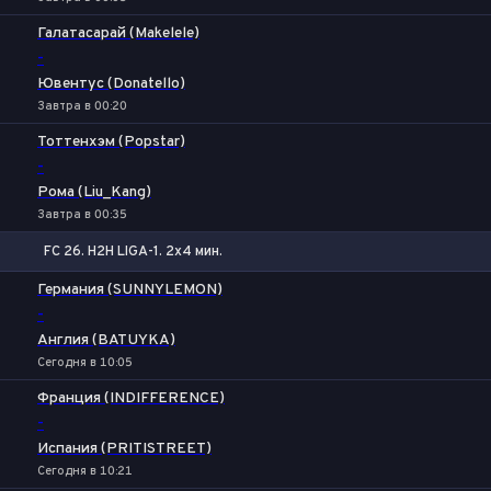
Галатасарай (Makelele)
-
Ювентус (Donatello)
Завтра в 00:20
Тоттенхэм (Popstar)
-
Рома (Liu_Kang)
Завтра в 00:35
FC 26. H2H LIGA-1. 2x4 мин.
1
Х
2
Германия (SUNNYLEMON)
-
Англия (BATUYKA)
Сегодня в 10:05
Франция (INDIFFERENCE)
-
Испания (PRITISTREET)
Сегодня в 10:21