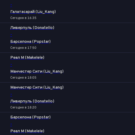
-
Галатасарай (Liu_Kang)
Сегодня в 16:35
Ливерпуль (Donatello)
-
Барселона (Popstar)
Сегодня в 17:50
Реал М (Makelele)
-
Манчестер Сити (Liu_Kang)
Сегодня в 18:05
Манчестер Сити (Liu_Kang)
-
Ливерпуль (Donatello)
Сегодня в 18:20
Барселона (Popstar)
-
Реал М (Makelele)