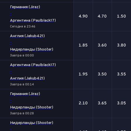
Германия (Jiraz)
-
4.90
4.70
1.50
Аргентина (Paulblack17)
Сегодня в 23:46
Англия (Jakub421)
-
1.85
3.60
3.80
Нидерланды (Shooter)
Завтра в 00:00
Аргентина (Paulblack17)
-
1.95
3.50
3.55
Англия (Jakub421)
Завтра в 00:14
Германия (Jiraz)
-
2.10
3.65
3.05
Нидерланды (Shooter)
Завтра в 00:28
Нидерланды (Shooter)
-