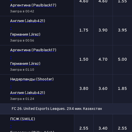
4.60
4.60
1.55
Аргентина (Paulblack17)
Завтра в 00:42
Англия (Jakub421)
-
1.75
3.90
3.95
Германия (Jiraz)
Завтра в 00:56
Аргентина (Paulblack17)
-
1.50
4.70
5.00
Германия (Jiraz)
Завтра в 01:10
Нидерланды (Shooter)
-
3.80
3.60
1.85
Англия (Jakub421)
Завтра в 01:24
FC 26. United Esports Leagues. 2X4 мин. Казахстан
1
Х
2
ПСЖ (SMILE)
-
2.55
3.40
2.55