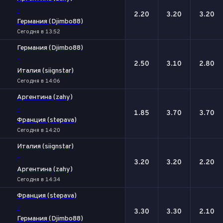
-
2.20
3.20
3.20
Германия (Djimbo88)
Сегодня в 13:52
Германия (Djimbo88)
-
2.50
3.10
2.80
Италия (siignstar)
Сегодня в 14:06
Аргентина (zahy)
-
1.85
3.70
3.70
Франция (stepava)
Сегодня в 14:20
Италия (siignstar)
-
3.20
3.20
2.20
Аргентина (zahy)
Сегодня в 14:34
Франция (stepava)
-
3.30
3.30
2.10
Германия (Djimbo88)