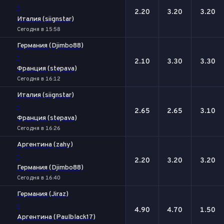
-
2.20
3.20
3.20
Италия (siignstar)
Сегодня в 15:58
Германия (Djimbo88)
-
2.10
3.30
3.30
Франция (stepava)
Сегодня в 16:12
Италия (siignstar)
-
2.65
2.65
3.10
Франция (stepava)
Сегодня в 16:26
Аргентина (zahy)
-
2.20
3.20
3.20
Германия (Djimbo88)
Сегодня в 16:40
Германия (Jiraz)
-
4.90
4.70
1.50
Аргентина (Paulblack17)