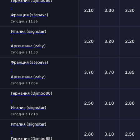
Германия (Djimbo88)
-
2.10
3.30
3.30
Франция (stepava)
Сегодня в 11:36
Италия (siignstar)
-
3.20
3.20
2.20
Аргентина (zahy)
Сегодня в 11:50
Франция (stepava)
-
3.70
3.70
1.85
Аргентина (zahy)
Сегодня в 12:04
Германия (Djimbo88)
-
2.50
3.10
2.80
Италия (siignstar)
Сегодня в 12:18
Италия (siignstar)
-
2.80
3.10
2.50
Германия (Djimbo88)