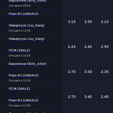
Барселона (Billy_Alish)
Сегодня в 09:50
Реал М (JUMANJI)
-
3.15
3.55
2.10
Ливерпуль (Liu_Kang)
Сегодня в 10:05
Ливерпуль (Liu_Kang)
-
2.25
3.45
2.90
ПСЖ (SMILE)
Сегодня в 10:20
Барселона (Billy_Alish)
-
2.70
3.50
2.35
Реал М (JUMANJI)
Сегодня в 10:35
ПСЖ (SMILE)
-
2.70
3.40
2.40
Реал М (JUMANJI)
Сегодня в 10:50