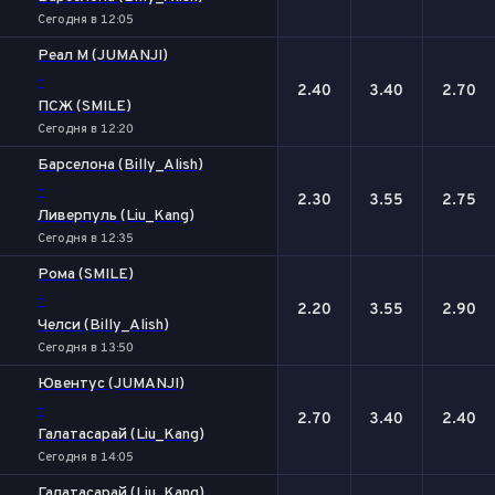
Сегодня в 12:05
Реал М (JUMANJI)
-
2.40
3.40
2.70
ПСЖ (SMILE)
Сегодня в 12:20
Барселона (Billy_Alish)
-
2.30
3.55
2.75
Ливерпуль (Liu_Kang)
Сегодня в 12:35
Рома (SMILE)
-
2.20
3.55
2.90
Челси (Billy_Alish)
Сегодня в 13:50
Ювентус (JUMANJI)
-
2.70
3.40
2.40
Галатасарай (Liu_Kang)
Сегодня в 14:05
Галатасарай (Liu_Kang)