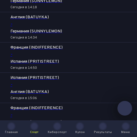
Германия (SUNNYLEMON)
Сегодня в 14:18
Англия (BATUYKA)
-
Германия (SUNNYLEMON)
Сегодня в 14:34
Франция (INDIFFERENCE)
-
Испания (PRITISTREET)
Сегодня в 14:50
Испания (PRITISTREET)
-
Англия (BATUYKA)
Сегодня в 15:06
Франция (INDIFFERENCE)
-
Германия (SUNNYLEMON)
Сегодня в 15:22
Главная
Спорт
Киберспорт
Купон
Результаты
Меню
Главная
Спорт
Киберспорт
Купон
Результаты
Меню