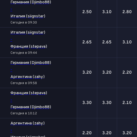
Германия (Djimbo88)
-
2.50
3.10
2.80
Италия (siignstar)
Сегодня в 09:30
Италия (siignstar)
-
2.65
2.65
3.10
Франция (stepava)
Сегодня в 09:44
Германия (Djimbo88)
-
3.20
3.20
2.20
Аргентина (zahy)
Сегодня в 09:58
Франция (stepava)
-
3.30
3.30
2.10
Германия (Djimbo88)
Сегодня в 10:12
Аргентина (zahy)
-
2.20
3.20
3.20