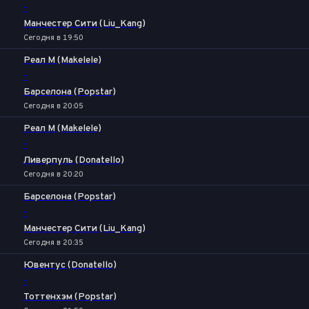
-
Манчестер Сити (Liu_Kang)
Сегодня в 19:50
Реал М (Makelele)
-
Барселона (Popstar)
Сегодня в 20:05
Реал М (Makelele)
-
Ливерпуль (Donatello)
Сегодня в 20:20
Барселона (Popstar)
-
Манчестер Сити (Liu_Kang)
Сегодня в 20:35
Ювентус (Donatello)
-
Тоттенхэм (Popstar)